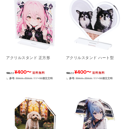
アクリルスタンド 正方形
アクリルスタンド ハート型
¥400〜
¥400〜
送料無料
送料無料
1個あたり
1個あたり
∟ 参考: 50mm×50mm / 11〜50個注文時
∟ 参考: 50mm×30mm / 11〜50個注文時