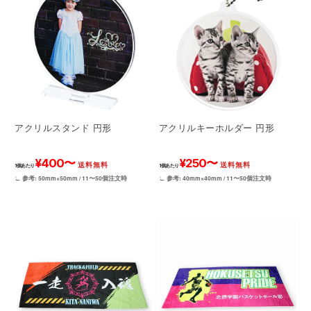
アクリルスタンド 円形
アクリルキーホルダー 円形
¥400〜
¥250〜
送料無料
送料無料
1個あたり
1個あたり
∟ 参考: 50mm×50mm / 11〜50個注文時
∟ 参考: 40mm×40mm / 11〜50個注文時