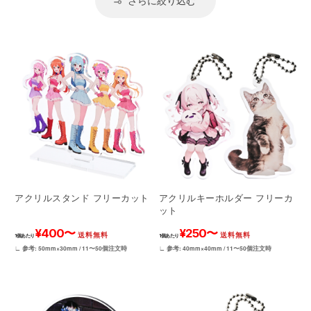
さらに絞り込む
アクリルスタンド フリーカット
アクリルキーホルダー フリーカ
ット
¥400〜
¥250〜
送料無料
送料無料
1個あたり
1個あたり
∟ 参考: 50mm×30mm / 11〜50個注文時
∟ 参考: 40mm×40mm / 11〜50個注文時