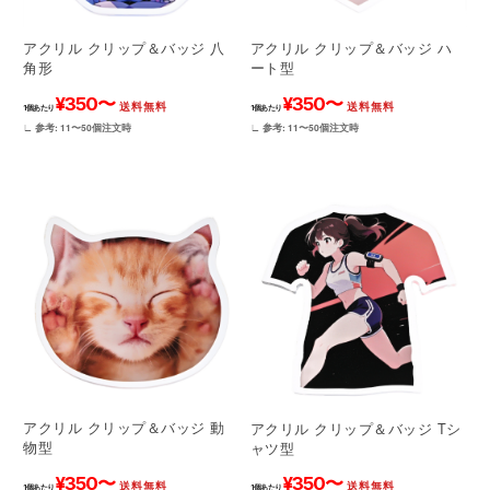
アクリル クリップ＆バッジ 八
アクリル クリップ＆バッジ ハ
角形
ート型
¥350〜
¥350〜
送料無料
送料無料
1個あたり
1個あたり
∟ 参考: 11〜50個注文時
∟ 参考: 11〜50個注文時
アクリル クリップ＆バッジ 動
アクリル クリップ＆バッジ Tシ
物型
ャツ型
¥350〜
¥350〜
送料無料
送料無料
1個あたり
1個あたり