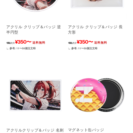
アクリル クリップ＆バッジ 逆
アクリル クリップ＆バッジ 長
半円型
方形
¥350〜
¥350〜
送料無料
送料無料
1個あたり
1個あたり
∟ 参考: 11〜50個注文時
∟ 参考: 11〜50個注文時
マグネット缶バッジ
アクリルクリップ＆バッジ 名刺