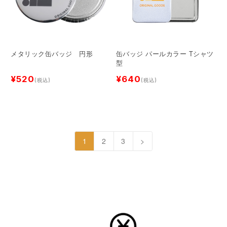
メタリック缶バッジ 円形
缶バッジ パールカラー Tシャツ
型
¥520
¥640
(税込)
(税込)
1
2
3
>