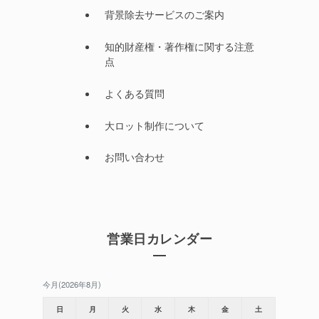
背景除去サービスのご案内
知的財産権・著作権に関する注意
点
よくある質問
大ロット制作について
お問い合わせ
営業日カレンダー
今月(2026年8月)
日
月
火
水
木
金
土