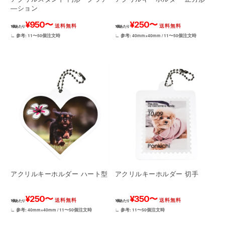
―ション
¥950〜
¥250〜
送料無料
送料無料
1個あたり
1個あたり
∟ 参考: 11〜50個注文時
∟ 参考: 40mm×40mm / 11〜50個注文時
アクリルキーホルダー 切手
アクリルキーホルダー ハート型
¥350〜
¥250〜
送料無料
送料無料
1個あたり
1個あたり
∟ 参考: 11〜50個注文時
∟ 参考: 40mm×40mm / 11〜50個注文時