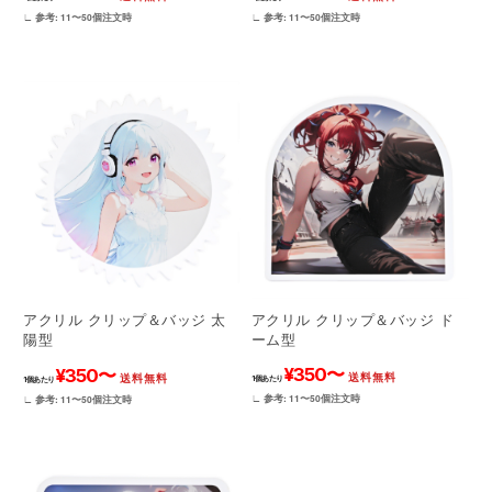
∟ 参考: 11〜50個注文時
∟ 参考: 11〜50個注文時
アクリル クリップ＆バッジ ド
アクリル クリップ＆バッジ 太
ーム型
陽型
¥350〜
¥350〜
送料無料
送料無料
1個あたり
1個あたり
∟ 参考: 11〜50個注文時
∟ 参考: 11〜50個注文時