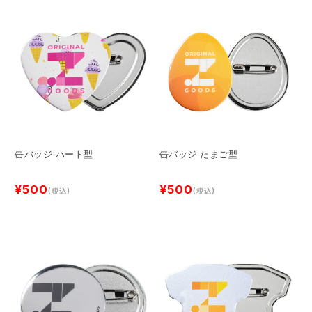
缶バッジ ハート型
缶バッジ たまご型
¥500
¥500
(税込)
(税込)