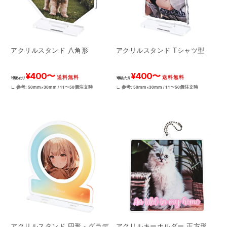
アクリルスタンド 八角形
アクリルスタンド Tシャツ型
¥400〜
¥400〜
送料無料
送料無料
1個あたり
1個あたり
∟ 参考: 50mm×30mm / 11〜50個注文時
∟ 参考: 50mm×30mm / 11〜50個注文時
アクリルスタンド 円形 - グラデ
アクリルキーホルダー 正方形