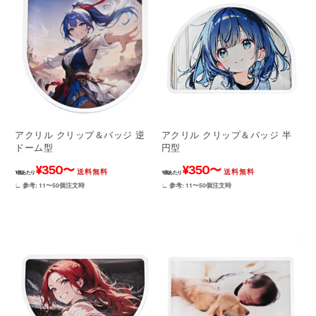
アクリル クリップ＆バッジ 逆
アクリル クリップ＆バッジ 半
ドーム型
円型
¥350〜
¥350〜
送料無料
送料無料
1個あたり
1個あたり
∟ 参考: 11〜50個注文時
∟ 参考: 11〜50個注文時