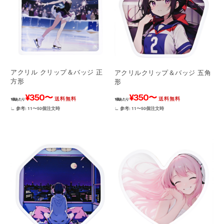
アクリル クリップ＆バッジ 正
アクリルクリップ＆バッジ 五角
方形
形
¥350〜
¥350〜
送料無料
送料無料
1個あたり
1個あたり
∟ 参考: 11〜50個注文時
∟ 参考: 11〜50個注文時