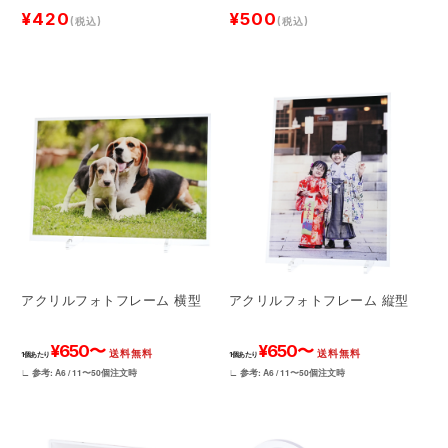
¥420
¥500
(税込)
(税込)
アクリルフォトフレーム 横型
アクリルフォトフレーム 縦型
¥650〜
¥650〜
送料無料
送料無料
1個あたり
1個あたり
∟ 参考: A6 / 11〜50個注文時
∟ 参考: A6 / 11〜50個注文時