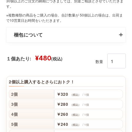
30個以上のご注文の納期につきましては、別途ご相談とさせていただきま
す。
※複数種類の商品をご購入の場合、合計数量が 50個以上の場合は、出荷ま
で10営業日お時間をいただきます。
梱包について
¥480
(税込)
１個あたり:
数量
2個以上購入するとさらにおトク！
2個
￥320
/ 1個
（税込）
3個
￥280
/ 1個
（税込）
4個
￥260
/ 1個
（税込）
5個
￥240
/ 1個
（税込）