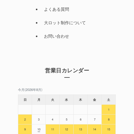
よくある質問
大ロット制作について
お問い合わせ
営業日カレンダー
今月(2026年8月)
日
月
火
水
木
金
土
1
2
3
4
5
6
7
8
9
10
11
12
13
14
15