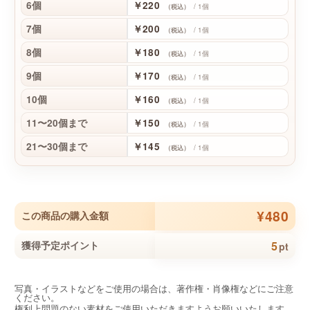
6個
￥220
/ 1個
（税込）
7個
￥200
/ 1個
（税込）
8個
￥180
/ 1個
（税込）
9個
￥170
/ 1個
（税込）
10個
￥160
/ 1個
（税込）
11〜20個まで
￥150
/ 1個
（税込）
21〜30個まで
￥145
/ 1個
（税込）
¥480
この商品の購入金額
5
獲得予定ポイント
pt
写真・イラストなどをご使用の場合は、著作権・肖像権などにご注意
ください。
権利上問題のない素材をご使用いただきますようお願いいたします。