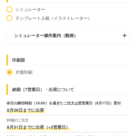
シミュレーター
テンプレート入稿（イラストレーター）
シミュレーター操作案内（動画）
印刷面
片面印刷
納期（7営業日）・出荷について
本日の締切時刻（18:00）を過ぎたご注文は翌営業日（8月17日）受付
8月26日までに出荷
30個のご注文
8月31日までに出荷（+3営業日）