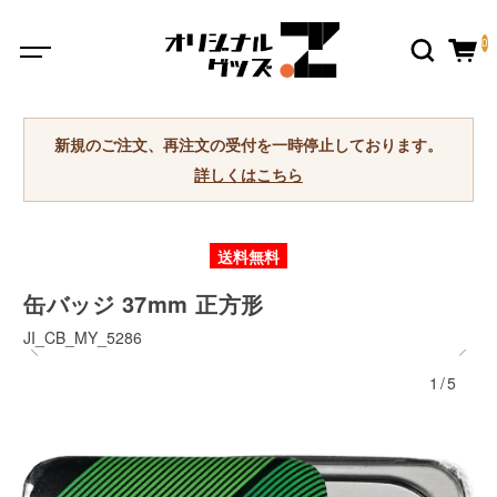
0
新規のご注文、再注文の受付を一時停止しております。
詳しくはこちら
送料無料
缶バッジ 37mm 正方形
JI_CB_MY_5286
1/5