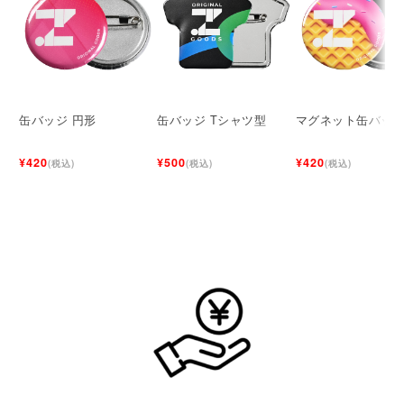
缶バッジ 円形
缶バッジ Tシャツ型
マグネット缶バッ
¥420
¥500
¥420
(税込)
(税込)
(税込)