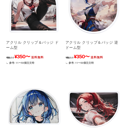
アクリル クリップ＆バッジ ド
アクリル クリップ＆バッジ 逆
ーム型
ドーム型
¥350〜
¥350〜
送料無料
送料無料
1個あたり
1個あたり
∟ 参考: 11〜50個注文時
∟ 参考: 11〜50個注文時