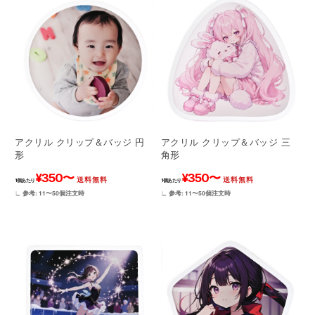
アクリル クリップ＆バッジ 円
アクリル クリップ＆バッジ 三
形
角形
¥350〜
¥350〜
送料無料
送料無料
1個あたり
1個あたり
∟ 参考: 11〜50個注文時
∟ 参考: 11〜50個注文時