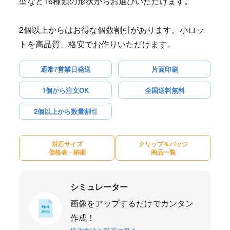
型など16種類の形状からお選びいただけます。
2個以上からはお得な個数割引があります。小ロッ
トを高品質、格安でお作りいただけます。
通常7営業日発送
片面印刷
1個から注文OK
全国送料無料
2個以上から数量割引
対応サイズ
クリップ＆バッジ
価格表・納期
商品一覧
シミュレーター
画像をアップするだけでカンタン
作成！