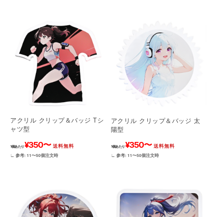
アクリル クリップ＆バッジ Tシ
アクリル クリップ＆バッジ 太
ャツ型
陽型
¥350〜
¥350〜
送料無料
送料無料
1個あたり
1個あたり
∟ 参考: 11〜50個注文時
∟ 参考: 11〜50個注文時