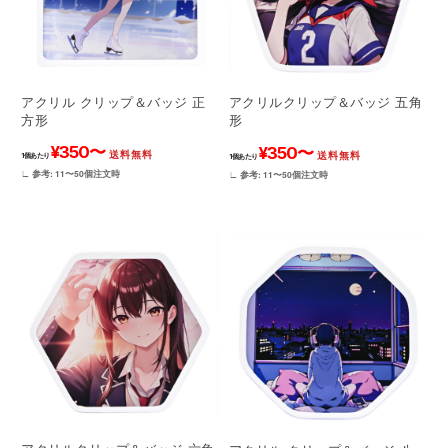
アクリル クリップ＆バッジ 正
アクリルクリップ＆バッジ 五角
方形
形
¥350〜
¥350〜
送料無料
送料無料
1個あたり
1個あたり
∟ 参考: 11〜50個注文時
∟ 参考: 11〜50個注文時