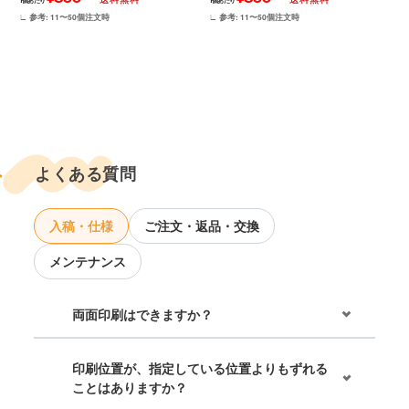
1個あたり
1個あたり
∟ 参考: 11〜50個注文時
∟ 参考: 11〜50個注文時
よくある質問
入稿・仕様
ご注文・返品・交換
メンテナンス
両面印刷はできますか？
印刷位置が、指定している位置よりもずれる
ことはありますか？