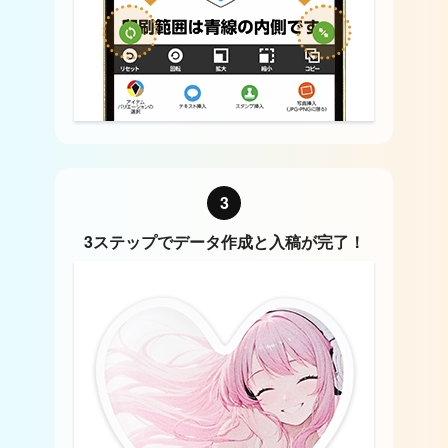
3
3ステップでデータ作成と入稿が完了！