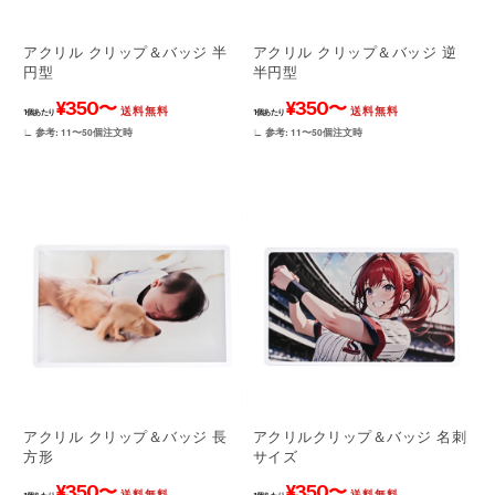
アクリル クリップ＆バッジ 半
アクリル クリップ＆バッジ 逆
円型
半円型
¥350〜
¥350〜
送料無料
送料無料
1個あたり
1個あたり
∟ 参考: 11〜50個注文時
∟ 参考: 11〜50個注文時
アクリル クリップ＆バッジ 長
アクリルクリップ＆バッジ 名刺
方形
サイズ
¥350〜
¥350〜
送料無料
送料無料