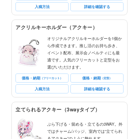
入稿方法
詳細を確認する
アクリルキーホルダー（アクキー）
オリジナルアクリルキーホルダーを1個か
ら作成できます。推し活のお持ち歩き、
イベント配布、展示会ノベルティにも最
適です。人気のフリーカットと定型をお
選びいただけます。
価格・納期
価格・納期
（フリーカット）
（定型）
入稿方法
詳細を確認する
立てられるアクキー（3wayタイプ）
ぶら下げる・留める・立てるの3WAY。外
ではチャーム/バッジ、室内では“立てられ
るアクキー”のように飾れます。