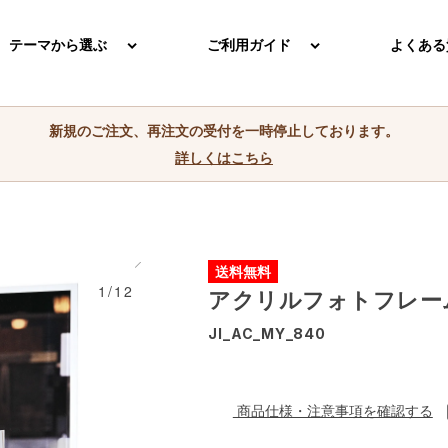
テーマから選ぶ
ご利用ガイド
よくある
新規のご注文、再注文の受付を一時停止しております。
詳しくはこちら
送料無料
1/12
アクリルフォトフレー
JI_AC_MY_840
商品仕様・注意事項を確認する