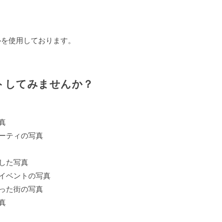
ルを使用しております。
トしてみませんか？
真
ーティの写真
した写真
イベントの写真
った街の写真
真