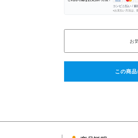
コンビニ払い / 
※お支払い方法は、
この商品