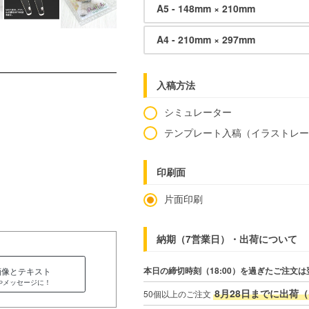
A5 - 148mm × 210mm
A4 - 210mm × 297mm
入稿方法
シミュレーター
テンプレート入稿（イラストレ
印刷面
片面印刷
納期（7営業日）・出荷について
本日の締切時刻（18:00）を過ぎたご注文は
画像とテキスト
やメッセージに！
8月28日までに出荷（
50個以上のご注文