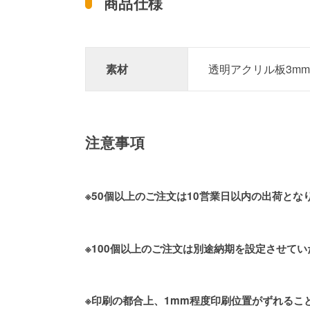
商品仕様
素材
透明アクリル板3m
注意事項
※50個以上のご注文は10営業日以内の出荷とな
※100個以上のご注文は別途納期を設定させて
※印刷の都合上、1mm程度印刷位置がずれるこ