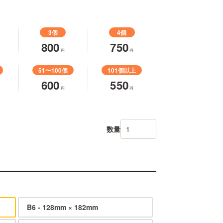
3個
4個
800
750
円
円
51〜100個
101個以上
600
550
円
円
数量
B6 - 128mm × 182mm