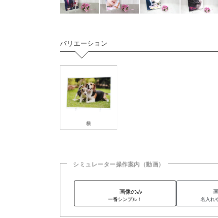
バリエーション
横
シミュレーター操作案内（動画）
画像のみ
一番シンプル！
名入れ