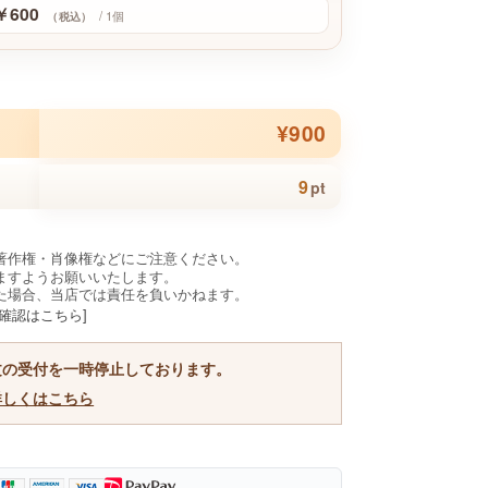
￥600
/ 1個
（税込）
¥900
9
pt
著作権・肖像権などにご注意ください。
ますようお願いいたします。
た場合、当店では責任を負いかねます。
確認はこちら]
文の受付を一時停止しております。
詳しくはこちら