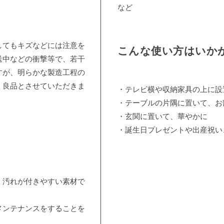
など
してもキズなどには注意を
こんな使い方はいか
送中などの衝撃等で、若干
すが、明らかな製造工程の
、良品とさせていただきま
・テレビ横や収納家具の上に設
・テーブルの片隅に置いて、お
・玄関に置いて、華やかに
・誕生日プレゼントや出産祝い
、汚れが付きやすい素材で
メンテナンスをすることを