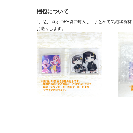
梱包について
商品は1点ずつPP袋に封入し、まとめて気泡緩衝
お送りします。