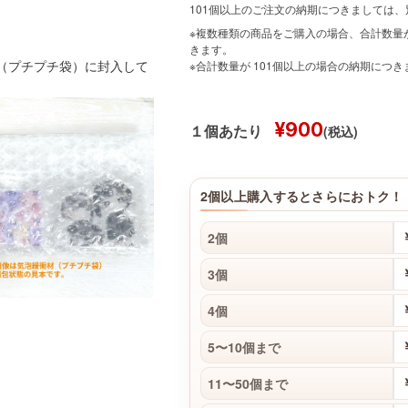
101個以上のご注文の納期につきましては
※複数種類の商品をご購入の場合、合計数量が
きます。
材（プチプチ袋）に封入して
※合計数量が 101個以上の場合の納期につ
¥900
(税込)
１個あたり
2個以上購入するとさらにおトク！
2個
3個
4個
5〜10個まで
11〜50個まで