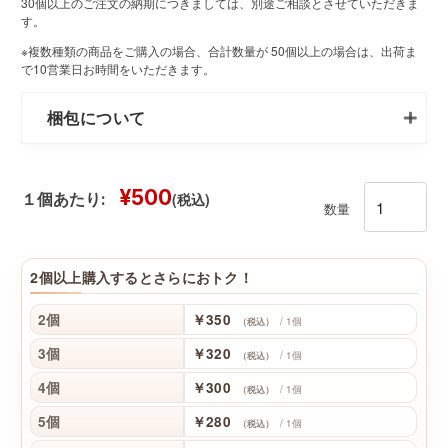
30個以上のご注文の納期につきましては、別途ご相談とさせていただきま
す。
※複数種類の商品をご購入の場合、合計数量が 50個以上の場合は、出荷ま
で10営業日お時間をいただきます。
梱包について
¥500
(税込)
１個あたり:
数量
2個以上購入するとさらにおトク！
2個
￥350
/ 1個
（税込）
3個
￥320
/ 1個
（税込）
4個
￥300
/ 1個
（税込）
5個
￥280
/ 1個
（税込）