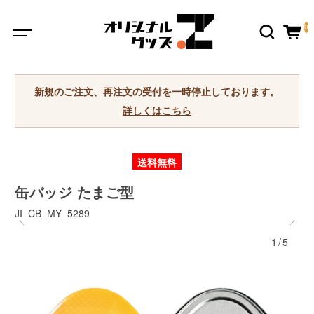
0
新規のご注文、再注文の受付を一時停止しております。
詳しくはこちら
送料無料
缶バッジ たまご型
JI_CB_MY_5289
1/5