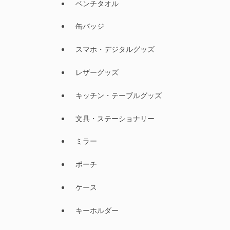
ベンチタオル
缶バッジ
スマホ・デジタルグッズ
レザーグッズ
キッチン・テーブルグッズ
文具・ステーショナリー
ミラー
ポーチ
ケース
キーホルダー