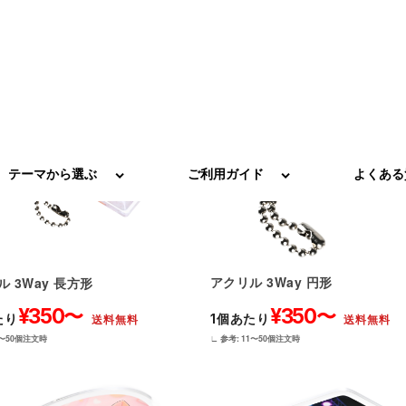
アクリル 3Way 円形
 3Way 長方形
¥350〜
¥350〜
1個あたり
たり
送料無料
送料無料
∟ 参考: 11〜50個注文時
1〜50個注文時