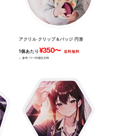
アクリル クリップ＆バッジ 円形
¥350〜
1個あたり
送料無料
∟ 参考: 11〜50個注文時