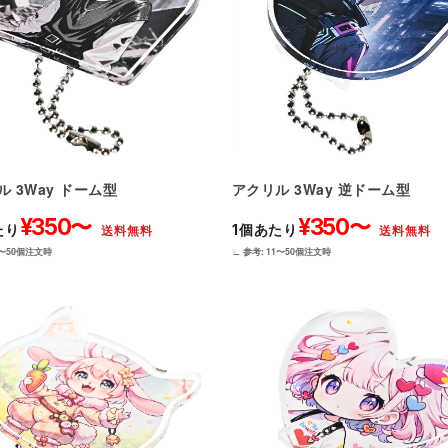
アクリル 3Way 逆ドーム型
ル 3Way ドーム型
¥350〜
¥350〜
1個あたり
たり
送料無料
送料無料
∟ 参考: 11〜50個注文時
1〜50個注文時