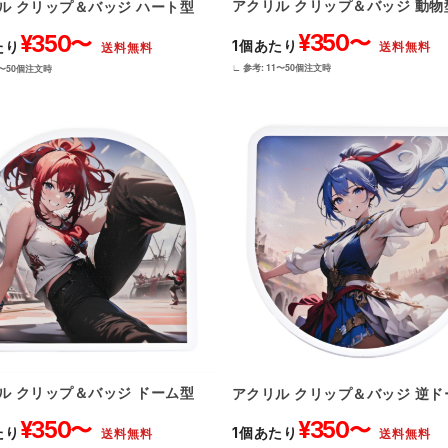
アクリル クリップ＆バッジ 動物
ル クリップ＆バッジ ハート型
¥350〜
¥350〜
1個あたり
送料無料
たり
送料無料
∟ 参考: 11〜50個注文時
1〜50個注文時
ル クリップ＆バッジ ドーム型
アクリル クリップ＆バッジ 逆ド
¥350〜
¥350〜
たり
1個あたり
送料無料
送料無料