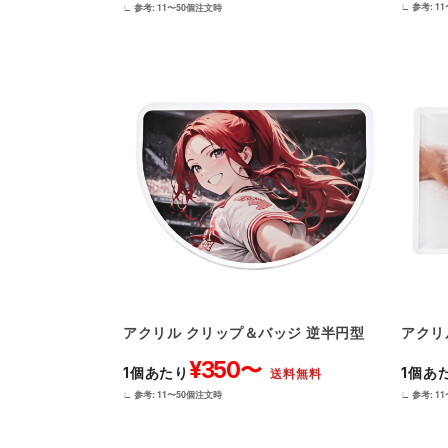
∟ 参考: 1
∟ 参考: 11〜50個注文時
アクリル クリップ＆バッジ 逆半円型
アクリ
¥350〜
1個あたり
1個あ
送料無料
∟ 参考: 11〜50個注文時
∟ 参考: 1