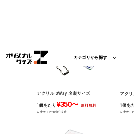
アクリル 3Way 名刺サイズ
アクリル
¥350〜
1個あたり
1個あ
送料無料
∟ 参考: 11〜50個注文時
∟ 参考: 1