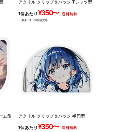
型
アクリル クリップ＆バッジ Tシャツ型
¥350〜
1個あたり
送料無料
∟ 参考: 11〜50個注文時
ーム型
アクリル クリップ＆バッジ 半円型
¥350〜
1個あたり
送料無料