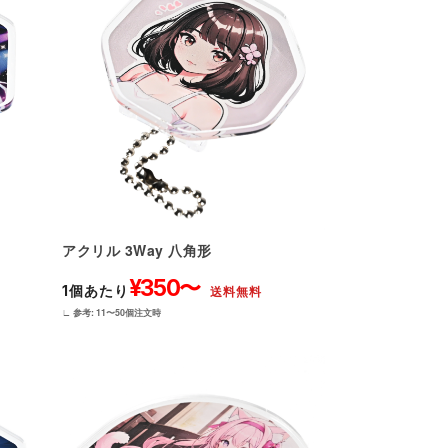
アクリル 3Way 八角形
¥350〜
1個あたり
送料無料
∟ 参考: 11〜50個注文時