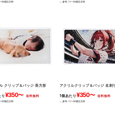
1〜50個注文時
∟ 参考: 11〜50個注文時
ル クリップ＆バッジ 長方形
アクリルクリップ＆バッジ 名刺
¥350〜
¥350〜
たり
1個あたり
送料無料
送料無料
1〜50個注文時
∟ 参考: 11〜50個注文時