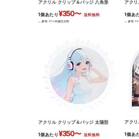
アクリル クリップ＆バッジ 八角形
アクリ
¥350〜
1個あたり
1個あ
送料無料
∟ 参考: 11〜50個注文時
∟ 参考: 1
アクリ
アクリル クリップ＆バッジ 太陽型
¥350〜
1個あ
1個あたり
送料無料