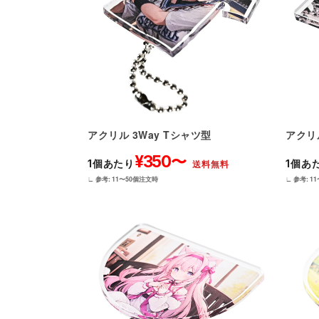
アクリ
アクリル 3Way Tシャツ型
¥350〜
1個あ
1個あたり
送料無料
∟ 参考: 1
∟ 参考: 11〜50個注文時