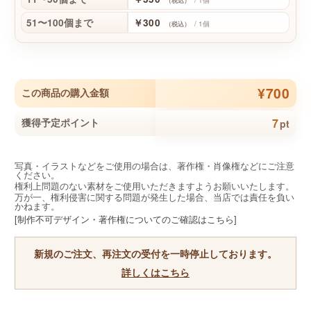
/ 1個
（税込）
51〜100個まで
￥300
/ 1個
（税込）
¥700
この商品の購入金額
7
獲得予定ポイント
pt
写真・イラストなどをご使用の場合は、著作権・肖像権などにご注意
ください。
権利上問題のない素材をご使用いただきますようお願いいたします。
万が一、権利侵害に関する問題が発生した場合、当店では責任を負い
かねます。
[制作不可デザイン・著作権についてのご確認はこちら]
新規のご注文、再注文の受付を一時停止しております。
詳しくはこちら