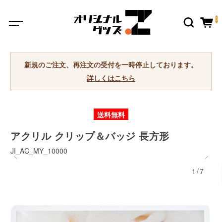
0
新規のご注文、再注文の受付を一時停止しております。
詳しくはこちら
送料無料
アクリル クリップ＆バッジ 長方形
JI_AC_MY_10000
1/7