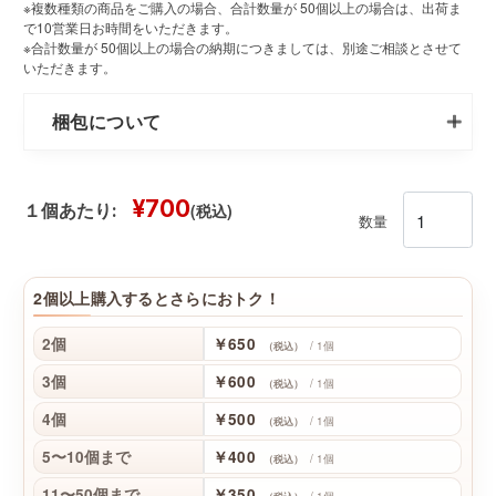
※複数種類の商品をご購入の場合、合計数量が 50個以上の場合は、出荷ま
で10営業日お時間をいただきます。
※合計数量が 50個以上の場合の納期につきましては、別途ご相談とさせて
いただきます。
梱包について
¥700
(税込)
１個あたり:
数量
2個以上購入するとさらにおトク！
2個
￥650
/ 1個
（税込）
3個
￥600
/ 1個
（税込）
4個
￥500
/ 1個
（税込）
5〜10個まで
￥400
/ 1個
（税込）
11〜50個まで
￥350