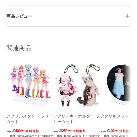
商品レビュー
関連商品
アクリルスタンド フリー
アクリルキーホルダー フ
アクリルスタンド 
カット
リーカット
¥400〜
¥250〜
¥400〜
送料無料
送料無料
送料無料
1個あたり
1個あたり
1個あたり
∟ 参考: 50mm×30mm / 11〜50個注文
∟ 参考: 40mm×40mm / 11〜50個注文
∟ 参考: 50mm×50mm / 11