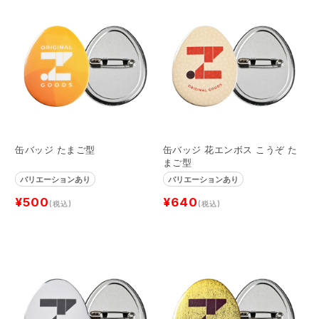
缶バッジ たまご型
缶バッジ 花エンボス こうぞ た
まご型
バリエーションあり
バリエーションあり
¥500
¥640
(税込)
(税込)