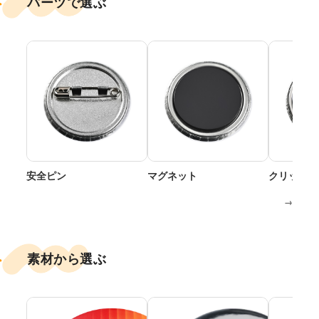
パーツで選ぶ
安全ピン
マグネット
クリップ付
→
素材から選ぶ