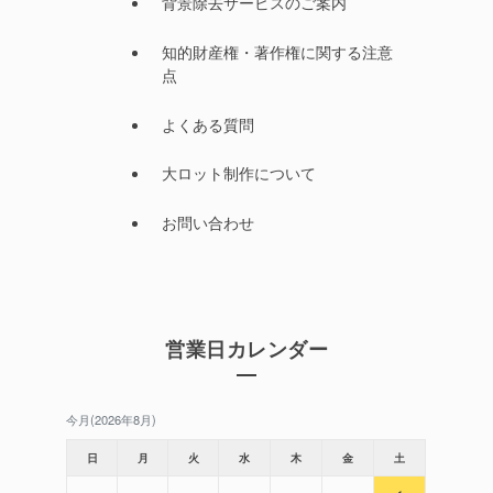
背景除去サービスのご案内
知的財産権・著作権に関する注意
点
よくある質問
大ロット制作について
お問い合わせ
営業日カレンダー
今月(2026年8月)
日
月
火
水
木
金
土