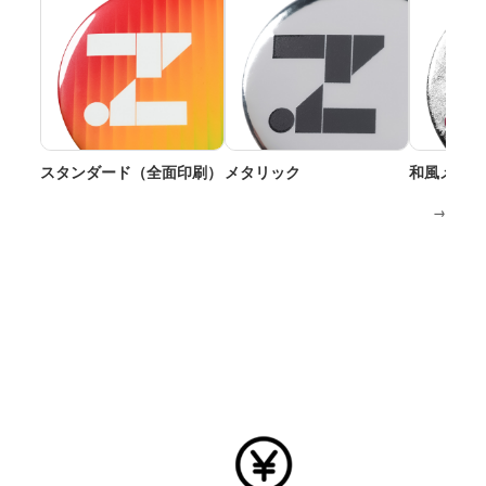
スタンダード（全面印刷）
メタリック
和風メタリ
→