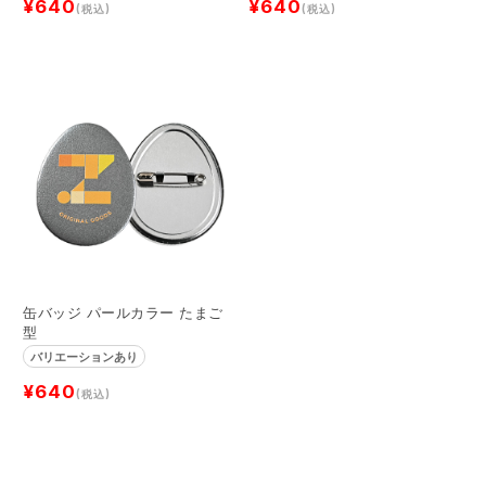
¥640
¥640
(税込)
(税込)
缶バッジ パールカラー たまご
型
バリエーションあり
¥640
(税込)