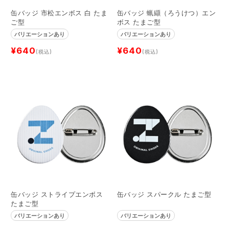
缶バッジ 市松エンボス 白 たま
缶バッジ 蝋纈（ろうけつ）エン
ご型
ボス たまご型
バリエーションあり
バリエーションあり
¥640
¥640
(税込)
(税込)
缶バッジ ストライプエンボス
缶バッジ スパークル たまご型
たまご型
バリエーションあり
バリエーションあり