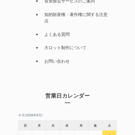
背景除去サービスのご案内
知的財産権・著作権に関する注意
点
よくある質問
大ロット制作について
お問い合わせ
営業日カレンダー
今月(2026年8月)
日
月
火
水
木
金
土