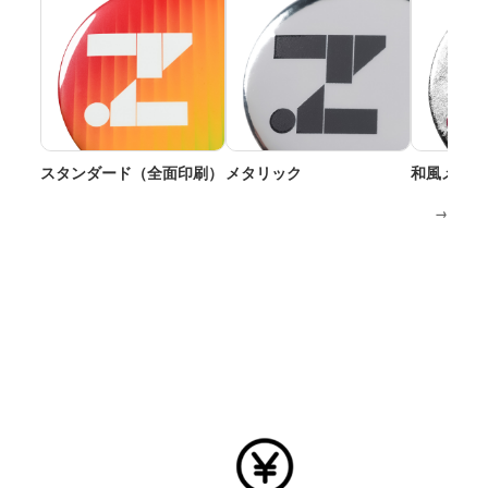
スタンダード（全面印刷）
メタリック
和風メタリ
→