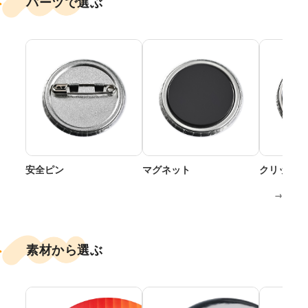
パーツで選ぶ
安全ピン
マグネット
クリップ付
→
素材から選ぶ