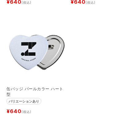
¥640
¥640
(税込)
(税込)
缶バッジ パールカラー ハート
型
バリエーションあり
¥640
(税込)