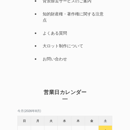
背景除去サービスのご案内
知的財産権・著作権に関する注意
点
よくある質問
大ロット制作について
お問い合わせ
営業日カレンダー
今月(2026年8月)
日
月
火
水
木
金
土