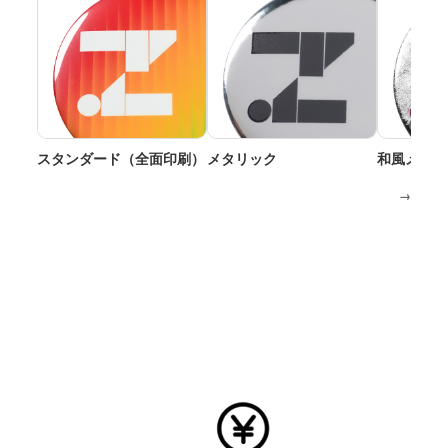
スタンダード（全面印刷）
メタリック
和風メタリ
→