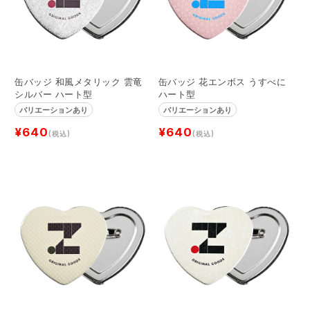
缶バッジ 和風メタリック 雲竜
缶バッジ 花エンボス うすべに
シルバー ハート型
ハート型
バリエーションあり
バリエーションあり
¥640
¥640
(税込)
(税込)