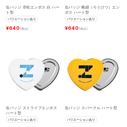
缶バッジ 市松エンボス 白 ハー
缶バッジ 蝋纈（ろうけつ）エン
ト型
ボス ハート型
バリエーションあり
バリエーションあり
¥640
¥640
(税込)
(税込)
缶バッジ ストライプエンボス
缶バッジ スパークル ハート型
ハート型
バリエーションあり
バリエーションあり