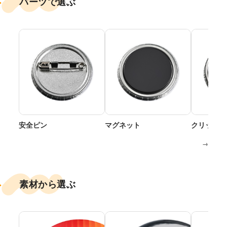
パーツで選ぶ
安全ピン
マグネット
クリップ付
→
素材から選ぶ