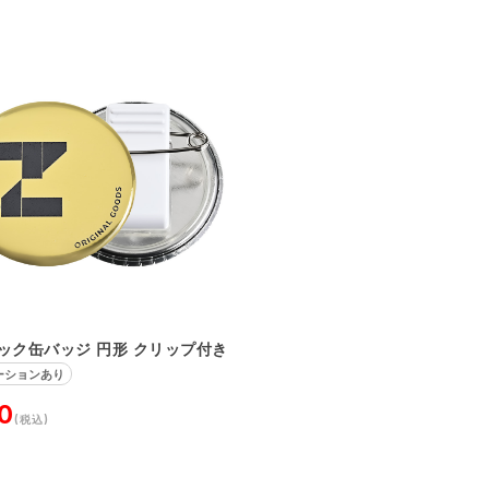
ック缶バッジ 円形 クリップ付き
ーションあり
0
(税込)