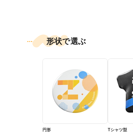
形状で選ぶ
円形
Tシャツ型