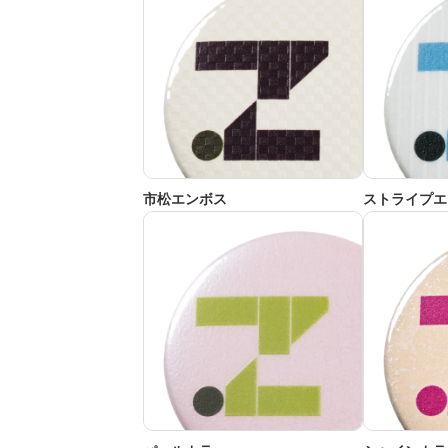
市松エンボス
ストライプエ
パールカラー
シャインカラ