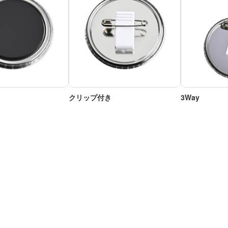
クリップ付き
3Way