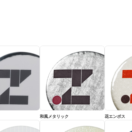
和風メタリック
花エンボス