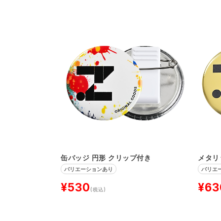
缶バッジ 円形 クリップ付き
メタリ
バリエーションあり
バリエ
¥530
¥63
(税込)