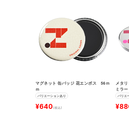
マグネット 缶バッジ 花エンボス 56ｍ
メタリ
ｍ
ミラー
バリエーションあり
バリエ
¥640
¥88
(税込)