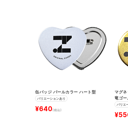
缶バッジ パールカラー ハート型
マグネ
竜ゴー
バリエーションあり
バリエ
¥640
(税込)
¥55