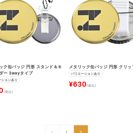
ック缶バッジ 円形 スタンド＆キ
メタリック缶バッジ 円形 クリッ
ダー 3wayタイプ
バリエーションあり
ーションあり
¥630
(税込)
0
(税込)
<
1
2