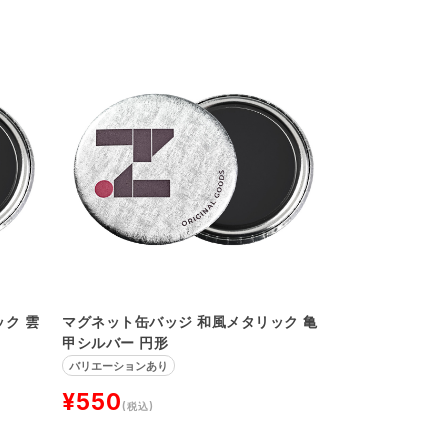
ク 雲
マグネット缶バッジ 和風メタリック 亀
甲シルバー 円形
バリエーションあり
¥550
(税込)