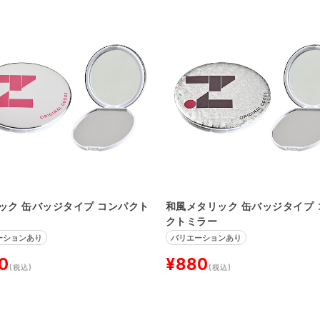
ック 缶バッジタイプ コンパクト
和風メタリック 缶バッジタイプ 
クトミラー
ーションあり
バリエーションあり
0
¥880
(税込)
(税込)