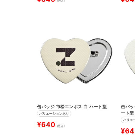
(税込)
缶バッジ 市松エンボス 白 ハート型
缶バッ
ート型
バリエーションあり
バリエ
¥640
(税込)
¥64