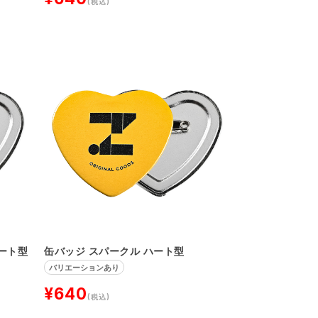
(税込)
ート型
缶バッジ スパークル ハート型
バリエーションあり
¥640
(税込)