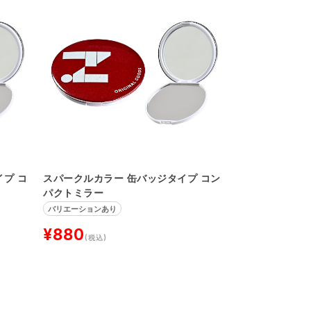
プ コ
スパークルカラー 缶バッジタイプ コン
パクトミラー
バリエーションあり
¥880
(税込)