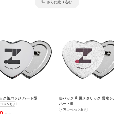
さらに絞り込む
ック缶バッジ ハート型
缶バッジ 和風メタリック 雲竜シ
ハート型
ーションあり
バリエーションあり
0