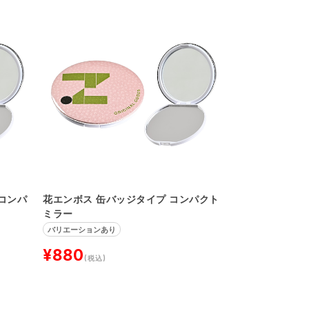
コンパ
花エンボス 缶バッジタイプ コンパクト
ミラー
バリエーションあり
¥880
(税込)