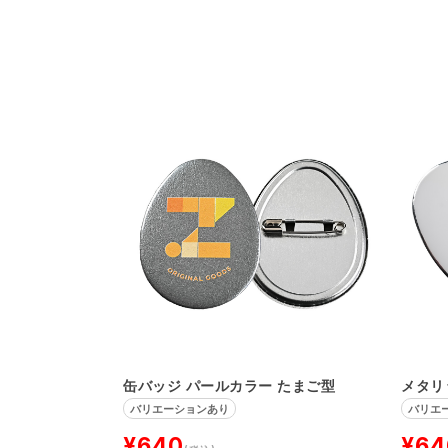
缶バッジ パールカラー たまご型
メタリ
バリエーションあり
バリエ
¥640
¥64