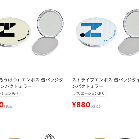
ろうけつ）エンボス 缶バッジタ
ストライプエンボス 缶バッジタイ
コンパクトミラー
ンパクトミラー
ーションあり
バリエーションあり
0
¥880
(税込)
(税込)