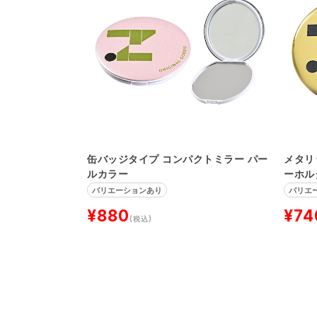
缶バッジタイプ コンパクトミラー パー
メタリ
ルカラー
ーホル
バリエーションあり
バリエ
¥880
¥74
(税込)