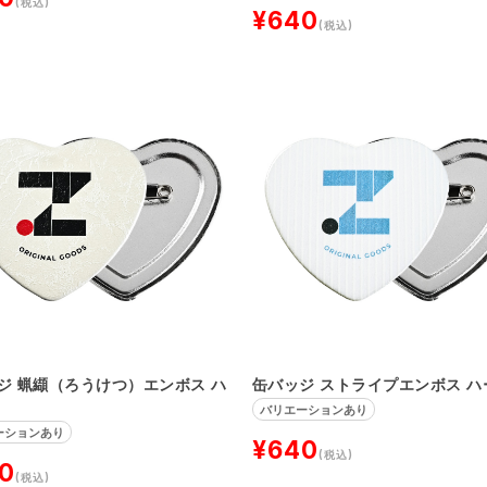
(税込)
¥640
(税込)
ジ 蝋纈（ろうけつ）エンボス ハ
缶バッジ ストライプエンボス ハ
バリエーションあり
ーションあり
¥640
(税込)
0
(税込)