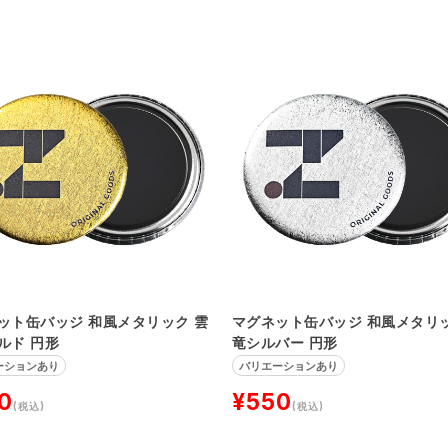
ット缶バッジ 和風メタリック 雲
マグネット缶バッジ 和風メタリッ
ルド 円形
竜シルバー 円形
ーションあり
バリエーションあり
0
¥550
(税込)
(税込)