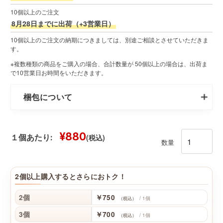
10個以上のご注文
8月28日までに出荷（+3営業日）
10個以上のご注文の納期につきましては、別途ご相談とさせていただきま
す。
※複数種類の商品をご購入の場合、合計数量が 50個以上の場合は、出荷ま
で10営業日お時間をいただきます。
梱包について
¥880
(税込)
１個あたり:
数量
2個以上購入するとさらにおトク！
2個
￥750
/ 1個
（税込）
3個
￥700
/ 1個
（税込）