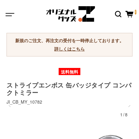
0
新規のご注文、再注文の受付を一時停止しております。
詳しくはこちら
送料無料
ストライプエンボス 缶バッジタイプ コンパ
クトミラー
JI_CB_MY_10782
1/8