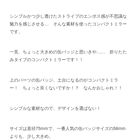
シンプルかつ少し透けたストライプのエンボス感が不思議な
魅力を感じさせる… そんな素材を使ったコンパクトミラー
です。
一見、ちょっと大きめの缶バッジと思いきや…… 折りたた
みタイプのコンパクトミラーです！！
上のパーツの缶バッジ、土台になるのがコンパクトミラ
ー！ ちょっと良くないですか！？ なんかおしゃれ！！
シンプルな素材なので、デザインを選ばない！
サイズは直径75mmで、一番人気の缶バッジサイズの56mm
よりも、少し大きめ。