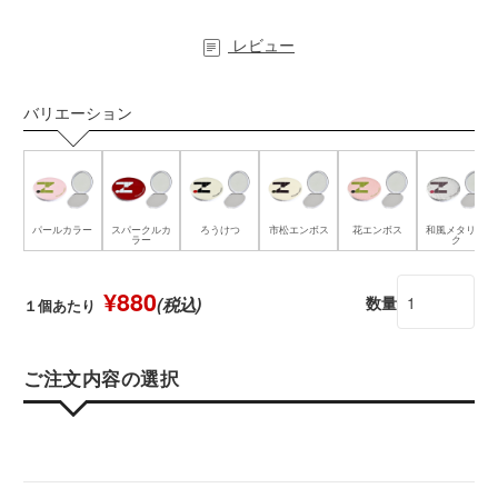
レビュー
バリエーション
パールカラー
スパークルカ
ろうけつ
市松エンボス
花エンボス
和風メタリッ
ラー
ク
¥880
数量
(税込)
１個あたり
ご注文内容の選択