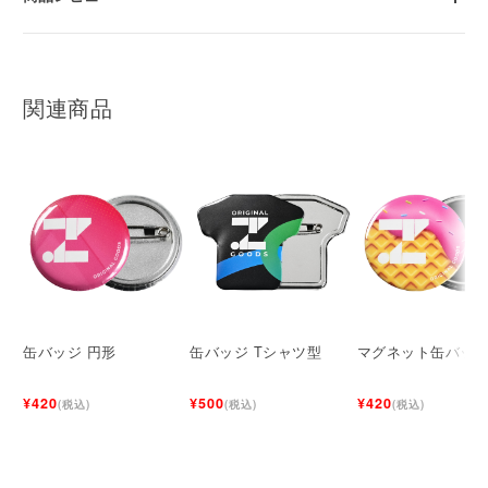
関連商品
缶バッジ 円形
缶バッジ Tシャツ型
マグネット缶バッ
¥420
¥500
¥420
(税込)
(税込)
(税込)