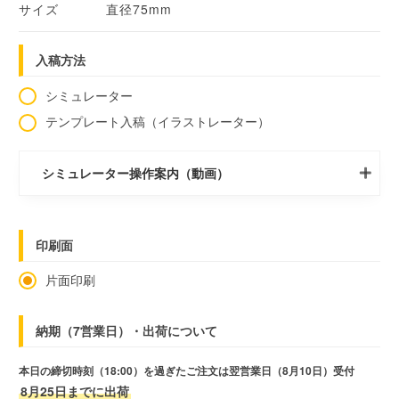
サイズ
直径75mm
入稿方法
シミュレーター
テンプレート入稿（イラストレーター）
シミュレーター操作案内（動画）
印刷面
片面印刷
納期（7営業日）・出荷について
本日の締切時刻（18:00）を過ぎたご注文は翌営業日（8月10日）受付
8月25日までに出荷