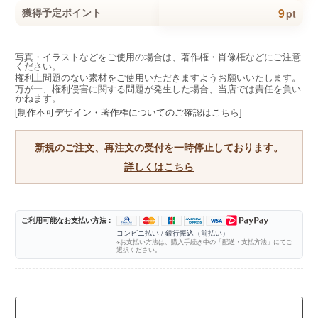
9
獲得予定ポイント
pt
写真・イラストなどをご使用の場合は、著作権・肖像権などにご注意
ください。
権利上問題のない素材をご使用いただきますようお願いいたします。
万が一、権利侵害に関する問題が発生した場合、当店では責任を負い
かねます。
[制作不可デザイン・著作権についてのご確認はこちら]
新規のご注文、再注文の受付を一時停止しております。
詳しくはこちら
ご利用可能なお支払い方法 :
コンビニ払い / 銀行振込（前払い）
※お支払い方法は、購入手続き中の「配送・支払方法」にてご
選択ください。