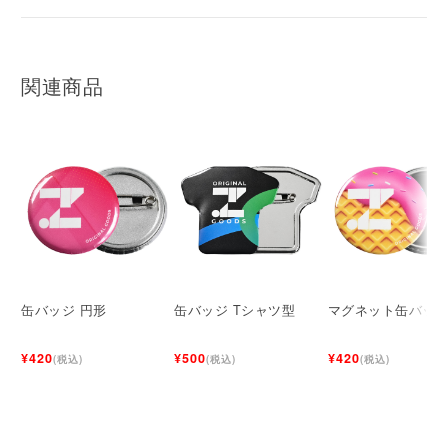
関連商品
缶バッジ 円形
缶バッジ Tシャツ型
マグネット缶バッ
¥420
¥500
¥420
(税込)
(税込)
(税込)