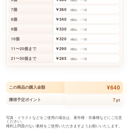
（税込）
7個
￥360
/ 1個
（税込）
8個
￥340
/ 1個
（税込）
9個
￥330
/ 1個
（税込）
10個
￥320
/ 1個
（税込）
11〜20個まで
￥290
/ 1個
（税込）
21〜30個まで
￥285
/ 1個
（税込）
¥640
この商品の購入金額
7
獲得予定ポイント
pt
写真・イラストなどをご使用の場合は、著作権・肖像権などにご注意
ください。
権利上問題のない素材をご使用いただきますようお願いいたします。