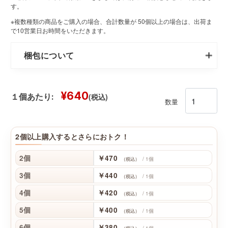
す。
※複数種類の商品をご購入の場合、合計数量が 50個以上の場合は、出荷ま
で10営業日お時間をいただきます。
梱包について
¥640
(税込)
１個あたり:
数量
2個以上購入するとさらにおトク！
2個
￥470
/ 1個
（税込）
3個
￥440
/ 1個
（税込）
4個
￥420
/ 1個
（税込）
5個
￥400
/ 1個
（税込）
6個
￥380
/ 1個