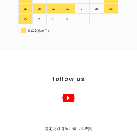
20
21
22
23
24
25
26
27
28
29
30
(
発送業務休日)
follow us
特定商取引法に基づく表記