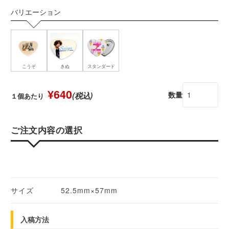
バリエーション
こうぞ
きぬ
スタンダード
¥640
数量
(税込)
１個あたり
ご注文内容の選択
サイズ
52.5mm×57mm
入稿方法