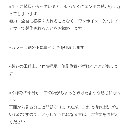
※全面に模様が入っていると、せっかくのエンボス感がなくな
ってしまいます
極力、全面に模様を入れることなく、ワンポイント的なレイ
アウトで製作されることをお勧めします
※カラー印刷の下に白インキを印刷します
※製造の工程上、1mm程度、印刷位置がずれることがありま
す
※くぼみの部分が、中の紙がちょっと破けたような感じになり
ます
正面から見る分には問題ありませんが、これは構造上防げな
いものですので、どうしても気になる方は、ご注文をお控え
ください