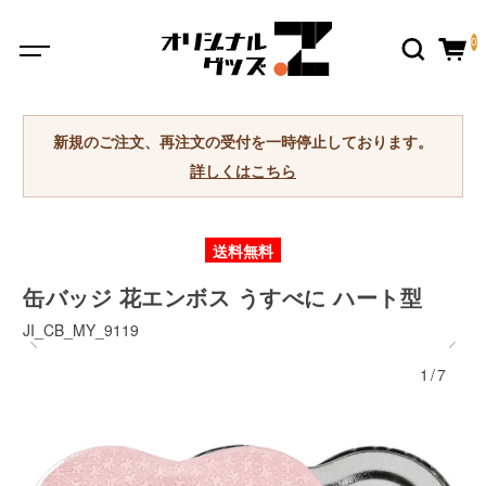
0
新規のご注文、再注文の受付を一時停止しております。
詳しくはこちら
送料無料
缶バッジ 花エンボス うすべに ハート型
JI_CB_MY_9119
1/7