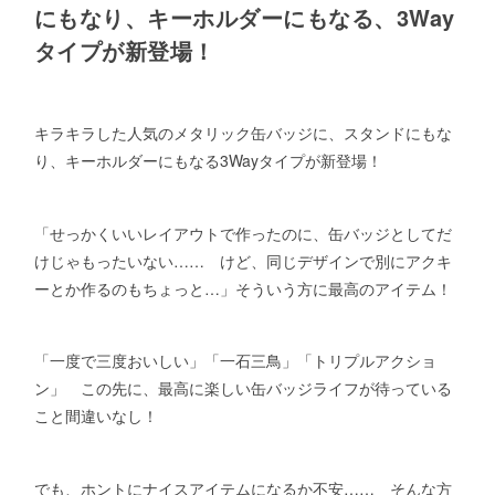
にもなり、キーホルダーにもなる、3Way
タイプが新登場！
キラキラした人気のメタリック缶バッジに、スタンドにもな
り、キーホルダーにもなる3Wayタイプが新登場！
「せっかくいいレイアウトで作ったのに、缶バッジとしてだ
けじゃもったいない…… けど、同じデザインで別にアクキ
ーとか作るのもちょっと…」そういう方に最高のアイテム！
「一度で三度おいしい」「一石三鳥」「トリプルアクショ
ン」 この先に、最高に楽しい缶バッジライフが待っている
こと間違いなし！
でも、ホントにナイスアイテムになるか不安…… そんな方