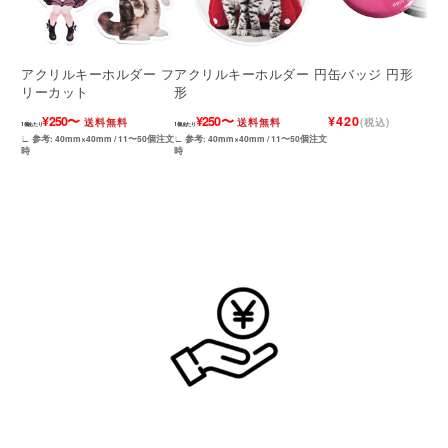
アクリルキーホルダー フ
アクリルキーホルダー 円
缶バッジ 円形
リーカット
形
¥250〜
¥250〜
¥420
送料無料
送料無料
(税込)
1個あたり
1個あたり
∟ 参考: 40mm×40mm / 11〜50個注文
∟ 参考: 40mm×40mm / 11〜50個注文
時
時