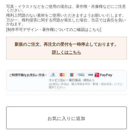
写真・イラストなどをご使用の場合は、著作権・肖像権などにご注意
ください。
権利上問題のない素材をご使用いただきますようお願いいたします。
万が一、権利侵害に関する問題が発生した場合、当店では責任を負い
かねます。
[制作不可デザイン・著作権についてのご確認はこちら]
新規のご注文、再注文の受付を一時停止しております。
詳しくはこちら
ご利用可能なお支払い方法 :
コンビニ払い / 銀行振込（前払い）
※お支払い方法は、購入手続き中の「配送・支払方法」にてご
選択ください。