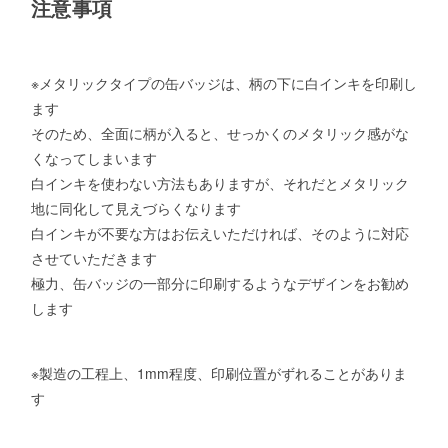
注意事項
※メタリックタイプの缶バッジは、柄の下に白インキを印刷し
ます
そのため、全面に柄が入ると、せっかくのメタリック感がな
くなってしまいます
白インキを使わない方法もありますが、それだとメタリック
地に同化して見えづらくなります
白インキが不要な方はお伝えいただければ、そのように対応
させていただきます
極力、缶バッジの一部分に印刷するようなデザインをお勧め
します
※製造の工程上、1mm程度、印刷位置がずれることがありま
す