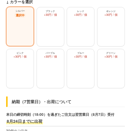
↓ カラーを選択
シルバー
ブラック
レッド
オレンジ
+30円 / 個
+30円 / 個
+30円 / 個
ピンク
パープル
ブルー
グリーン
+30円 / 個
+30円 / 個
+30円 / 個
+30円 / 個
納期（7営業日）・出荷について
本日の締切時刻（18:00）を過ぎたご注文は翌営業日（8月7日）受付
8月24日までに出荷
30個のご注文