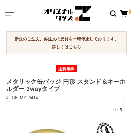
0
新規のご注文、再注文の受付を一時停止しております。
詳しくはこちら
送料無料
メタリック缶バッジ 円形 スタンド＆キーホ
ルダー 3wayタイプ
JI_CB_MY_9414
1/15