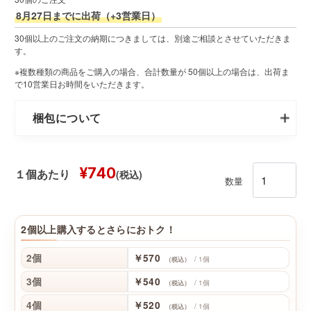
8月27日までに出荷（+3営業日）
30個以上のご注文の納期につきましては、別途ご相談とさせていただきま
す。
※複数種類の商品をご購入の場合、合計数量が 50個以上の場合は、出荷ま
で10営業日お時間をいただきます。
梱包について
¥740
(税込)
１個あたり
数量
2個以上購入するとさらにおトク！
2個
￥570
/ 1個
（税込）
3個
￥540
/ 1個
（税込）
4個
￥520
/ 1個
（税込）