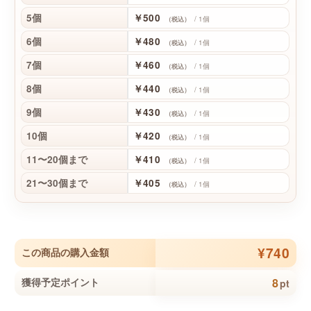
5個
￥500
/ 1個
（税込）
6個
￥480
/ 1個
（税込）
7個
￥460
/ 1個
（税込）
8個
￥440
/ 1個
（税込）
9個
￥430
/ 1個
（税込）
10個
￥420
/ 1個
（税込）
11〜20個まで
￥410
/ 1個
（税込）
21〜30個まで
￥405
/ 1個
（税込）
¥740
この商品の購入金額
8
獲得予定ポイント
pt