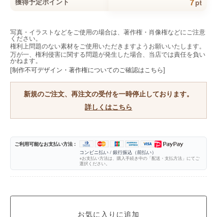
7
獲得予定ポイント
pt
写真・イラストなどをご使用の場合は、著作権・肖像権などにご注意
ください。
権利上問題のない素材をご使用いただきますようお願いいたします。
万が一、権利侵害に関する問題が発生した場合、当店では責任を負い
かねます。
[制作不可デザイン・著作権についてのご確認はこちら]
新規のご注文、再注文の受付を一時停止しております。
詳しくはこちら
ご利用可能なお支払い方法 :
コンビニ払い / 銀行振込（前払い）
※お支払い方法は、購入手続き中の「配送・支払方法」にてご
選択ください。