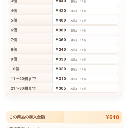
3個
￥440
/ 1個
（税込）
4個
￥420
/ 1個
（税込）
5個
￥400
/ 1個
（税込）
6個
￥380
/ 1個
（税込）
7個
￥360
/ 1個
（税込）
8個
￥340
/ 1個
（税込）
9個
￥330
/ 1個
（税込）
10個
￥320
/ 1個
（税込）
11〜20個まで
￥310
/ 1個
（税込）
21〜30個まで
￥305
/ 1個
（税込）
¥640
この商品の購入金額