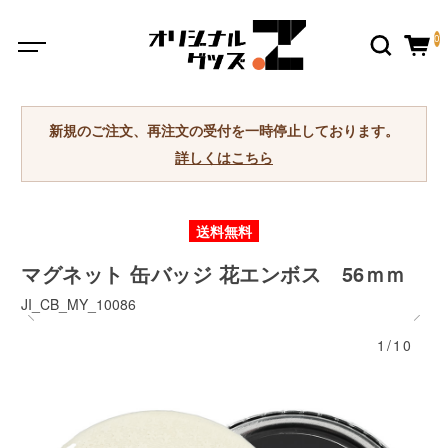
0
新規のご注文、再注文の受付を一時停止しております。
詳しくはこちら
送料無料
マグネット 缶バッジ 花エンボス 56ｍｍ
JI_CB_MY_10086
1/10