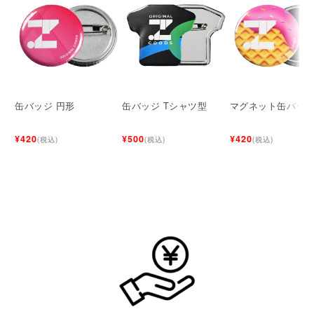
缶バッジ 円形
缶バッジ Tシャツ型
マグネット缶バッ
¥420
¥500
¥420
(税込)
(税込)
(税込)