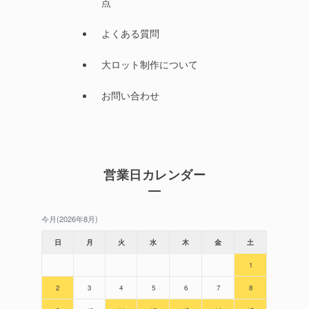
点
よくある質問
大ロット制作について
お問い合わせ
営業日カレンダー
今月(2026年8月)
日
月
火
水
木
金
土
1
2
3
4
5
6
7
8