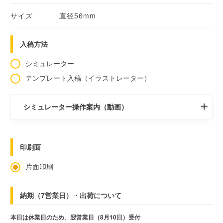
サイズ
直径56mm
入稿方法
シミュレーター
テンプレート入稿（イラストレーター）
シミュレーター操作案内（動画）
印刷面
片面印刷
納期（7営業日）・出荷について
本日は休業日のため、翌営業日（8月10日）受付