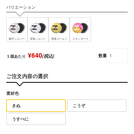
バリエーション
亀甲シルバー
雲竜シルバー
雲竜ゴールド
スタンダード
¥640
数量
(税込)
１個あたり
ご注文内容の選択
素材色
きぬ
こうぞ
うすべに