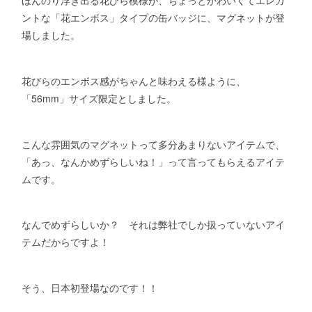
ほんのり浮き出る花びら模様が、ちょっとかわいくてエレガ
ントな「花エンボス」タイプの缶バッジに、マグネットが登
場しました。
花びらのエンボス感がちゃんと味わえる様ように、
「56mm」サイズ限定としました。
こんな雰囲気のマグネットって多分あまりないアイテムで、
「あっ、なんかめずらしいね！」って言ってもらえるアイテ
ムです。
なんでめずらしいか？ それは弊社でしか扱っていないアイ
テムだからですよ！
そう、日本初登場なのです！！