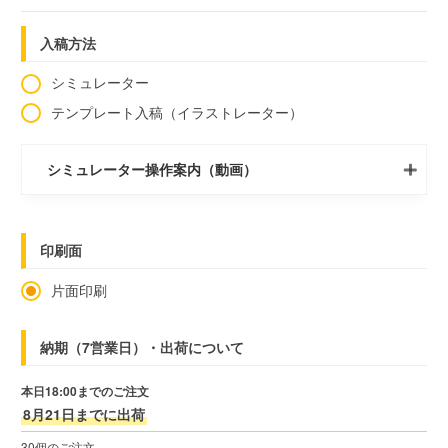
入稿方法
シミュレーター
テンプレート入稿（イラストレーター）
シミュレーター操作案内（動画）
印刷面
片面印刷
納期（7営業日）・出荷について
本日18:00までのご注文
8月21日までに出荷
30個のご注文