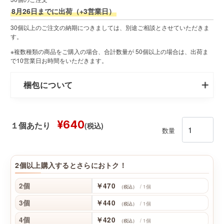
8月26日までに出荷（+3営業日）
30個以上のご注文の納期につきましては、別途ご相談とさせていただきま
す。
※複数種類の商品をご購入の場合、合計数量が 50個以上の場合は、出荷ま
で10営業日お時間をいただきます。
梱包について
¥640
(税込)
１個あたり
数量
2個以上購入するとさらにおトク！
2個
￥470
/ 1個
（税込）
3個
￥440
/ 1個
（税込）
4個
￥420
/ 1個
（税込）