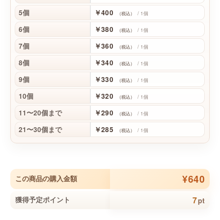
5個
￥400
/ 1個
（税込）
6個
￥380
/ 1個
（税込）
7個
￥360
/ 1個
（税込）
8個
￥340
/ 1個
（税込）
9個
￥330
/ 1個
（税込）
10個
￥320
/ 1個
（税込）
11〜20個まで
￥290
/ 1個
（税込）
21〜30個まで
￥285
/ 1個
（税込）
¥640
この商品の購入金額
7
獲得予定ポイント
pt