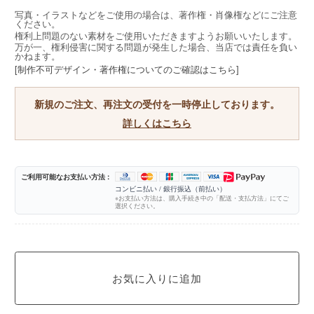
写真・イラストなどをご使用の場合は、著作権・肖像権などにご注意
ください。
権利上問題のない素材をご使用いただきますようお願いいたします。
万が一、権利侵害に関する問題が発生した場合、当店では責任を負い
かねます。
[制作不可デザイン・著作権についてのご確認はこちら]
新規のご注文、再注文の受付を一時停止しております。
詳しくはこちら
ご利用可能なお支払い方法 :
コンビニ払い / 銀行振込（前払い）
※お支払い方法は、購入手続き中の「配送・支払方法」にてご
選択ください。