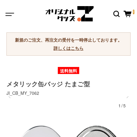
0
新規のご注文、再注文の受付を一時停止しております。
詳しくはこちら
送料無料
メタリック缶バッジ たまご型
JI_CB_MY_7062
1/5