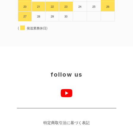
20
21
22
23
24
25
26
27
28
29
30
(
発送業務休日)
follow us
特定商取引法に基づく表記