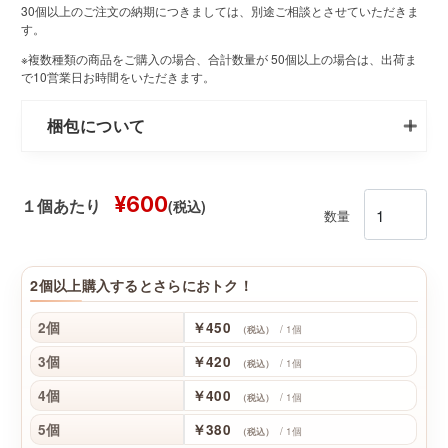
30個以上のご注文の納期につきましては、別途ご相談とさせていただきま
す。
※複数種類の商品をご購入の場合、合計数量が 50個以上の場合は、出荷ま
で10営業日お時間をいただきます。
梱包について
¥600
(税込)
１個あたり
数量
2個以上購入するとさらにおトク！
2個
￥450
/ 1個
（税込）
3個
￥420
/ 1個
（税込）
4個
￥400
/ 1個
（税込）
5個
￥380
/ 1個
（税込）