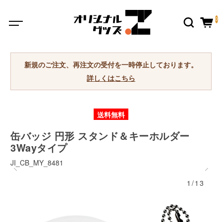
0
新規のご注文、再注文の受付を一時停止しております。
詳しくはこちら
送料無料
缶バッジ 円形 スタンド＆キーホルダー
3Wayタイプ
JI_CB_MY_8481
1/13