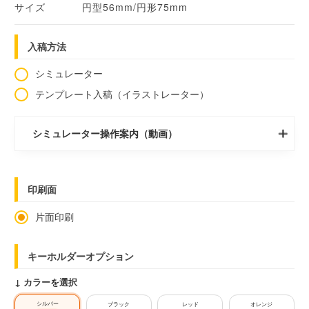
サイズ
円型56mm/円形75mm
入稿方法
シミュレーター
テンプレート入稿（イラストレーター）
シミュレーター操作案内（動画）
印刷面
片面印刷
キーホルダーオプション
↓ カラーを選択
シルバー
ブラック
レッド
オレンジ