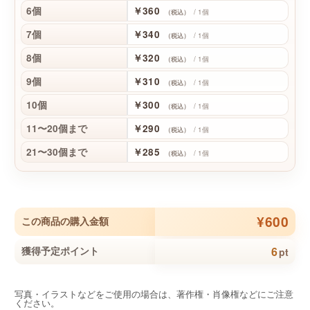
6個
￥360
/ 1個
（税込）
7個
￥340
/ 1個
（税込）
8個
￥320
/ 1個
（税込）
9個
￥310
/ 1個
（税込）
10個
￥300
/ 1個
（税込）
11〜20個まで
￥290
/ 1個
（税込）
21〜30個まで
￥285
/ 1個
（税込）
¥600
この商品の購入金額
6
獲得予定ポイント
pt
写真・イラストなどをご使用の場合は、著作権・肖像権などにご注意
ください。