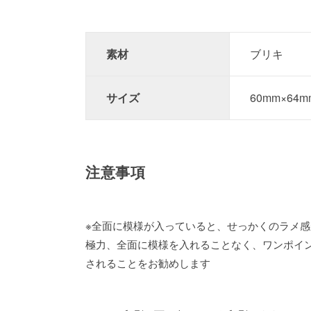
素材
ブリキ
サイズ
60mm×64m
注意事項
※全面に模様が入っていると、せっかくのラメ
極力、全面に模様を入れることなく、ワンポイ
されることをお勧めします