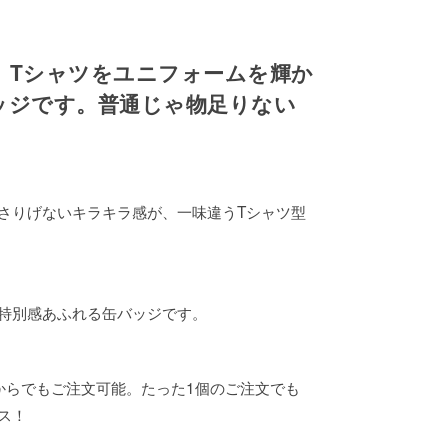
、Tシャツをユニフォームを輝か
ッジです。普通じゃ物足りない
さりげないキラキラ感が、一味違うTシャツ型
特別感あふれる缶バッジです。
からでもご注文可能。たった1個のご注文でも
ス！