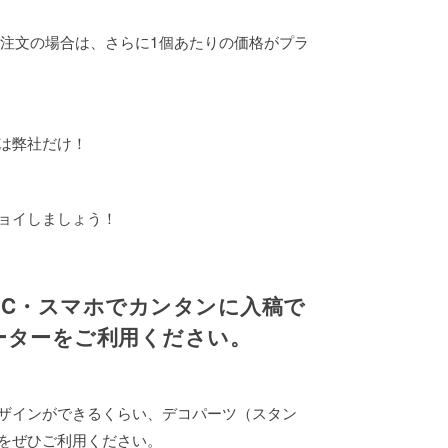
ご注文の場合は、さらに1個あたりの価格がプラ
は弊社だけ！
ョイしましょう！
PC・スマホでカンタンに入稿で
ーターをご利用ください。
ザインができるくらい、デコパーツ（スタン
をぜひご利用ください。