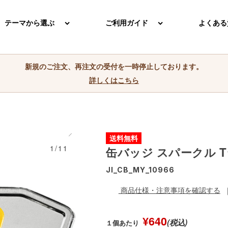
テーマから選ぶ
ご利用ガイド
よくある
新規のご注文、再注文の受付を一時停止しております。
詳しくはこちら
送料無料
1/11
缶バッジ スパークル 
JI_CB_MY_10966
商品仕様・注意事項を確認する
¥640
(税込)
１個あたり