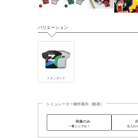
バリエーション
スタンダード
シミュレーター操作案内（動画）
画像のみ
一番シンプル！
名入れ