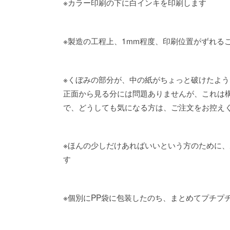
※カラー印刷の下に白インキを印刷します
※製造の工程上、1mm程度、印刷位置がずれる
※くぼみの部分が、中の紙がちょっと破けたよ
正面から見る分には問題ありませんが、これは
で、どうしても気になる方は、ご注文をお控え
※ほんの少しだけあればいいという方のために、
す
※個別にPP袋に包装したのち、まとめてプチプ