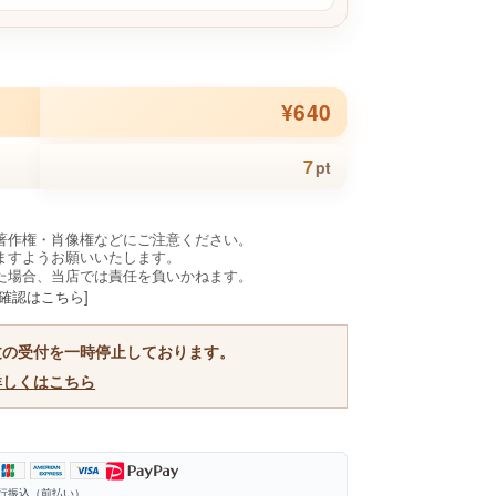
¥640
7
pt
著作権・肖像権などにご注意ください。
ますようお願いいたします。
た場合、当店では責任を負いかねます。
確認はこちら]
文の受付を一時停止しております。
詳しくはこちら
銀行振込（前払い）