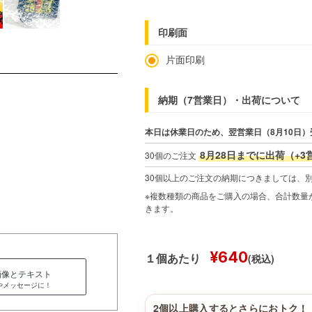
印刷面
片面印刷
納期（7営業日）・出荷について
本日は休業日のため、翌営業日（8月10日）
8月28日までに出荷（+3
30個のご注文
30個以上のご注文の納期につきましては、
※複数種類の商品をご購入の場合、合計数量が
きます。
¥640
(税込)
１個あたり
画像とテキスト
やメッセージに！
2個以上購入するとさらにおトク！