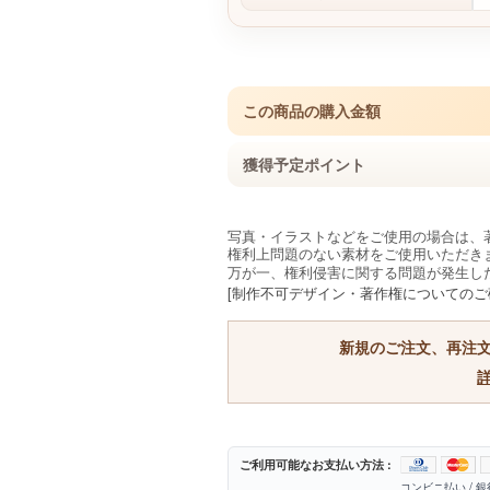
この商品の購入金額
獲得予定ポイント
写真・イラストなどをご使用の場合は、
権利上問題のない素材をご使用いただき
万が一、権利侵害に関する問題が発生し
[制作不可デザイン・著作権についてのご
新規のご注文、再注
ご利用可能なお支払い方法 :
コンビニ払い / 