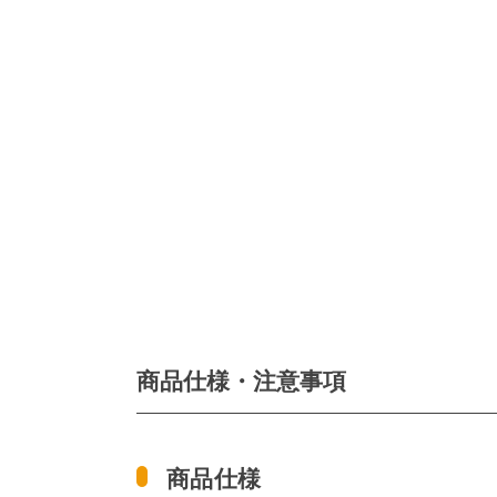
商品仕様・注意事項
商品仕様