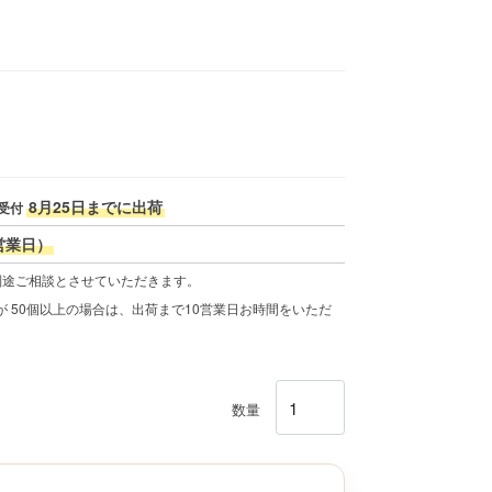
8月25日までに出荷
受付
営業日）
別途ご相談とさせていただきます。
 50個以上の場合は、出荷まで10営業日お時間をいただ
数量