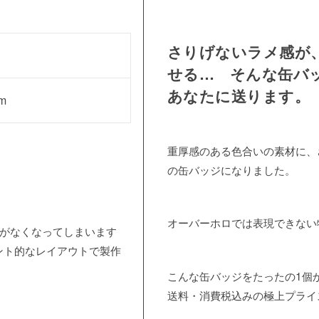
さりげないラメ感が
せる… そんな缶バ
あなたに送ります。
m
重厚感のある色合いの素材に、
の缶バッジになりました。
オーバーホロでは表現できない
感がなくなってしまいます
ント的なレイアウトで製作
こんな缶バッジをたったの1個
送料・消費税込みの極上プライ