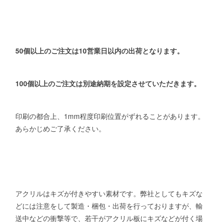
50個以上のご注文は10営業日以内の出荷となります。
100個以上のご注文は別途納期を設定させていただきます。
印刷の都合上、1mm程度印刷位置がずれることがあります。
あらかじめご了承ください。
アクリルはキズが付きやすい素材です。弊社としてもキズな
どには注意をして製造・梱包・出荷を行っておりますが、輸
送中などの衝撃等で、若干がアクリル板にキズなどが付く場