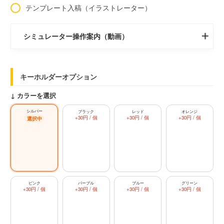
テンプレート入稿（イラストレーター）
シミュレーター操作案内（動画）
キーホルダーオプション
↓ カラーを選択
シルバー
ブラック
レッド
オレンジ
+30円 / 個
+30円 / 個
+30円 / 個
ピンク
パープル
ブルー
グリーン
+30円 / 個
+30円 / 個
+30円 / 個
+30円 / 個