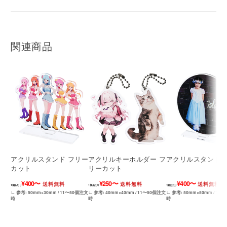
関連商品
アクリルスタンド フリー
アクリルキーホルダー フ
アクリルスタンド 
カット
リーカット
¥400〜
¥250〜
¥400〜
送料無料
送料無料
送料無料
1個あたり
1個あたり
1個あたり
∟ 参考: 50mm×30mm / 11〜50個注文
∟ 参考: 40mm×40mm / 11〜50個注文
∟ 参考: 50mm×50mm / 11
時
時
時