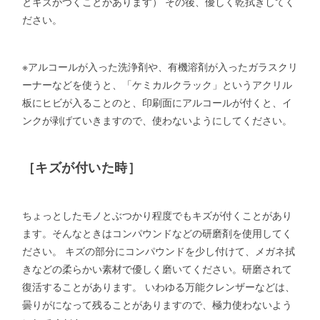
とキズがつくことがあります） その後、優しく乾拭きしてく
ださい。
※アルコールが入った洗浄剤や、有機溶剤が入ったガラスクリ
ーナーなどを使うと、「ケミカルクラック」というアクリル
板にヒビが入ることのと、印刷面にアルコールが付くと、イ
ンクが剥げていきますので、使わないようにしてください。
［キズが付いた時］
ちょっとしたモノとぶつかり程度でもキズが付くことがあり
ます。そんなときはコンパウンドなどの研磨剤を使用してく
ださい。 キズの部分にコンパウンドを少し付けて、メガネ拭
きなどの柔らかい素材で優しく磨いてください。研磨されて
復活することがあります。 いわゆる万能クレンザーなどは、
曇りがになって残ることがありますので、極力使わないよう