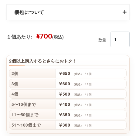
梱包について
¥700
(税込)
１個あたり:
数量
2個以上購入するとさらにおトク！
2個
￥650
/ 1個
（税込）
3個
￥600
/ 1個
（税込）
4個
￥500
/ 1個
（税込）
5〜10個まで
￥400
/ 1個
（税込）
11〜50個まで
￥350
/ 1個
（税込）
51〜100個まで
￥300
/ 1個
（税込）