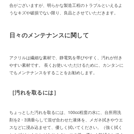
合がございますが、明らかな製造工程のトラブルといえるよ
うなキズや破損でない限り、良品とさせていただきます。
日々のメンテナンスに関して
アクリルは繊細な素材で、静電気を帯びやすく、汚れが付き
やすい素材です。 長くお使いいただけるために、カンタンに
でもメンテナンスをすることをお勧めします。
［汚れを取るには］
ちょっとした汚れを取るには、100cc程度の水に、台所用洗
剤を2・3滴垂らして混ぜ合わせた液体を、メガネ拭きやウエ
スなどに浸み込ませて、優しく拭いてください。（強く拭く