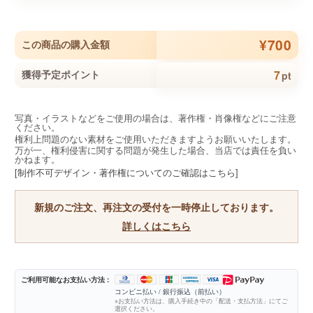
¥700
この商品の購入金額
7
獲得予定ポイント
pt
写真・イラストなどをご使用の場合は、著作権・肖像権などにご注意
ください。
権利上問題のない素材をご使用いただきますようお願いいたします。
万が一、権利侵害に関する問題が発生した場合、当店では責任を負い
かねます。
[制作不可デザイン・著作権についてのご確認はこちら]
新規のご注文、再注文の受付を一時停止しております。
詳しくはこちら
ご利用可能なお支払い方法 :
コンビニ払い / 銀行振込（前払い）
※お支払い方法は、購入手続き中の「配送・支払方法」にてご
選択ください。