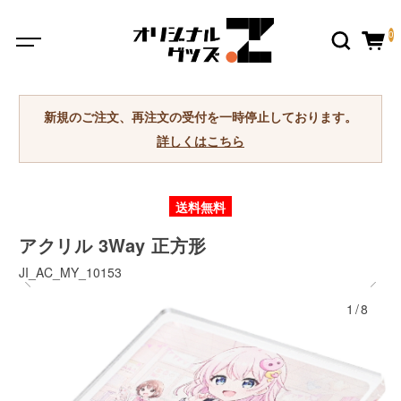
0
新規のご注文、再注文の受付を一時停止しております。
詳しくはこちら
送料無料
アクリル 3Way 正方形
JI_AC_MY_10153
1/8