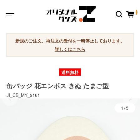
0
新規のご注文、再注文の受付を一時停止しております。
詳しくはこちら
送料無料
缶バッジ 花エンボス きぬ たまご型
JI_CB_MY_9161
1/5