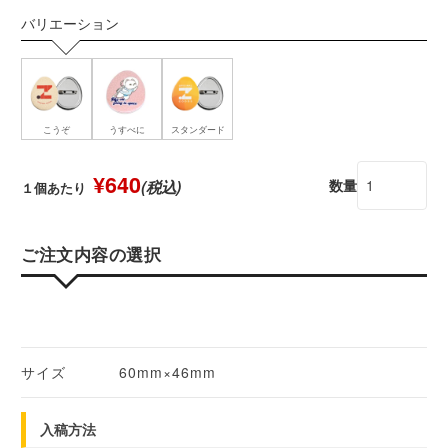
バリエーション
こうぞ
うすべに
スタンダード
¥640
数量
(税込)
１個あたり
ご注文内容の選択
サイズ
60mm×46mm
入稿方法