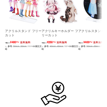
アクリルスタンド フリー
アクリルキーホルダー フ
アクリルスタンド 
カット
リーカット
¥400〜
¥250〜
¥400〜
送料無料
送料無料
送料無料
1個あたり
1個あたり
1個あたり
∟ 参考: 50mm×30mm / 11〜50個注文
∟ 参考: 40mm×40mm / 11〜50個注文
∟ 参考: 50mm×50mm / 11
時
時
時