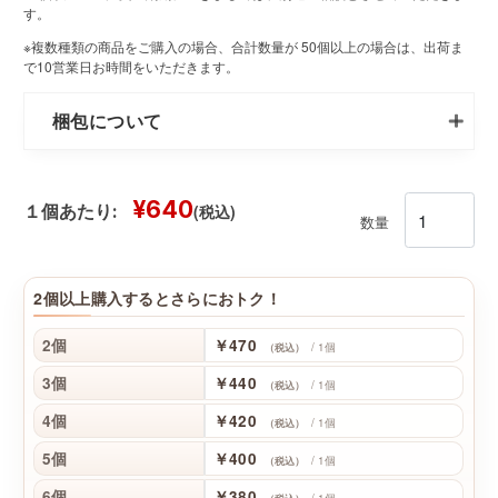
す。
※複数種類の商品をご購入の場合、合計数量が 50個以上の場合は、出荷ま
で10営業日お時間をいただきます。
梱包について
¥640
(税込)
１個あたり:
数量
2個以上購入するとさらにおトク！
2個
￥470
/ 1個
（税込）
3個
￥440
/ 1個
（税込）
4個
￥420
/ 1個
（税込）
5個
￥400
/ 1個
（税込）
6個
￥380
/ 1個