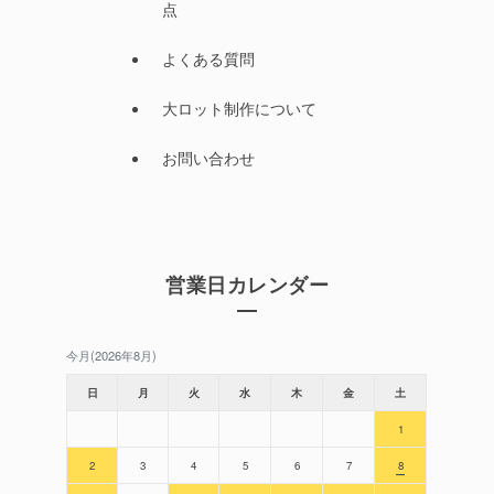
点
よくある質問
大ロット制作について
お問い合わせ
営業日カレンダー
今月(2026年8月)
日
月
火
水
木
金
土
1
2
3
4
5
6
7
8