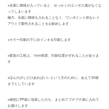
※全面に模様が入っていると、せっかくのエンボス感がなくな
ってしまいます
極力、全面に模様を入れることなく、ワンポイント的なレイ
アウトで製作されることをお勧めします
※カラー印刷の下に白インキを印刷します
※製造の工程上、1mm程度、印刷位置がずれることがありま
す
※ほんの少しだけあればいいという方のために、あえて30個
までとしています
※個別にPP袋に包装したのち、まとめてプチプチ袋に入れて
お届けします