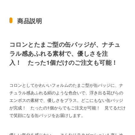
商品説明
コロンとたまご型の缶バッジが、ナチュ
ラル感あふれる素材で、優しさを注
入！ たった1個だけのご注文も可能！
コロンとしてかわいいフォルムのたまご型が缶バッジに、ナ
チュラル感あふれる絹のような色合いで、浮き出る花びらの
エンボスの素材で、優しさをプラス。どこにもない缶バッジ
が完成！ たったの1個からでもご注文が可能！ 見てるだけ
で笑顔になる缶バッジをお届けします。
優しい気分を感じたい… そんなリラクゼーションも楽しめ