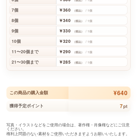
（税込）
7個
￥360
/ 1個
（税込）
8個
￥340
/ 1個
（税込）
9個
￥330
/ 1個
（税込）
10個
￥320
/ 1個
（税込）
11〜20個まで
￥290
/ 1個
（税込）
21〜30個まで
￥285
/ 1個
（税込）
¥640
この商品の購入金額
7
獲得予定ポイント
pt
写真・イラストなどをご使用の場合は、著作権・肖像権などにご注意
ください。
権利上問題のない素材をご使用いただきますようお願いいたします。