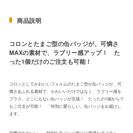
商品説明
コロンとたまご型の缶バッジが、可憐さ
MAXの素材で、ラブリー感アップ！ た
った1個だけのご注文も可能！
コロンとしてかわいいフォルムのたまご型が缶バッジが、可
憐さあふれる素材で、かわいいだけではなく、ラブリー感を
プラス。どこにもない缶バッジが完成！ たったの1個からで
もご注文が可能！ 「特別に愛らしい」缶バッジをお届けし
ます。
可憐でかわいい… 特別な缶バッジ作りに最適なアイテム。