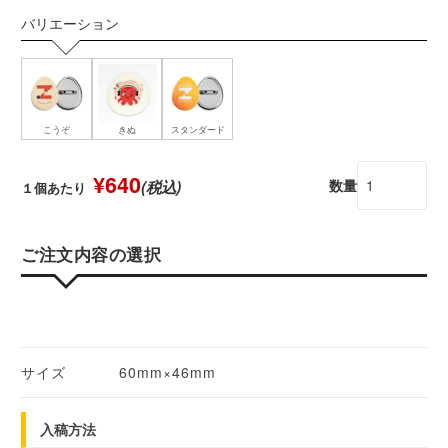
バリエーション
こうぞ
きぬ
スタンダード
¥640
数量
(税込)
１個あたり
ご注文内容の選択
サイズ
60mm×46mm
入稿方法