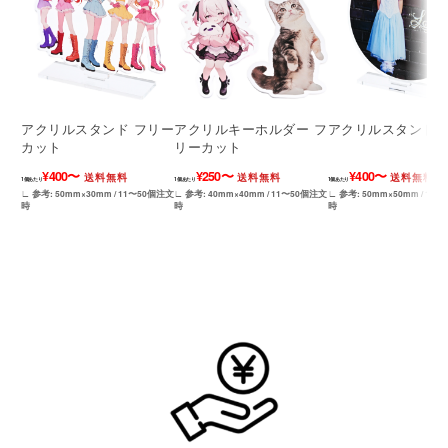
アクリルスタンド フリー
アクリルキーホルダー フ
アクリルスタンド 
カット
リーカット
¥400〜
¥250〜
¥400〜
送料無料
送料無料
送料無料
1個あたり
1個あたり
1個あたり
∟ 参考: 50mm×30mm / 11〜50個注文
∟ 参考: 40mm×40mm / 11〜50個注文
∟ 参考: 50mm×50mm / 11
時
時
時