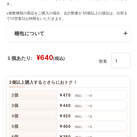
す。
※複数種類の商品をご購入の場合、合計数量が 50個以上の場合は、出荷ま
で10営業日お時間をいただきます。
梱包について
¥640
(税込)
１個あたり:
数量
2個以上購入するとさらにおトク！
2個
￥470
/ 1個
（税込）
3個
￥440
/ 1個
（税込）
4個
￥420
/ 1個
（税込）
5個
￥400
/ 1個
（税込）
6個
￥380
/ 1個