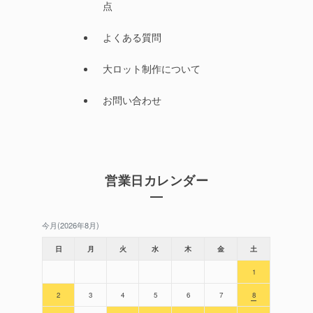
点
よくある質問
大ロット制作について
お問い合わせ
営業日カレンダー
今月(2026年8月)
日
月
火
水
木
金
土
1
2
3
4
5
6
7
8