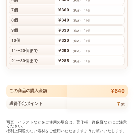
（税込）
7個
￥360
/ 1個
（税込）
8個
￥340
/ 1個
（税込）
9個
￥330
/ 1個
（税込）
10個
￥320
/ 1個
（税込）
11〜20個まで
￥290
/ 1個
（税込）
21〜30個まで
￥285
/ 1個
（税込）
¥640
この商品の購入金額
7
獲得予定ポイント
pt
写真・イラストなどをご使用の場合は、著作権・肖像権などにご注意
ください。
権利上問題のない素材をご使用いただきますようお願いいたします。