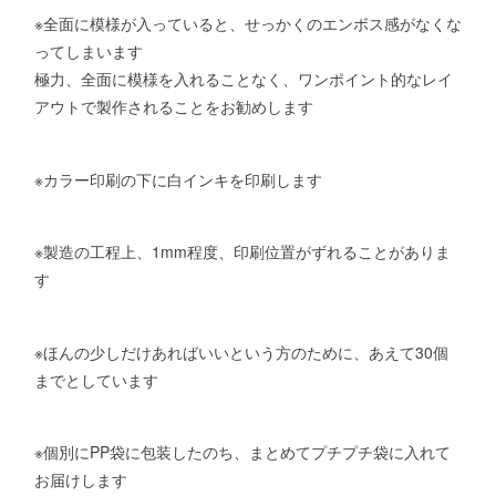
※全面に模様が入っていると、せっかくのエンボス感がなくな
ってしまいます
極力、全面に模様を入れることなく、ワンポイント的なレイ
アウトで製作されることをお勧めします
※カラー印刷の下に白インキを印刷します
※製造の工程上、1mm程度、印刷位置がずれることがありま
す
※ほんの少しだけあればいいという方のために、あえて30個
までとしています
※個別にPP袋に包装したのち、まとめてプチプチ袋に入れて
お届けします