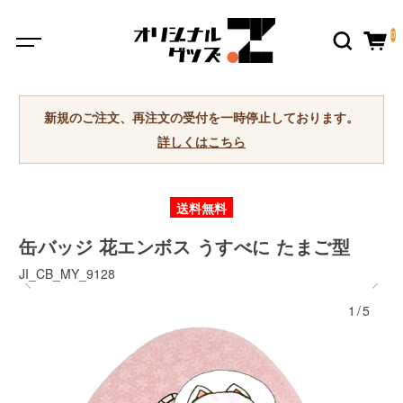
0
新規のご注文、再注文の受付を一時停止しております。
詳しくはこちら
送料無料
缶バッジ 花エンボス うすべに たまご型
JI_CB_MY_9128
1/5