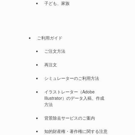
子ども、家族
ご利用ガイド
ご注文方法
再注文
シミュレーターのご利用方法
イラストレーター（Adobe
Illustrator）のデータ入稿、作成
方法
背景除去サービスのご案内
知的財産権・著作権に関する注意