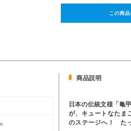
この商品
商品説明
日本の伝統文様「亀
が、キュートなたま
のステージへ！ た
m