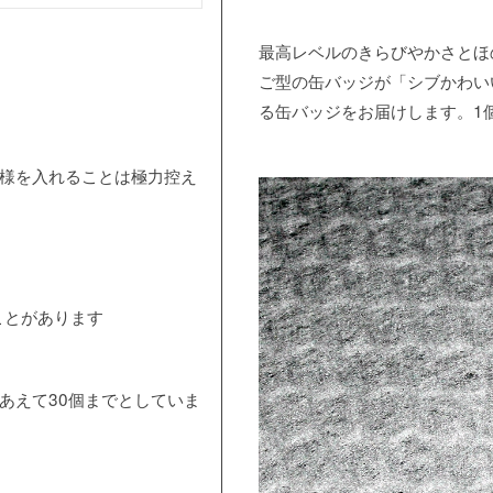
最高レベルのきらびやかさとほ
ご型の缶バッジが「シブかわい
る缶バッジをお届けします。1
模様を入れることは極力控え
ことがあります
あえて30個までとしていま