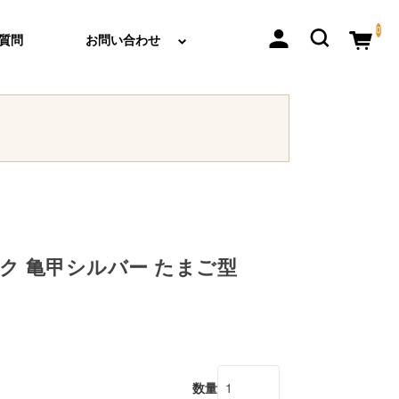
0
質問
お問い合わせ
ク 亀甲シルバー たまご型
数量