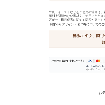
写真・イラストなどをご使用の場合は、
権利上問題のない素材をご使用いただき
万が一、権利侵害に関する問題が発生し
[制作不可デザイン・著作権についてのご
新規のご注文、再注
ご利用可能なお支払い方法 :
コンビニ払い / 
※お支払い方法は、