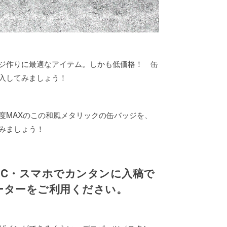
ジ作りに最適なアイテム。しかも低価格！ 缶
入してみましょう！
度MAXのこの和風メタリックの缶バッジを、
みましょう！
PC・スマホでカンタンに入稿で
ーターをご利用ください。