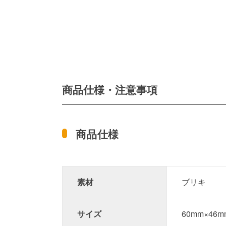
商品仕様・注意事項
商品仕様
素材
ブリキ
サイズ
60mm×46m