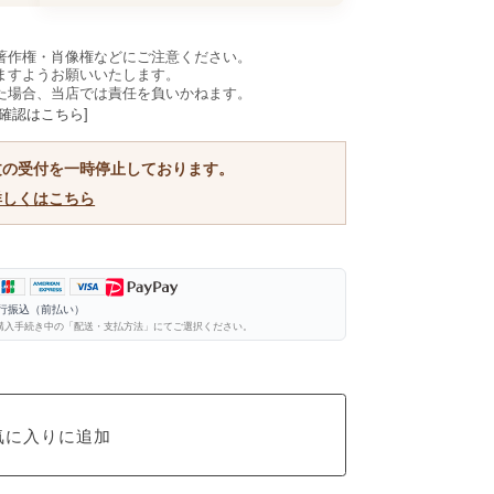
著作権・肖像権などにご注意ください。
ますようお願いいたします。
た場合、当店では責任を負いかねます。
確認はこちら]
文の受付を一時停止しております。
詳しくはこちら
銀行振込（前払い）
購入手続き中の「配送・支払方法」にてご選択ください。