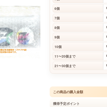
6個
7個
8個
9個
10個
11〜20個まで
21〜30個まで
この商品の購入金額
獲得予定ポイント