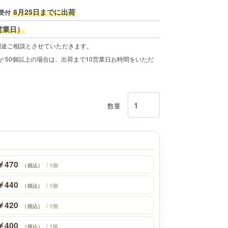
8月25日までに出荷
受付
営業日）
別途ご相談とさせていただきます。
 50個以上の場合は、出荷まで10営業日お時間をいただ
数量
￥470
/ 1個
（税込）
￥440
/ 1個
（税込）
￥420
/ 1個
（税込）
￥400
/ 1個
（税込）