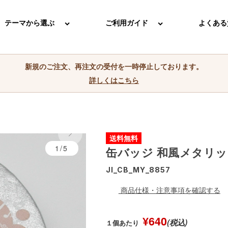
テーマから選ぶ
ご利用ガイド
よくある
新規のご注文、再注文の受付を一時停止しております。
詳しくはこちら
送料無料
1/5
缶バッジ 和風メタリッ
JI_CB_MY_8857
商品仕様・注意事項を確認する
¥640
(税込)
１個あたり