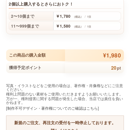
2個以上購入するとさらにおトク！
2〜10個まで
￥1,780
/ 1個
（税込）
11〜999個まで
￥1,580
/ 1個
（税込）
¥1,980
この商品の購入金額
20
獲得予定ポイント
pt
写真・イラストなどをご使用の場合は、著作権・肖像権などにご注意
ください。
権利上問題のない素材をご使用いただきますようお願いいたします。
万が一、権利侵害に関する問題が発生した場合、当店では責任を負い
かねます。
[制作不可デザイン・著作権についてのご確認はこちら]
新規のご注文、再注文の受付を一時停止しております。