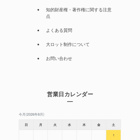
知的財産権・著作権に関する注意
点
よくある質問
大ロット制作について
お問い合わせ
営業日カレンダー
今月(2026年8月)
日
月
火
水
木
金
土
1