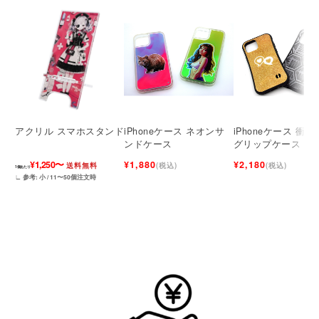
アクリル スマホスタンド
iPhoneケース ネオンサ
iPhoneケース 衝
ンドケース
グリップケース
¥1,250〜
¥1,880
¥2,180
送料無料
(税込)
(税込)
1個あたり
∟ 参考: 小 / 11〜50個注文時