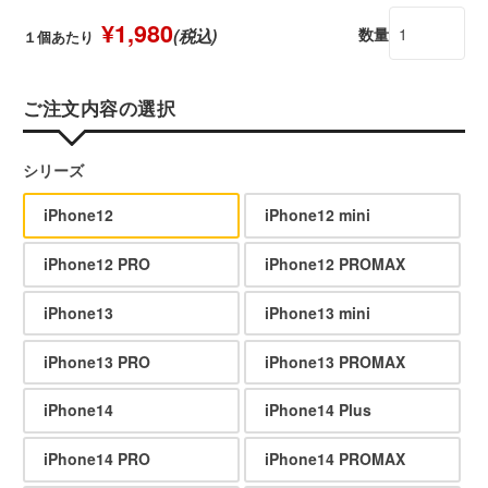
¥1,980
数量
(税込)
１個あたり
ご注文内容の選択
シリーズ
iPhone12
iPhone12 mini
iPhone12 PRO
iPhone12 PROMAX
iPhone13
iPhone13 mini
iPhone13 PRO
iPhone13 PROMAX
iPhone14
iPhone14 Plus
iPhone14 PRO
iPhone14 PROMAX