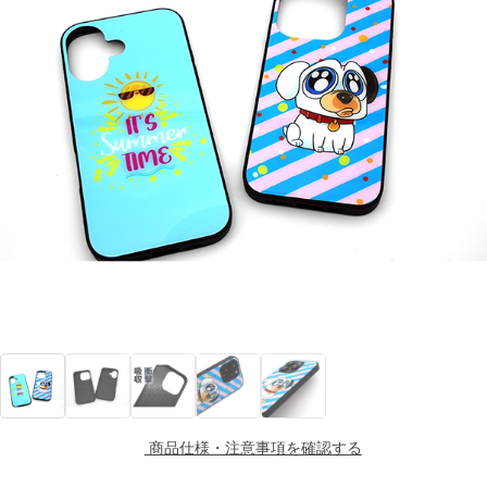
商品仕様・注意事項を確認する