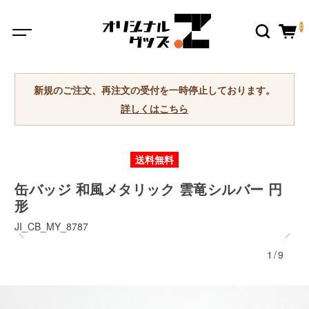
0
新規のご注文、再注文の受付を一時停止しております。
詳しくはこちら
送料無料
缶バッジ 和風メタリック 雲竜シルバー 円
形
JI_CB_MY_8787
1/9