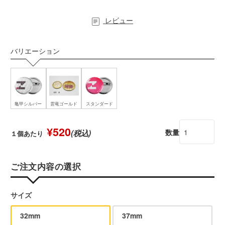
レビュー
バリエーション
亀甲シルバー
雲竜ゴールド
スタンダード
¥520
数量
(税込)
１個あたり
ご注文内容の選択
サイズ
32mm
37mm