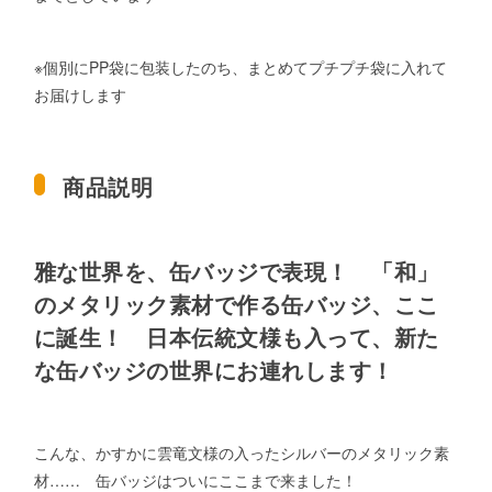
※個別にPP袋に包装したのち、まとめてプチプチ袋に入れて
お届けします
商品説明
雅な世界を、缶バッジで表現！ 「和」
のメタリック素材で作る缶バッジ、ここ
に誕生！ 日本伝統文様も入って、新た
な缶バッジの世界にお連れします！
こんな、かすかに雲竜文様の入ったシルバーのメタリック素
材…… 缶バッジはついにここまで来ました！