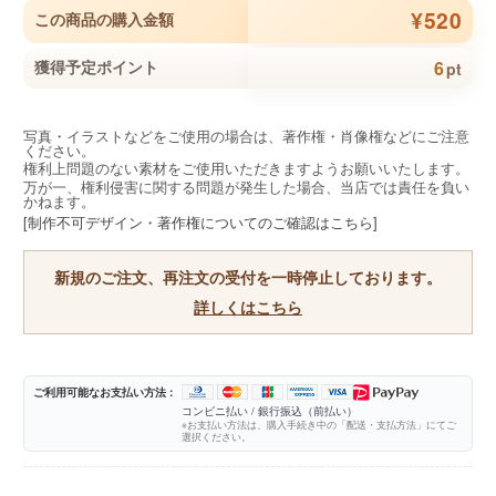
¥520
この商品の購入金額
6
獲得予定ポイント
pt
写真・イラストなどをご使用の場合は、著作権・肖像権などにご注意
ください。
権利上問題のない素材をご使用いただきますようお願いいたします。
万が一、権利侵害に関する問題が発生した場合、当店では責任を負い
かねます。
[制作不可デザイン・著作権についてのご確認はこちら]
新規のご注文、再注文の受付を一時停止しております。
詳しくはこちら
ご利用可能なお支払い方法 :
コンビニ払い / 銀行振込（前払い）
※お支払い方法は、購入手続き中の「配送・支払方法」にてご
選択ください。