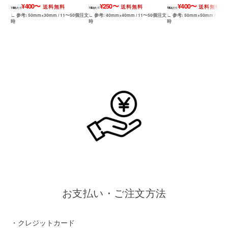
¥400〜
¥250〜
¥400〜
送料無料
送料無料
送料無料
1個あたり
1個あたり
1個あたり
∟ 参考: 50mm×30mm / 11〜50個注文
∟ 参考: 40mm×40mm / 11〜50個注文
∟ 参考: 50mm×50mm / 11
時
時
時
お支払い・ご注文方法
・クレジットカード