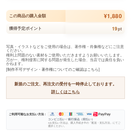
¥1,880
この商品の購入金額
19
獲得予定ポイント
pt
写真・イラストなどをご使用の場合は、著作権・肖像権などにご注意
ください。
権利上問題のない素材をご使用いただきますようお願いいたします。
万が一、権利侵害に関する問題が発生した場合、当店では責任を負い
かねます。
[制作不可デザイン・著作権についてのご確認はこちら]
新規のご注文、再注文の受付を一時停止しております。
詳しくはこちら
ご利用可能なお支払い方法 :
コンビニ払い / 銀行振込（前払い）
※お支払い方法は、購入手続き中の「配送・支払方法」にてご
選択ください。