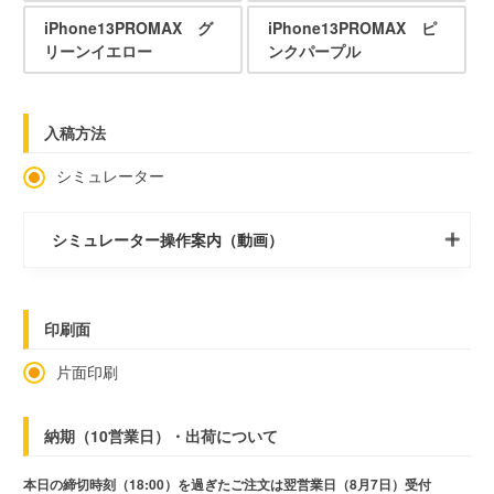
iPhone13PROMAX グ
iPhone13PROMAX ピ
リーンイエロー
ンクパープル
入稿方法
シミュレーター
シミュレーター操作案内（動画）
印刷面
片面印刷
納期（10営業日）・出荷について
本日の締切時刻（18:00）を過ぎたご注文は翌営業日（8月7日）受付