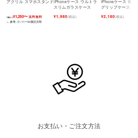
アクリル スマホスタンド
iPhoneケース ウルトラ
iPhoneケース 衝
スリムガラスケース
グリップケース
¥1,250〜
¥1,980
¥2,180
送料無料
(税込)
(税込)
1個あたり
∟ 参考: 小 / 11〜50個注文時
お支払い・ご注文方法