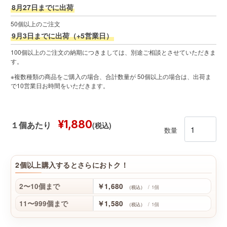
8月27日までに出荷
50個以上のご注文
9月3日までに出荷（+5営業日）
100個以上のご注文の納期につきましては、別途ご相談とさせていただきま
す。
※複数種類の商品をご購入の場合、合計数量が 50個以上の場合は、出荷ま
で10営業日お時間をいただきます。
¥1,880
(税込)
１個あたり
数量
2個以上購入するとさらにおトク！
2〜10個まで
￥1,680
/ 1個
（税込）
11〜999個まで
￥1,580
/ 1個
（税込）