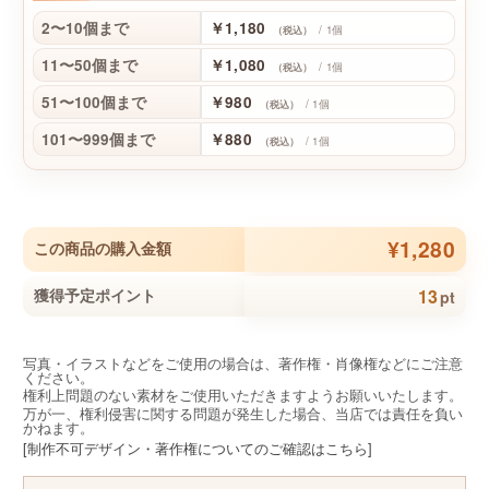
2〜10個まで
￥1,180
/ 1個
（税込）
11〜50個まで
￥1,080
/ 1個
（税込）
51〜100個まで
￥980
/ 1個
（税込）
101〜999個まで
￥880
/ 1個
（税込）
¥1,280
この商品の購入金額
13
獲得予定ポイント
pt
写真・イラストなどをご使用の場合は、著作権・肖像権などにご注意
ください。
権利上問題のない素材をご使用いただきますようお願いいたします。
万が一、権利侵害に関する問題が発生した場合、当店では責任を負い
かねます。
[制作不可デザイン・著作権についてのご確認はこちら]