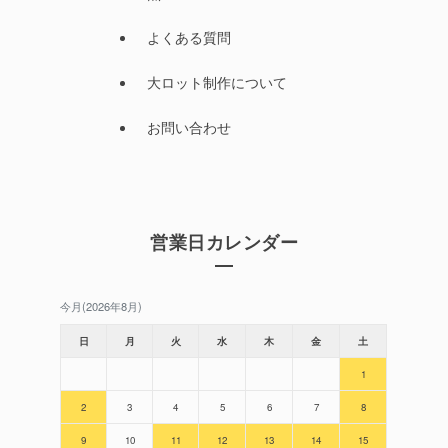
よくある質問
大ロット制作について
お問い合わせ
営業日カレンダー
今月(2026年8月)
日
月
火
水
木
金
土
1
2
3
4
5
6
7
8
9
10
11
12
13
14
15