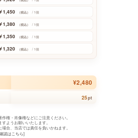
￥1,450
/ 1個
（税込）
￥1,380
/ 1個
（税込）
￥1,350
/ 1個
（税込）
￥1,320
/ 1個
（税込）
¥2,480
25
pt
著作権・肖像権などにご注意ください。
ますようお願いいたします。
た場合、当店では責任を負いかねます。
確認はこちら]