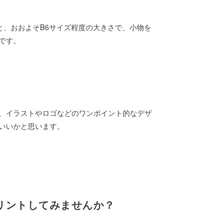
m」と、おおよそB6サイズ程度の大きさで、小物を
です。
、イラストやロゴなどのワンポイント的なデザ
いいかと思います。
リントしてみませんか？