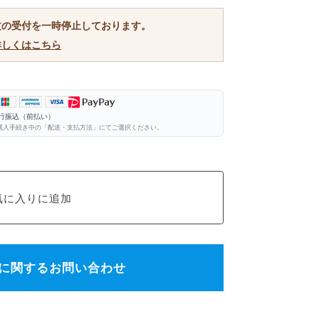
文の受付を一時停止しております。
詳しくはこちら
銀行振込（前払い）
購入手続き中の「配送・支払方法」にてご選択ください。
に関するお問い合わせ