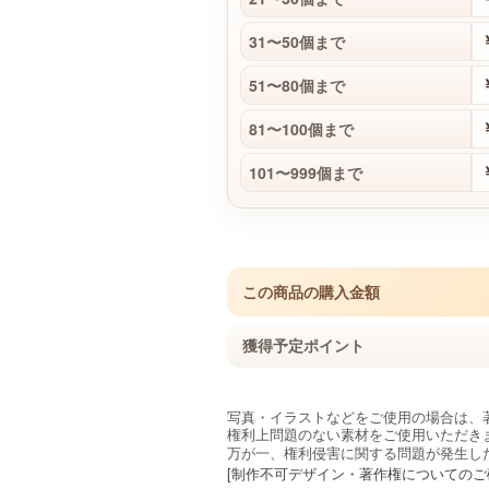
31〜50個まで
51〜80個まで
81〜100個まで
101〜999個まで
この商品の購入金額
獲得予定ポイント
写真・イラストなどをご使用の場合は、
権利上問題のない素材をご使用いただき
万が一、権利侵害に関する問題が発生し
[制作不可デザイン・著作権についてのご