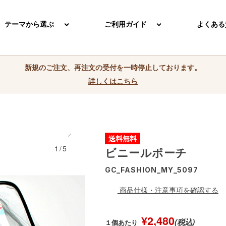
テーマから選ぶ
ご利用ガイド
よくある
新規のご注文、再注文の受付を一時停止しております。
詳しくはこちら
送料無料
1/5
ビニールポーチ
GC_FASHION_MY_5097
商品仕様・注意事項を確認する
¥2,480
(税込)
１個あたり