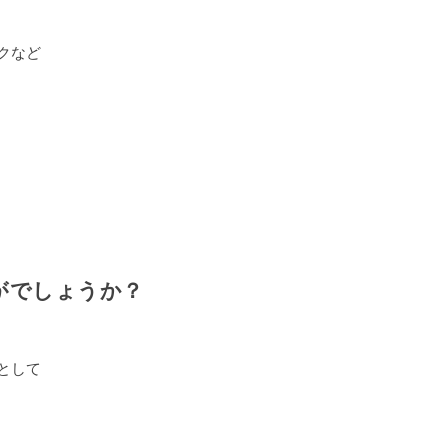
クなど
がでしょうか？
として