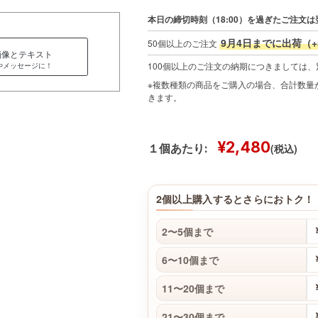
本日の締切時刻（18:00）を過ぎたご注文は
9月4日までに出荷（
50個以上のご注文
画像とテキスト
100個以上のご注文の納期につきましては
やメッセージに！
※複数種類の商品をご購入の場合、合計数量が
きます。
¥2,480
(税込)
１個あたり:
2個以上購入するとさらにおトク！
2〜5個まで
6〜10個まで
11〜20個まで
21〜30個まで