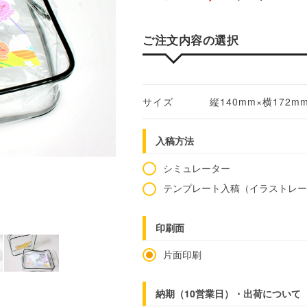
ご注文内容の選択
サイズ
縦140mm×横172m
入稿方法
シミュレーター
テンプレート入稿（イラストレ
印刷面
片面印刷
納期（10営業日）・出荷について