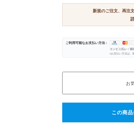
新規のご注文、再注
ご利用可能なお支払い方法 :
コンビニ払い / 
※お支払い方法は、
この商品