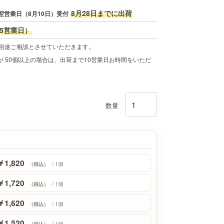
8月28日までに出荷
翌営業日（8月10日）受付
+5営業日）
、別途ご相談とさせていただきます。
 50個以上の場合は、出荷まで10営業日お時間をいただ
数量
￥1,820
/ 1個
（税込）
￥1,720
/ 1個
（税込）
￥1,620
/ 1個
（税込）
￥1,520
/ 1個
（税込）