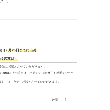
ーター）
8月25日までに出荷
受付
+3営業日）
、別途ご相談とさせていただきます。
 50個以上の場合は、出荷まで10営業日お時間をいただ
きましては、別途ご相談とさせていただきます。
数量