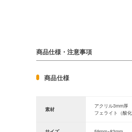
商品仕様・注意事項
商品仕様
アクリル3mm厚
素材
フェライト（酸
サイズ
59mm×83mm