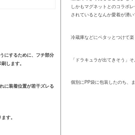
しかもマグネットとのコラボレ
されているとなんか愛着が湧い
冷蔵庫などにペタッとつけて楽
ようにするために、フチ部分
「ドラキュラが出てきそう」そ
印刷します。
個別にPP袋に包装したのち、
ぞれに装着位置が若干ズレる
ります。