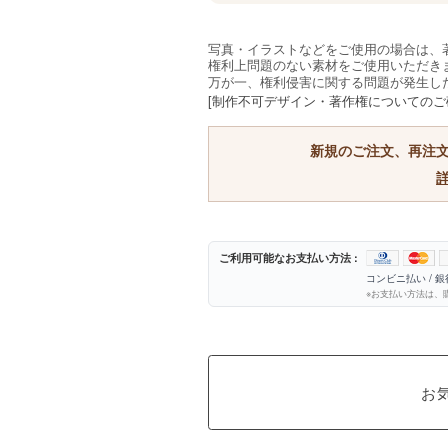
写真・イラストなどをご使用の場合は、
権利上問題のない素材をご使用いただき
万が一、権利侵害に関する問題が発生し
[制作不可デザイン・著作権についてのご
新規のご注文、再注
ご利用可能なお支払い方法 :
コンビニ払い / 
※お支払い方法は、