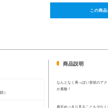
この商品
商品説明
なんとなく凧っぽい形状のアク
か素敵！
化鉄）
最近めっきり見ることも少なく