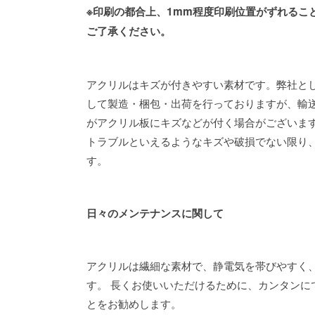
※印刷の都合上、1mm程度印刷位置がずれるこ
ご了承ください。
アクリルはキズが付きやすい素材です。弊社と
して製造・梱包・出荷を行っておりますが、輸
がアクリル板にキズなどが付く場合がございま
トラブルといえるようなキズや破損でない限り
す。
日々のメンテナンスに関して
アクリルは繊細な素材で、静電気を帯びやすく
す。 長くお使いいただけるために、カンタンに
とをお勧めします。