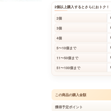
2個以上購入するとさらにおトク！
2個
3個
4個
5〜10個まで
11〜50個まで
51〜100個まで
この商品の購入金額
獲得予定ポイント