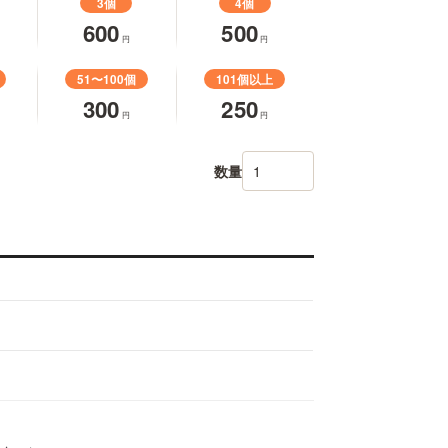
3個
4個
600
500
円
円
51〜100個
101個以上
300
250
円
円
数量