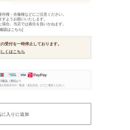
著作権・肖像権などにご注意ください。
ますようお願いいたします。
た場合、当店では責任を負いかねます。
確認はこちら]
文の受付を一時停止しております。
詳しくはこちら
銀行振込（前払い）
購入手続き中の「配送・支払方法」にてご選択ください。