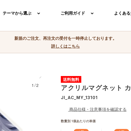
テーマから選ぶ
ご利用ガイド
よくある
新規のご注文、再注文の受付を一時停止しております。
詳しくはこちら
送料無料
1/2
アクリルマグネット 
JI_AC_MY_13101
商品仕様・注意事項を確認する
数量別 1個あたりの単価