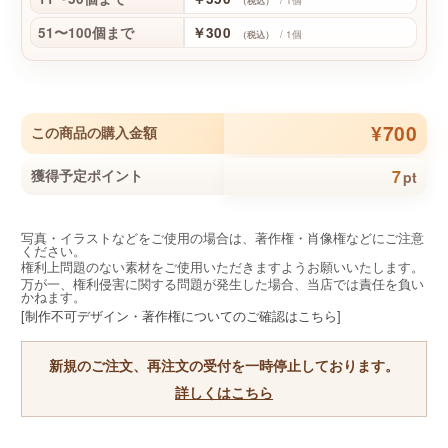
/ 1個
（税込）
51〜100個まで
￥300
/ 1個
（税込）
¥700
この商品の購入金額
7
獲得予定ポイント
pt
写真・イラストなどをご使用の場合は、著作権・肖像権などにご注意
ください。
権利上問題のない素材をご使用いただきますようお願いいたします。
万が一、権利侵害に関する問題が発生した場合、当店では責任を負い
かねます。
[制作不可デザイン・著作権についてのご確認はこちら]
新規のご注文、再注文の受付を一時停止しております。
詳しくはこちら