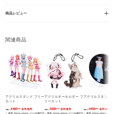
商品レビュー
関連商品
アクリルスタンド フリー
アクリルキーホルダー フ
アクリルスタンド 
カット
リーカット
¥400〜
¥250〜
¥400〜
送料無料
送料無料
送料無料
1個あたり
1個あたり
1個あたり
∟ 参考: 50mm×30mm / 11〜50個注文
∟ 参考: 40mm×40mm / 11〜50個注文
∟ 参考: 50mm×50mm / 11