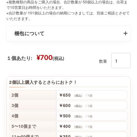
※複数種類の商品をご購入の場合、合計数量が 50個以上の場合は、出荷ま
で10営業日お時間をいただきます。
※合計数量が 101個以上の場合の納期につきましては、別途ご相談とさせて
いただきます。
梱包について
¥700
(税込)
１個あたり:
数量
2個以上購入するとさらにおトク！
2個
￥650
/ 1個
（税込）
3個
￥600
/ 1個
（税込）
4個
￥500
/ 1個
（税込）
5〜10個まで
￥400
/ 1個
（税込）
11〜50個まで
￥350