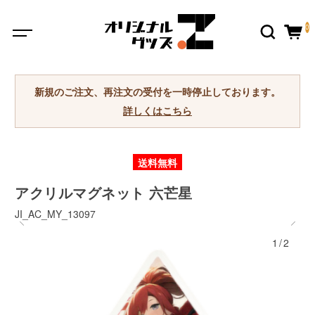
0
新規のご注文、再注文の受付を一時停止しております。
詳しくはこちら
送料無料
アクリルマグネット 六芒星
JI_AC_MY_13097
1/2