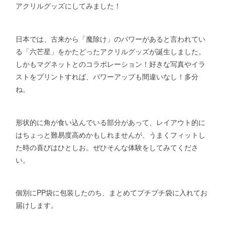
アクリルグッズにしてみました！
日本では、古来から「魔除け」のパワーがあると言われてい
る「六芒星」をかたどったアクリルグッズが誕生しました。
しかもマグネットとのコラボレーション！好きな写真やイラ
ストをプリントすれば、パワーアップも間違いなし！多分
ね。
形状的に角が食い込んでいる部分があって、レイアウト的に
はちょっと難易度高めかもしれませんが、うまくフィットし
た時の喜びはひとしお。ぜひそんな体験をしてみてくださ
い。
個別にPP袋に包装したのち、まとめてプチプチ袋に入れてお
届けします。