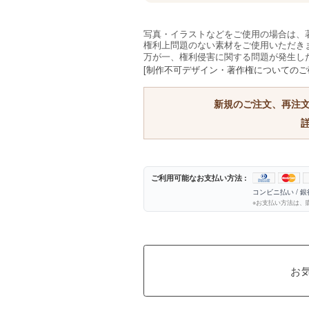
写真・イラストなどをご使用の場合は、
権利上問題のない素材をご使用いただき
万が一、権利侵害に関する問題が発生し
[制作不可デザイン・著作権についてのご
新規のご注文、再注
ご利用可能なお支払い方法 :
コンビニ払い / 
※お支払い方法は、