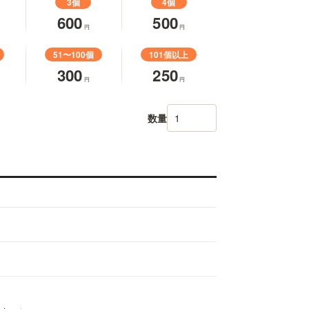
3個
4個
600
500
円
円
51〜100個
101個以上
300
250
円
円
数量