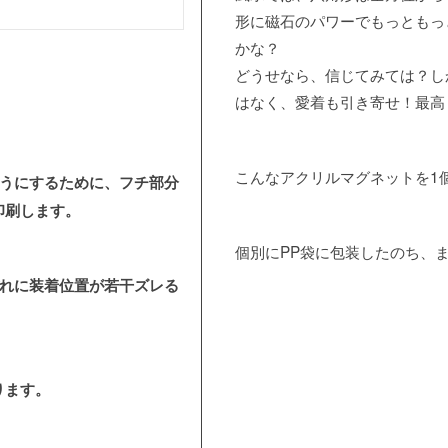
形に磁石のパワーでもっともっ
かな？
どうせなら、信じてみては？し
はなく、愛着も引き寄せ！最高
こんなアクリルマグネットを1
ようにするために、フチ部分
印刷します。
個別にPP袋に包装したのち、
ぞれに装着位置が若干ズレる
ります。