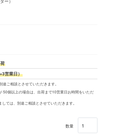
ーター）
出荷
+3営業日）
、別途ご相談とさせていただきます。
 50個以上の場合は、出荷まで10営業日お時間をいただ
きましては、別途ご相談とさせていただきます。
数量