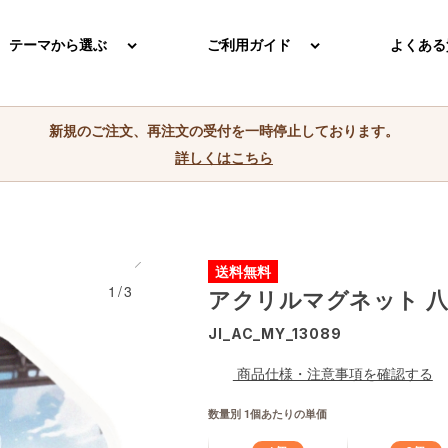
テーマから選ぶ
ご利用ガイド
よくある
新規のご注文、再注文の受付を一時停止しております。
詳しくはこちら
送料無料
1/3
アクリルマグネット 
JI_AC_MY_13089
商品仕様・注意事項を確認する
数量別 1個あたりの単価