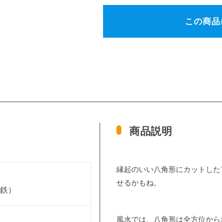
この商品
商品説明
縁起のいい八角形にカットした
せるかもね。
化鉄）
風水では、八角形は全方位から