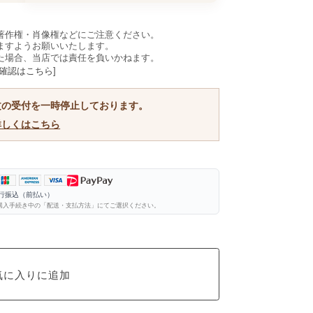
著作権・肖像権などにご注意ください。
ますようお願いいたします。
た場合、当店では責任を負いかねます。
確認はこちら]
文の受付を一時停止しております。
詳しくはこちら
銀行振込（前払い）
購入手続き中の「配送・支払方法」にてご選択ください。