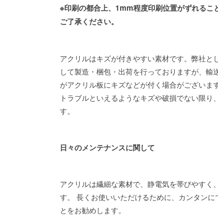
※印刷の都合上、1mm程度印刷位置がずれるこ
ご了承ください。
アクリルはキズが付きやすい素材です。弊社と
して製造・梱包・出荷を行っておりますが、輸
がアクリル板にキズなどが付く場合がございま
トラブルといえるようなキズや破損でない限り
す。
日々のメンテナンスに関して
アクリルは繊細な素材で、静電気を帯びやすく
す。 長くお使いいただけるために、カンタンに
とをお勧めします。