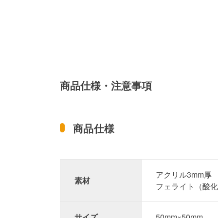
商品仕様・注意事項
商品仕様
アクリル3mm厚
素材
フェライト（酸
サイズ
50mm×50mm