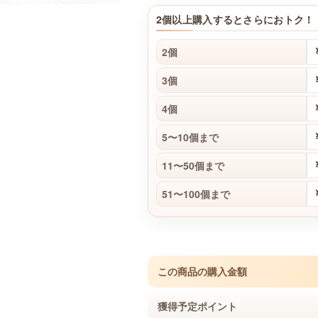
2個以上購入するとさらにおトク！
2個
3個
4個
5〜10個まで
11〜50個まで
51〜100個まで
この商品の購入金額
獲得予定ポイント