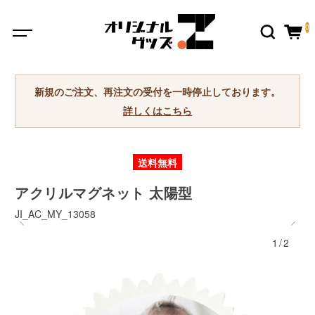
0
新規のご注文、再注文の受付を一時停止しております。
詳しくはこちら
送料無料
アクリルマグネット 太陽型
JI_AC_MY_13058
1/2