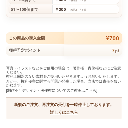
/ 1個
（税込）
51〜100個まで
￥300
/ 1個
（税込）
¥700
この商品の購入金額
7
獲得予定ポイント
pt
写真・イラストなどをご使用の場合は、著作権・肖像権などにご注意
ください。
権利上問題のない素材をご使用いただきますようお願いいたします。
万が一、権利侵害に関する問題が発生した場合、当店では責任を負い
かねます。
[制作不可デザイン・著作権についてのご確認はこちら]
新規のご注文、再注文の受付を一時停止しております。
詳しくはこちら