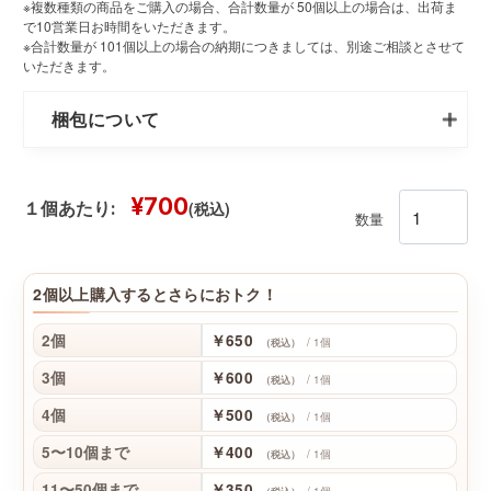
※複数種類の商品をご購入の場合、合計数量が 50個以上の場合は、出荷ま
で10営業日お時間をいただきます。
※合計数量が 101個以上の場合の納期につきましては、別途ご相談とさせて
いただきます。
梱包について
¥700
(税込)
１個あたり:
数量
2個以上購入するとさらにおトク！
2個
￥650
/ 1個
（税込）
3個
￥600
/ 1個
（税込）
4個
￥500
/ 1個
（税込）
5〜10個まで
￥400
/ 1個
（税込）
11〜50個まで
￥350