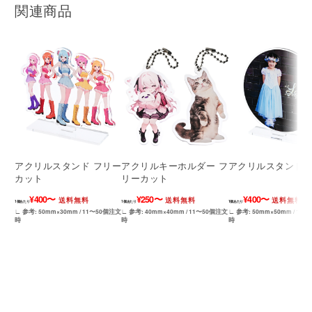
関連商品
アクリルスタンド フリー
アクリルキーホルダー フ
アクリルスタンド 
カット
リーカット
¥400〜
¥250〜
¥400〜
送料無料
送料無料
送料無料
1個あたり
1個あたり
1個あたり
∟ 参考: 50mm×30mm / 11〜50個注文
∟ 参考: 40mm×40mm / 11〜50個注文
∟ 参考: 50mm×50mm / 11
時
時
時