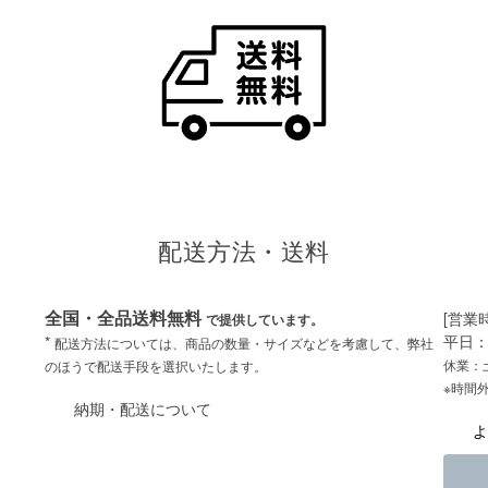
配送方法・送料
全国・全品送料無料
[営業
で提供しています。
平日：
*
配送方法については、商品の数量・サイズなどを考慮して、弊社
休業：
のほうで配送手段を選択いたします。
※時間
納期・配送について