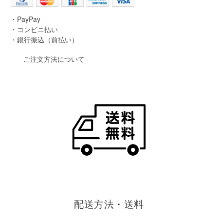
・PayPay
・コンビニ払い
・銀行振込（前払い）
ご注文方法について
配送方法・送料