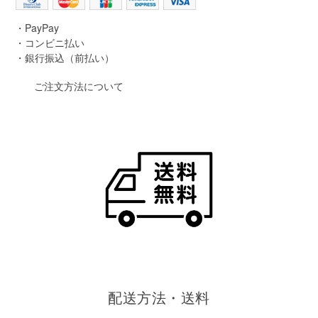
・PayPay
・コンビニ払い
・銀行振込（前払い）
ご注文方法について
配送方法・送料