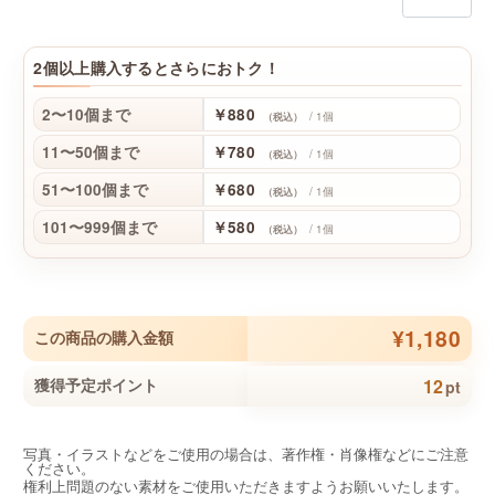
2個以上購入するとさらにおトク！
2〜10個まで
￥880
/ 1個
（税込）
11〜50個まで
￥780
/ 1個
（税込）
51〜100個まで
￥680
/ 1個
（税込）
101〜999個まで
￥580
/ 1個
（税込）
¥1,180
この商品の購入金額
12
獲得予定ポイント
pt
写真・イラストなどをご使用の場合は、著作権・肖像権などにご注意
ください。
権利上問題のない素材をご使用いただきますようお願いいたします。