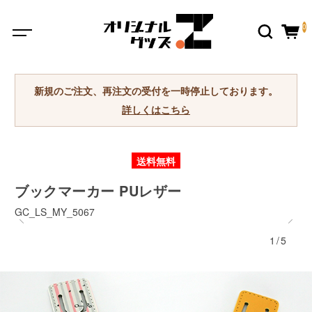
0
新規のご注文、再注文の受付を一時停止しております。
詳しくはこちら
送料無料
ブックマーカー PUレザー
GC_LS_MY_5067
1/5