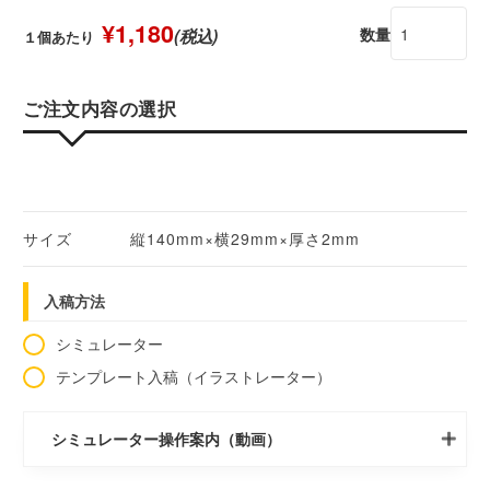
¥1,180
数量
(税込)
１個あたり
ご注文内容の選択
サイズ
縦140mm×横29mm×厚さ2mm
入稿方法
シミュレーター
テンプレート入稿（イラストレーター）
シミュレーター操作案内（動画）