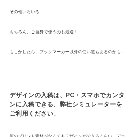
その他いろいろ
もちろん、ご自身で使うのも最適！
もしかしたら、ブックマーカー以外の使い道もあるのかも…
デザインの入稿は、PC・スマホでカンタ
ンに入稿できる、弊社シミュレーターを
ご利用ください。
何のプリント素材がなくてもデザインができるくらい、デコ