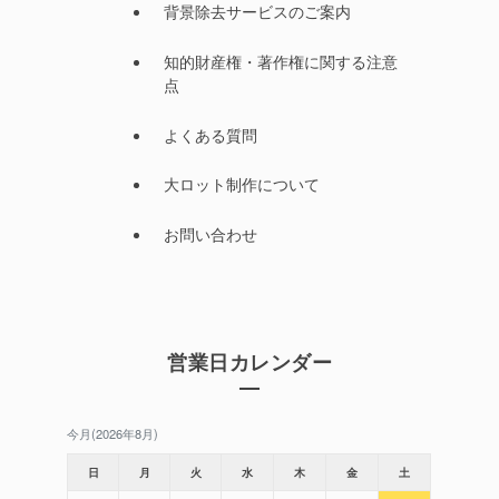
背景除去サービスのご案内
知的財産権・著作権に関する注意
点
よくある質問
大ロット制作について
お問い合わせ
営業日カレンダー
今月(2026年8月)
日
月
火
水
木
金
土