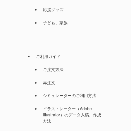
応援グッズ
子ども、家族
ご利用ガイド
ご注文方法
再注文
シミュレーターのご利用方法
イラストレーター（Adobe
Illustrator）のデータ入稿、作成
方法