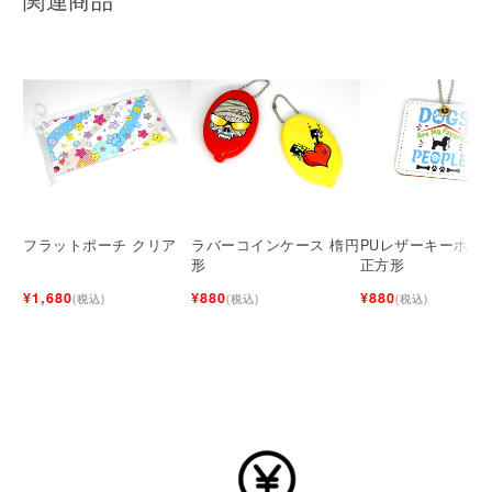
フラットポーチ クリア
ラバーコインケース 楕円
PUレザーキーホル
形
正方形
¥1,680
¥880
¥880
(税込)
(税込)
(税込)