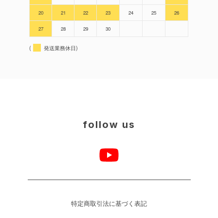
20
21
22
23
24
25
26
27
28
29
30
(
発送業務休日)
follow us
特定商取引法に基づく表記