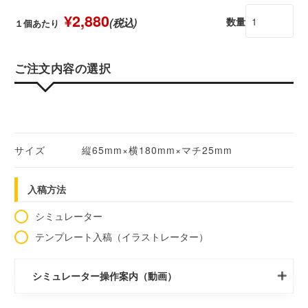
¥2,880
数量
(税込)
１個あたり
ご注文内容の選択
サイズ
縦65mm×横180mm×マチ25mm
入稿方法
シミュレーター
テンプレート入稿（イラストレーター）
シミュレーター操作案内（動画）