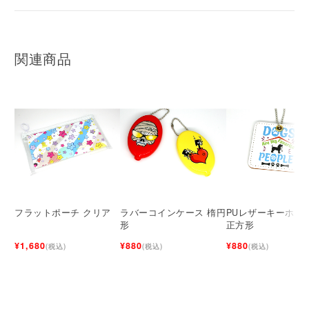
関連商品
フラットポーチ クリア
ラバーコインケース 楕円
PUレザーキーホル
形
正方形
¥1,680
¥880
¥880
(税込)
(税込)
(税込)