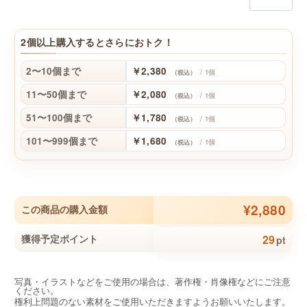
2個以上購入するとさらにおトク！
2〜10個まで
￥2,380
/ 1個
（税込）
11〜50個まで
￥2,080
/ 1個
（税込）
51〜100個まで
￥1,780
/ 1個
（税込）
101〜999個まで
￥1,680
/ 1個
（税込）
¥2,880
この商品の購入金額
29
獲得予定ポイント
pt
写真・イラストなどをご使用の場合は、著作権・肖像権などにご注意
ください。
権利上問題のない素材をご使用いただきますようお願いいたします。