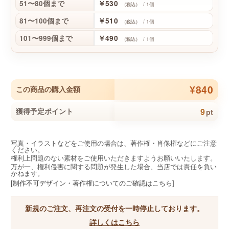
51〜80個まで
￥530
/ 1個
（税込）
81〜100個まで
￥510
/ 1個
（税込）
101〜999個まで
￥490
/ 1個
（税込）
¥840
この商品の購入金額
9
獲得予定ポイント
pt
写真・イラストなどをご使用の場合は、著作権・肖像権などにご注意
ください。
権利上問題のない素材をご使用いただきますようお願いいたします。
万が一、権利侵害に関する問題が発生した場合、当店では責任を負い
かねます。
[制作不可デザイン・著作権についてのご確認はこちら]
新規のご注文、再注文の受付を一時停止しております。
詳しくはこちら