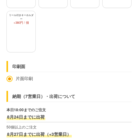
リール付きキーホルダ
ー
+380円 / 個
印刷面
片面印刷
納期（7営業日）・出荷について
本日18:00までのご注文
8月24日までに出荷
50個以上のご注文
8月27日までに出荷（+3営業日）