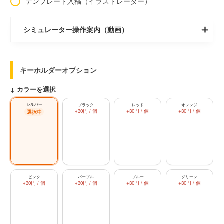
テンプレート入稿（イラストレーター）
シミュレーター操作案内（動画）
キーホルダーオプション
↓ カラーを選択
シルバー
ブラック
レッド
オレンジ
+30円 / 個
+30円 / 個
+30円 / 個
ピンク
パープル
ブルー
グリーン
+30円 / 個
+30円 / 個
+30円 / 個
+30円 / 個