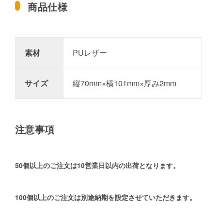
商品仕様
素材
PUレザー
サイズ
縦70mm×横101mm×厚み2mm
注意事項
50個以上のご注文は10営業日以内の出荷となります。
100個以上のご注文は別途納期を設定させていただきます。