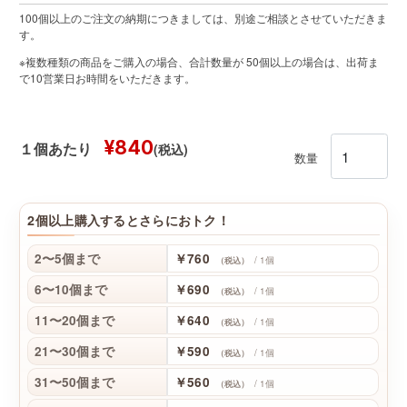
100個以上のご注文の納期につきましては、別途ご相談とさせていただきま
す。
※複数種類の商品をご購入の場合、合計数量が 50個以上の場合は、出荷ま
で10営業日お時間をいただきます。
¥840
(税込)
１個あたり
数量
2個以上購入するとさらにおトク！
2〜5個まで
￥760
/ 1個
（税込）
6〜10個まで
￥690
/ 1個
（税込）
11〜20個まで
￥640
/ 1個
（税込）
21〜30個まで
￥590
/ 1個
（税込）
31〜50個まで
￥560
/ 1個
（税込）