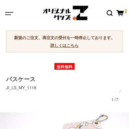
0
新規のご注文、再注文の受付を一時停止しております。
詳しくはこちら
送料無料
パスケース
JI_LS_MY_1118
1/7