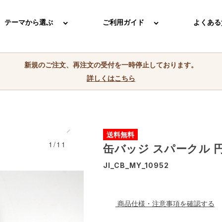
テーマから選ぶ
ご利用ガイド
よくある
新規のご注文、再注文の受付を一時停止しております。
詳しくはこちら
送料無料
1/11
缶バッジ スパークル 円
JI_CB_MY_10952
商品仕様・注意事項を確認する