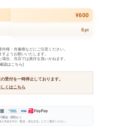
¥600
6
pt
著作権・肖像権などにご注意ください。
ますようお願いいたします。
た場合、当店では責任を負いかねます。
確認はこちら]
文の受付を一時停止しております。
詳しくはこちら
銀行振込（前払い）
購入手続き中の「配送・支払方法」にてご選択ください。