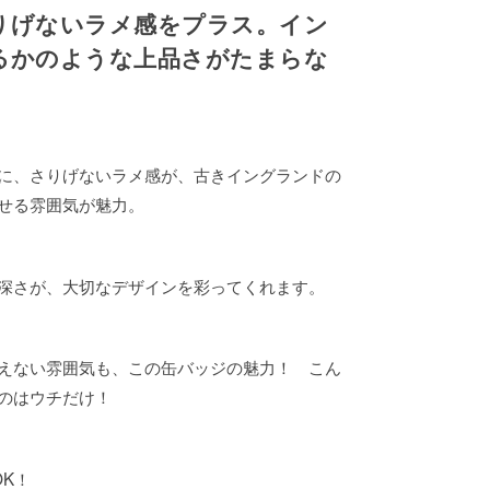
りげないラメ感をプラス。イン
るかのような上品さがたまらな
に、さりげないラメ感が、古きイングランドの
せる雰囲気が魅力。
深さが、大切なデザインを彩ってくれます。
えない雰囲気も、この缶バッジの魅力！ こん
のはウチだけ！
K！