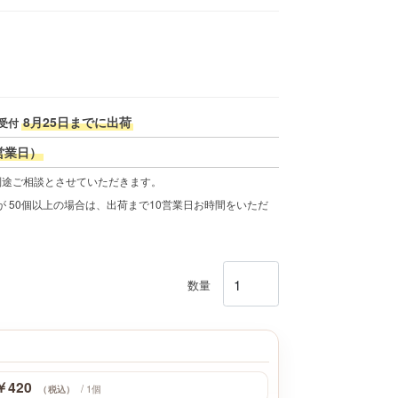
8月25日までに出荷
受付
営業日）
別途ご相談とさせていただきます。
 50個以上の場合は、出荷まで10営業日お時間をいただ
数量
￥420
/ 1個
（税込）