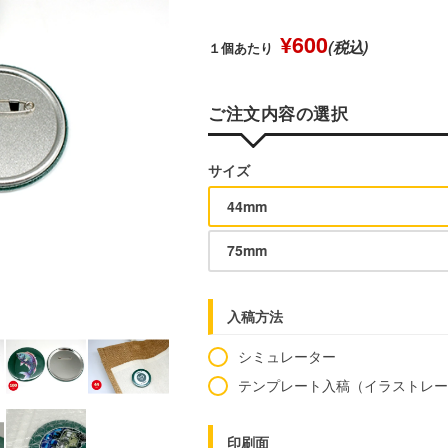
¥600
(税込)
１個あたり
ご注文内容の選択
サイズ
44mm
75mm
入稿方法
シミュレーター
テンプレート入稿（イラストレ
印刷面