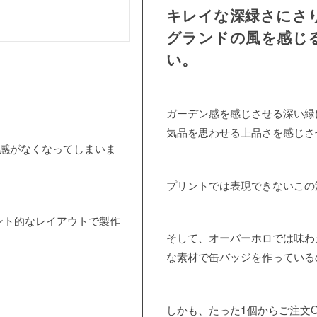
キレイな深緑さにさ
グランドの風を感じ
い。
ガーデン感を感じさせる深い緑
気品を思わせる上品さを感じさ
ラ感がなくなってしまいま
プリントでは表現できないこの
ント的なレイアウトで製作
そして、オーバーホロでは味わ
な素材で缶バッジを作っている
しかも、たった1個からご注文O