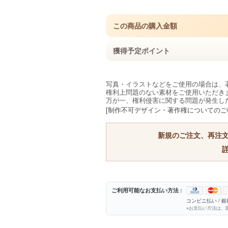
この商品の購入金額
獲得予定ポイント
写真・イラストなどをご使用の場合は、
権利上問題のない素材をご使用いただき
万が一、権利侵害に関する問題が発生し
[制作不可デザイン・著作権についてのご
新規のご注文、再注
ご利用可能なお支払い方法 :
コンビニ払い / 
※お支払い方法は、