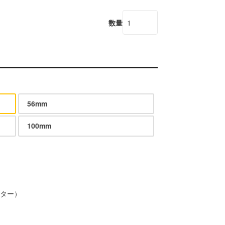
数量
56mm
100mm
ーター）