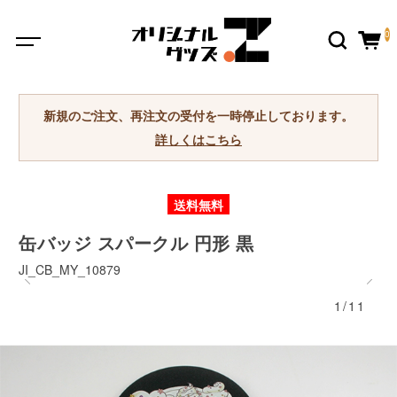
0
新規のご注文、再注文の受付を一時停止しております。
詳しくはこちら
送料無料
缶バッジ スパークル 円形 黒
JI_CB_MY_10879
1/11