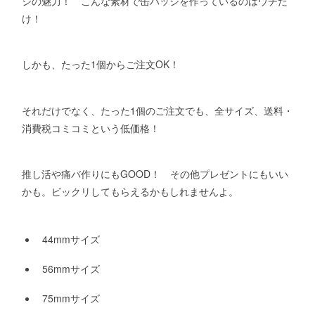
ジの魅力！ こんな素材で缶バッジを作っているのはウチだ
け！
しかも、たった1個からご注文OK！
それだけでなく、たった1個のご注文でも、全サイズ、送料・
消費税コミコミという低価格！
推し活や痛バ作りにもGOOD！ その他プレゼントにもいい
かも。ビックリしてもらえるかもしれませんよ。
44mmサイズ
56mmサイズ
75mmサイズ