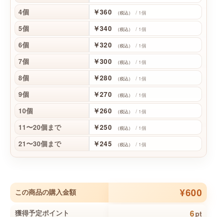
4個
￥360
/ 1個
（税込）
5個
￥340
/ 1個
（税込）
6個
￥320
/ 1個
（税込）
7個
￥300
/ 1個
（税込）
8個
￥280
/ 1個
（税込）
9個
￥270
/ 1個
（税込）
10個
￥260
/ 1個
（税込）
11〜20個まで
￥250
/ 1個
（税込）
21〜30個まで
￥245
/ 1個
（税込）
¥600
この商品の購入金額
6
獲得予定ポイント
pt