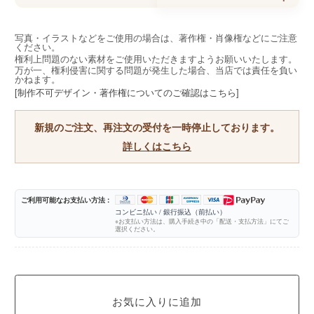
写真・イラストなどをご使用の場合は、著作権・肖像権などにご注意
ください。
権利上問題のない素材をご使用いただきますようお願いいたします。
万が一、権利侵害に関する問題が発生した場合、当店では責任を負い
かねます。
[制作不可デザイン・著作権についてのご確認はこちら]
新規のご注文、再注文の受付を一時停止しております。
詳しくはこちら
ご利用可能なお支払い方法 :
コンビニ払い / 銀行振込（前払い）
※お支払い方法は、購入手続き中の「配送・支払方法」にてご
選択ください。