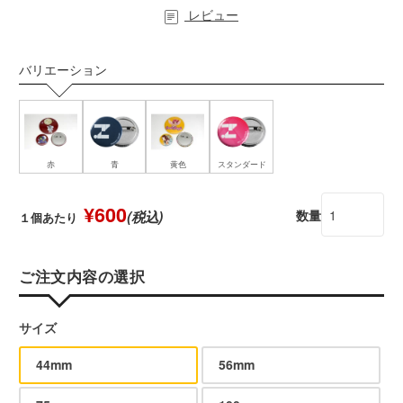
レビュー
バリエーション
赤
青
黄色
スタンダード
¥600
数量
(税込)
１個あたり
ご注文内容の選択
サイズ
44mm
56mm