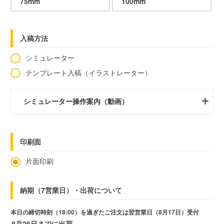
75mm
100mm
入稿方法
シミュレーター
テンプレート入稿（イラストレーター）
シミュレーター操作案内（動画）
印刷面
片面印刷
納期（7営業日）・出荷について
本日の締切時刻（18:00）を過ぎたご注文は翌営業日（8月17日）受付
8月26日までに出荷