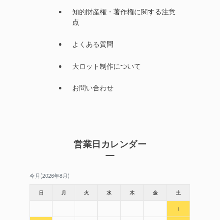
知的財産権・著作権に関する注意
点
よくある質問
大ロット制作について
お問い合わせ
営業日カレンダー
今月(2026年8月)
日
月
火
水
木
金
土
1