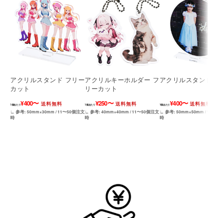
アクリルスタンド フリー
アクリルキーホルダー フ
アクリルスタンド 
カット
リーカット
¥400〜
¥250〜
¥400〜
送料無料
送料無料
送料無料
1個あたり
1個あたり
1個あたり
∟ 参考: 50mm×30mm / 11〜50個注文
∟ 参考: 40mm×40mm / 11〜50個注文
∟ 参考: 50mm×50mm / 11
時
時
時