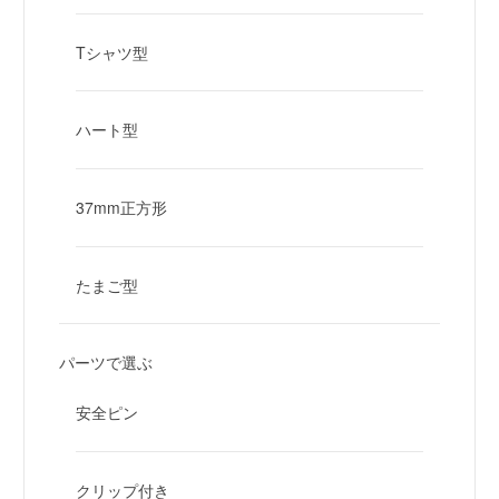
Tシャツ型
ハート型
37mm正方形
たまご型
パーツで選ぶ
安全ピン
クリップ付き