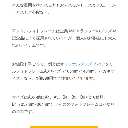
そんな疑問を持たれる方もおられるかもしれません。しか
しどれもご心配なく。
アクリルフォトフレームは企業やキャラクターのグッズや
記念品によく採用されていますが、個人のお客様にも大人
気のアイテムです。
お値段も手ごろで、例えば
オリジナルグッズ Ｚ
のアクリ
ルフォトフレームA6サイズ（105mm×148mm、ハガキサ
イズ）なら、
1個880円
でご注文いただけます。
サイズはA6の他にA4、A5、B4、B5、B6と計6種類、
B4（257mm×364mm）サイズのフォトフレームはかなり
の迫力です。