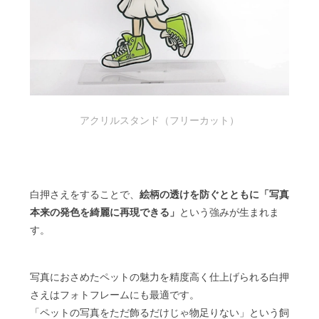
アクリルスタンド（フリーカット）
白押さえをすることで、
絵柄の透けを防ぐとともに「写真
本来の発色を綺麗に再現できる」
という強みが生まれま
す。
写真におさめたペットの魅力を精度高く仕上げられる白押
さえはフォトフレームにも最適です。
「ペットの写真をただ飾るだけじゃ物足りない」という飼