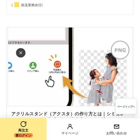
(
発送業務休日)
ページトップへ
アクリルスタンド（アクスタ）の作り方とは｜シミュレ
ーターでのデータ作成からご注文完了までの流れ
再注文
マイページ
お問い合わせ
要ログイン