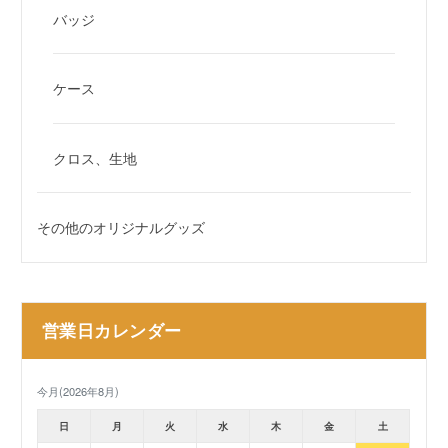
バッジ
ケース
クロス、生地
その他のオリジナルグッズ
営業日カレンダー
今月(2026年8月)
日
月
火
水
木
金
土