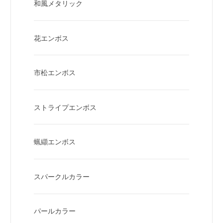
和風メタリック
花エンボス
市松エンボス
ストライプエンボス
蝋纈エンボス
スパークルカラー
パールカラー