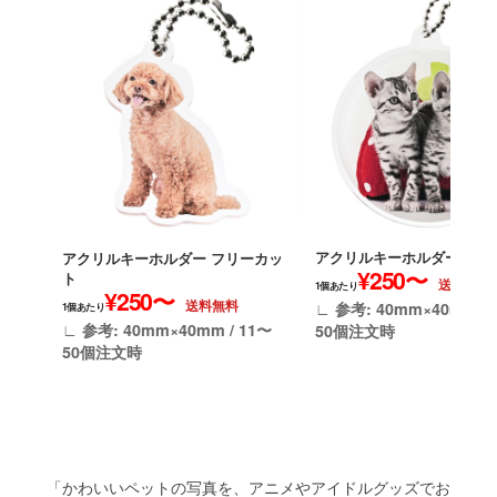
アクリルキーホルダー 円形
アクリルキーホルダー フリーカッ
¥250〜
ト
送料無料
1個あたり
¥250〜
送料無料
∟ 参考: 40mm×40mm / 
1個あたり
∟ 参考: 40mm×40mm / 11〜
50個注文時
50個注文時
「かわいいペットの写真を、アニメやアイドルグッズでお