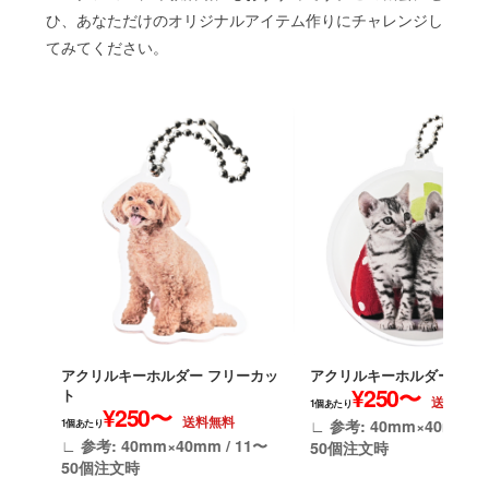
ひ、あなただけのオリジナルアイテム作りにチャレンジし
てみてください。
アクリルキーホルダー 円形
アクリルキーホルダー フリーカッ
¥250〜
ト
送料無料
1個あたり
¥250〜
送料無料
∟ 参考: 40mm×40mm / 
1個あたり
∟ 参考: 40mm×40mm / 11〜
50個注文時
50個注文時