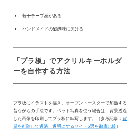
若干チープ感がある
ハンドメイドの醍醐味に欠ける
「プラ板」でアクリルキーホルダ
ーを自作する方法
プラ板にイラストを描き、オーブントースターで加熱する
昔ながらの手法です。ペット写真を使う場合は、背景透過
した画像を印刷してプラ板に転写します。（参考記事：
背
景を削除して透過、透明にするサイト5選を徹底比較
）