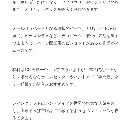
キーホルダーだけでなく、アクセサリーやインテリア小物
まで、オリジナルグッズを幅広く制作できます。
ミール皿（ベースとなる皿状のパーツ）とUVライトが必
須で、ビーズやラメなどのデコパーツ、液中の気泡を潰す
つまようじ、パーツ配置用のピンセットがあると作業がス
ムーズです。
材料は100円均一ショップで揃いますが、本格的な仕上が
りを求めるならホームセンターやハンドメイド専門店、ネ
ット通販での購入がおすすめです。
レジンクラフトはハンドメイドの世界で絶大な人気を誇
り、上達すれば市販品に匹敵するようなペットグッズが自
作できます。