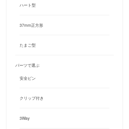
ハート型
37mm正方形
たまご型
パーツで選ぶ
安全ピン
クリップ付き
3Way