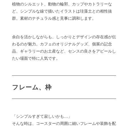
植物のシルエット、動物の輪郭、カップやカトラリーな
ど、シンプルな線で描いたイラストは珪藻土との相性抜
群。素材のナチュラル感と見事に調和します。
余白を活かしながらも、しっかりとデザインの存在感が伝
わるのが魅力。カフェのオリジナルグッズ、個展の記念
品、ギャラリーのお土産など、センスの良さをアピールし
たい場面で特に人気です。
フレーム、枠
「シンプルすぎて寂しいかも…」
そんな時は、コースターの周囲に細いフレームや装飾を配