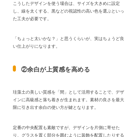
こうしたデザインを使う場合は、サイズを大きめに設定
し、線を太くする、黒などの視認性の高い色を選ぶといっ
た工夫が必要です。
「ちょっと太いかな？」と思うくらいが、実はちょうど良
い仕上がりになります。
②余白が上質感を高める
珪藻土の美しい質感を「間」として活用することで、デザ
インに高級感と落ち着きが生まれます。素材の良さを最大
限に引き出す余白の使い方が鍵となります。
定番の中央配置も素敵ですが、デザインを片側に寄せた
り、グラスを置く部分を囲むように装飾を配置したりする