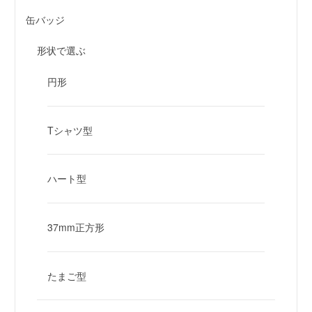
缶バッジ
形状で選ぶ
円形
Tシャツ型
ハート型
37mm正方形
たまご型