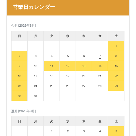
営業日カレンダー
今月(2026年8月)
日
月
火
水
木
金
土
1
2
3
4
5
6
7
8
9
10
11
12
13
14
15
16
17
18
19
20
21
22
23
24
25
26
27
28
29
30
31
翌月(2026年9月)
日
月
火
水
木
金
土
1
2
3
4
5