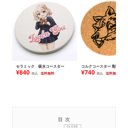
セラミック 吸水コースター
コルクコースター 彫刻
¥840
¥740
送料無料
送料無料
税込
税込
目次
CLOSE