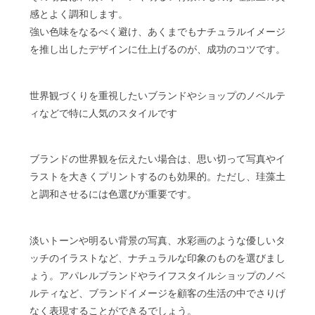
感とよく調和します。
強い色味をなるべく避け、あくまでもナチュラルイメージ
を推し出したデザインに仕上げるのが、成功のコツです。
世界観づくりを重視したいブランドやショップのノベルテ
ィなどで特に人気のスタイルです
ブランドの世界観を伝えたい場合は、思い切って写真やイ
ラストを大きくプリントするのも効果的。ただし、珪藻土
と調和させるには色選びが重要です。
淡いトーンや明るい背景の写真、水彩画のような優しいタ
ッチのイラストなど、ナチュラルな印象のものを選びまし
ょう。アパレルブランドやライフスタイルショップのノベ
ルティなど、ブランドイメージを顧客の生活の中でさりげ
なく表現することができるでしょう。