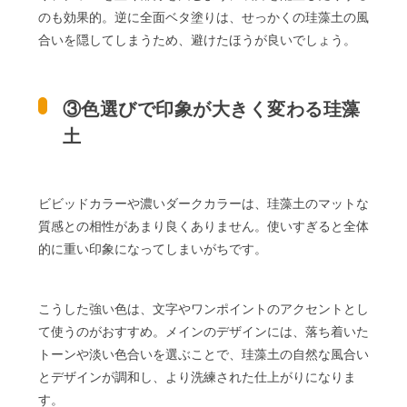
のも効果的。逆に全面ベタ塗りは、せっかくの珪藻土の風
合いを隠してしまうため、避けたほうが良いでしょう。
③色選びで印象が大きく変わる珪藻
土
ビビッドカラーや濃いダークカラーは、珪藻土のマットな
質感との相性があまり良くありません。使いすぎると全体
的に重い印象になってしまいがちです。
こうした強い色は、文字やワンポイントのアクセントとし
て使うのがおすすめ。メインのデザインには、落ち着いた
トーンや淡い色合いを選ぶことで、珪藻土の自然な風合い
とデザインが調和し、より洗練された仕上がりになりま
す。