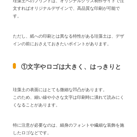
珪藻土へのプリントは、オリジナルグッズ制作サイトで注
文すればオリジナルデザインで、高品質な印刷が可能で
す。
ただし、紙への印刷とは異なる特性がある珪藻土は、デザ
インの前におさえておきたいポイントがあります。
①文字やロゴは大きく、はっきりと
珪藻土の表面にはとても微細な凹凸があります。
このため、細い線や小さな文字は印刷時に潰れて読みにく
くなることがあります。
特に注意が必要なのは、細身のフォントや繊細な装飾を施
したロゴなどです。