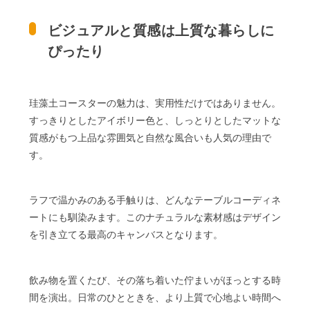
ビジュアルと質感は上質な暮らしに
ぴったり
珪藻土コースターの魅力は、実用性だけではありません。
すっきりとしたアイボリー色と、しっとりとしたマットな
質感がもつ上品な雰囲気と自然な風合いも人気の理由で
す。
ラフで温かみのある手触りは、どんなテーブルコーディネ
ートにも馴染みます。このナチュラルな素材感はデザイン
を引き立てる最高のキャンバスとなります。
飲み物を置くたび、その落ち着いた佇まいがほっとする時
間を演出。日常のひとときを、より上質で心地よい時間へ