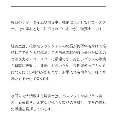
毎日のティータイムやお食事、晩酌に欠かせないコースタ
ー。その素材として注目されているのが「珪藻土」です。
珪藻土は、植物性プランクトンの化石が何万年もかけて堆
積してできた天然鉱物。この自然素材が持つ優れた吸水力
と消臭力が、コースターに最適です。冷たいグラスの水滴
も瞬時に吸収し、速乾性も高いため、長期間使ってもシミ
になりにくい特徴があります。お手入れも簡単で、軽く水
洗いするだけでOKです。
水回りで大活躍する珪藻土は、バスマットや歯ブラシ置
き、石鹸置き、床材など様々な製品の素材としてその優れ
た機能を発揮しています。