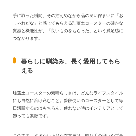
手に取った瞬間、その控えめながら品の良い佇まいに「お
しゃれだな」と感じてもらえる珪藻土コースターの確かな
質感と機能性が、「良いものをもらった」という満足感に
つながります。
暮らしに馴染み、長く愛用してもら
える
珪藻土コースターの素晴らしさは、どんなライフスタイル
にも自然に溶け込むこと。普段使いのコースターとして毎
日活躍するのはもちろん、使わない時はインテリアとして
飾っても素敵です。
この主張しすぎない上品な存在感は、贈り手の思いやブラ