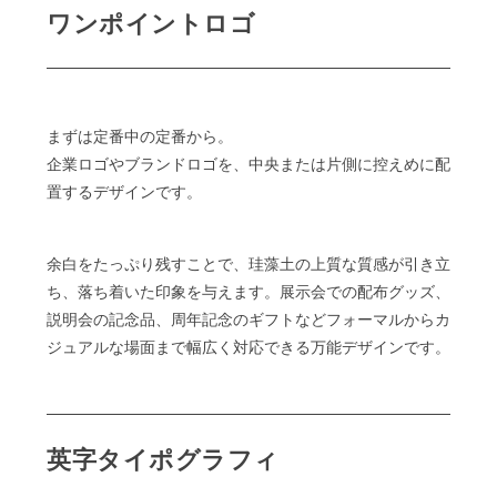
ワンポイントロゴ
まずは定番中の定番から。
企業ロゴやブランドロゴを、中央または片側に控えめに配
置するデザインです。
余白をたっぷり残すことで、珪藻土の上質な質感が引き立
ち、落ち着いた印象を与えます。展示会での配布グッズ、
説明会の記念品、周年記念のギフトなどフォーマルからカ
ジュアルな場面まで幅広く対応できる万能デザインです。
英字タイポグラフィ