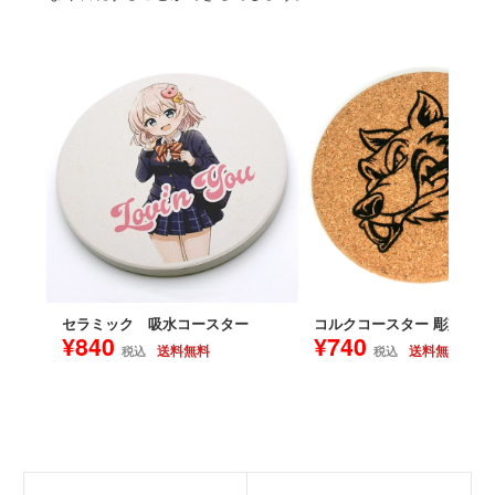
セラミック 吸水コースター
コルクコースター 彫刻
¥840
¥740
送料無料
送料無料
税込
税込