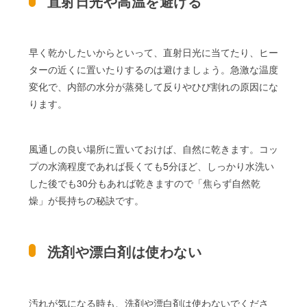
直射日光や高温を避ける
早く乾かしたいからといって、直射日光に当てたり、ヒー
ターの近くに置いたりするのは避けましょう。急激な温度
変化で、内部の水分が蒸発して反りやひび割れの原因にな
ります。
風通しの良い場所に置いておけば、自然に乾きます。コッ
プの水滴程度であれば長くても5分ほど、しっかり水洗い
した後でも30分もあれば乾きますので「焦らず自然乾
燥」が長持ちの秘訣です。
洗剤や漂白剤は使わない
汚れが気になる時も、洗剤や漂白剤は使わないでくださ