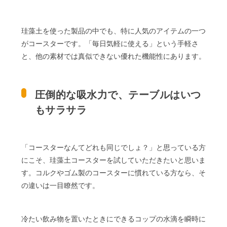
珪藻土を使った製品の中でも、特に人気のアイテムの一つ
がコースターです。「毎日気軽に使える」という手軽さ
と、他の素材では真似できない優れた機能性にあります。
圧倒的な吸水力で、テーブルはいつ
もサラサラ
「コースターなんてどれも同じでしょ？」と思っている方
にこそ、珪藻土コースターを試していただきたいと思いま
す。コルクやゴム製のコースターに慣れている方なら、そ
の違いは一目瞭然です。
冷たい飲み物を置いたときにできるコップの水滴を瞬時に