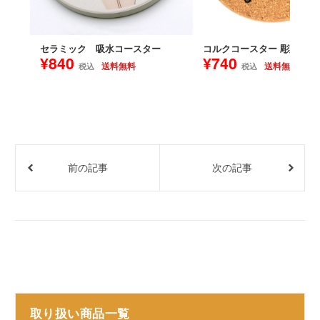
セラミック 吸水コースター
コルクコースター 彫刻
¥840
¥740
送料無料
送料無料
税込
税込
前の記事
次の記事
取り扱い商品一覧