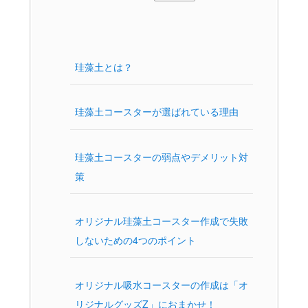
珪藻土とは？
珪藻土コースターが選ばれている理由
珪藻土コースターの弱点やデメリット対
策
オリジナル珪藻土コースター作成で失敗
しないための4つのポイント
オリジナル吸水コースターの作成は「オ
リジナルグッズZ」におまかせ！