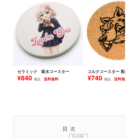
セラミック 吸水コースター
コルクコースター 彫刻
¥840
¥740
送料無料
送料無料
税込
税込
目次
CLOSE