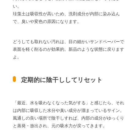
い。
珪藻土は吸収性が高いため、洗剤成分が内部に染み込ん
で、臭いや変色の原因になります。
どうしても取れない汚れは、目の細かいサンドペーパーで
表面を軽く削るのが効果的。新品のような状態に戻ります
よ。
定期的に陰干ししてリセット
「最近、水を吸わなくなった気がする」と感じたら、それ
は内部に吸収した水分や臭い成分が溜まっているサイン。
風通しの良い場所で陰干しすれば、内部の成分がゆっくり
と蒸発・放出され、元の吸水力が戻ってきます。