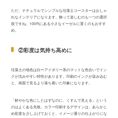
ただ、ナチュラルでシンプルな珪藻土コースターはおしゃ
れなインテリアになります。飾って楽しむのも一つの選択
肢ですね。100均にある小さなイーゼルに置くのもおすす
め。
②彩度は気持ち高めに
珪藻土の地色は白〜アイボリー系のマットな色合いでイン
クが沈みやすい特性があります。印刷のインクが染み込む
と、画面で見るより落ち着いた印象になります。
「鮮やかな色にしたはずなのに、くすんで見える」という
のはよくある失敗。カラー印刷するデザインは、あらかじ
め彩度を少し上げておくと、イメージ通りの仕上がりにな