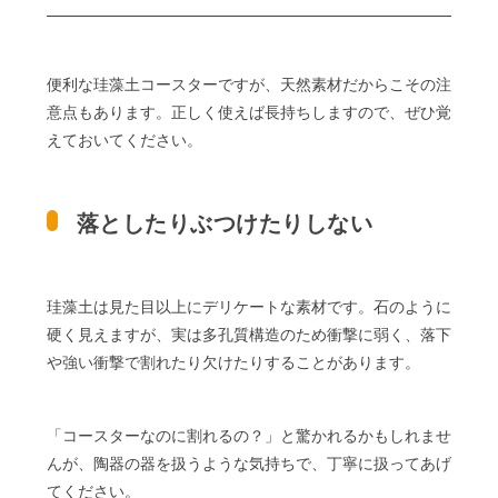
便利な珪藻土コースターですが、天然素材だからこその注
意点もあります。正しく使えば長持ちしますので、ぜひ覚
えておいてください。
落としたりぶつけたりしない
珪藻土は見た目以上にデリケートな素材です。石のように
硬く見えますが、実は多孔質構造のため衝撃に弱く、落下
や強い衝撃で割れたり欠けたりすることがあります。
「コースターなのに割れるの？」と驚かれるかもしれませ
んが、陶器の器を扱うような気持ちで、丁寧に扱ってあげ
てください。