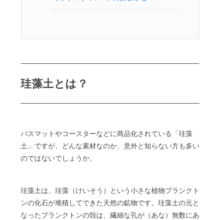
珪藻土とは？
バスマットやコースターなどに商品化されている「珪藻
土」ですが、どんな素材なのか、意外と知らない方も多い
のではないでしょうか。
珪藻土は、珪藻（けいそう）という小さな植物プランクト
ンの化石が堆積してできた天然の鉱物です。珪藻土の元と
なったプランクトンの殻は、繊細な孔が（あな）無数にあ