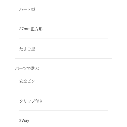
ハート型
37mm正方形
たまご型
パーツで選ぶ
安全ピン
クリップ付き
3Way