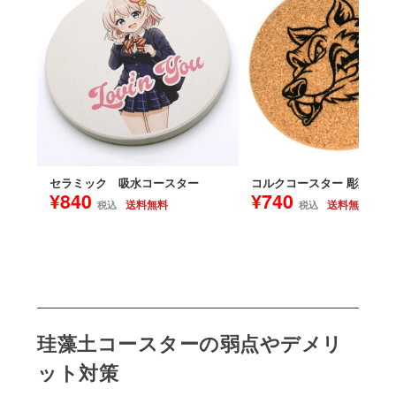
セラミック 吸水コースター
コルクコースター 彫刻
¥840
¥740
送料無料
送料無料
税込
税込
珪藻土コースターの弱点やデメリ
ット対策