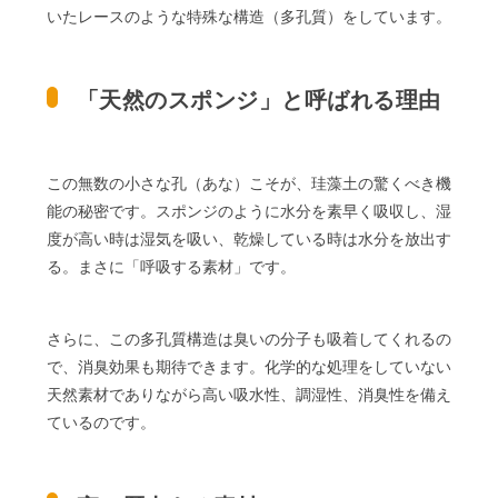
いたレースのような特殊な構造（多孔質）をしています。
「天然のスポンジ」と呼ばれる理由
この無数の小さな孔（あな）こそが、珪藻土の驚くべき機
能の秘密です。スポンジのように水分を素早く吸収し、湿
度が高い時は湿気を吸い、乾燥している時は水分を放出す
る。まさに「呼吸する素材」です。
さらに、この多孔質構造は臭いの分子も吸着してくれるの
で、消臭効果も期待できます。化学的な処理をしていない
天然素材でありながら高い吸水性、調湿性、消臭性を備え
ているのです。