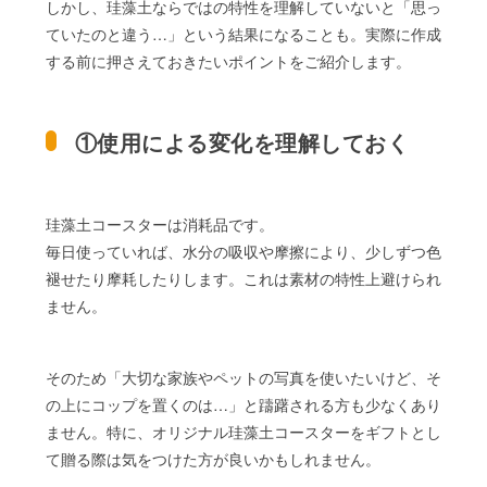
しかし、珪藻土ならではの特性を理解していないと「思っ
ていたのと違う…」という結果になることも。実際に作成
する前に押さえておきたいポイントをご紹介します。
①使用による変化を理解しておく
珪藻土コースターは消耗品です。
毎日使っていれば、水分の吸収や摩擦により、少しずつ色
褪せたり摩耗したりします。これは素材の特性上避けられ
ません。
そのため「大切な家族やペットの写真を使いたいけど、そ
の上にコップを置くのは…」と躊躇される方も少なくあり
ません。特に、オリジナル珪藻土コースターをギフトとし
て贈る際は気をつけた方が良いかもしれません。