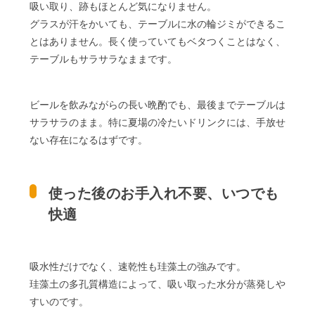
吸い取り、跡もほとんど気になりません。
グラスが汗をかいても、テーブルに水の輪ジミができるこ
とはありません。長く使っていてもベタつくことはなく、
テーブルもサラサラなままです。
ビールを飲みながらの長い晩酌でも、最後までテーブルは
サラサラのまま。特に夏場の冷たいドリンクには、手放せ
ない存在になるはずです。
使った後のお手入れ不要、いつでも
快適
吸水性だけでなく、速乾性も珪藻土の強みです。
珪藻土の多孔質構造によって、吸い取った水分が蒸発しや
すいのです。