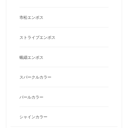
市松エンボス
ストライプエンボス
蝋纈エンボス
スパークルカラー
パールカラー
シャインカラー