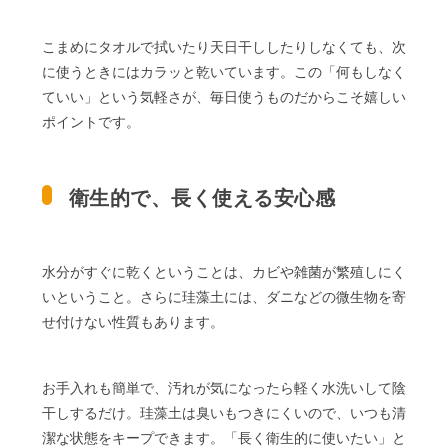
こまめにタオルで拭いたり天日干ししたりしなくても、次
に使うときにはカラッと乾いています。この「何もしなく
ていい」という気軽さが、毎日使うものだからこそ嬉しい
ポイントです。
衛生的で、長く使える安心感
水分がすぐに乾くということは、カビや雑菌が繁殖しにく
いということ。さらに珪藻土には、ダニなどの微生物を寄
せ付けない性質もあります。
お手入れも簡単で、汚れが気になったら軽く水洗いして陰
干しするだけ。珪藻土は臭いもつきにくいので、いつも清
潔な状態をキープできます。「長く衛生的に使いたい」と