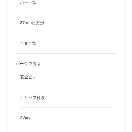
ハート型
37mm正方形
たまご型
パーツで選ぶ
安全ピン
クリップ付き
3Way