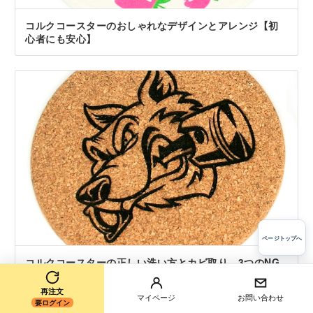
コルクコースターのおしゃれなデザインとアレンジ【初
心者にも安心】
ページトップへ
コルクコースターの正しい洗い方とカビ取り、3つのNG
行為
再注文
マイページ
お問い合わせ
要ログイン