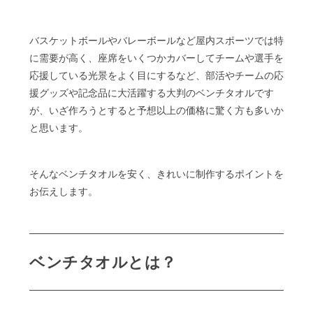
バスケットボールやバレーボールなど屋内スポーツでは特
に需要が高く、座席をいくつかカバーしてチームや選手を
応援している光景をよく目にするなど、部活やチームの応
援グッズや記念品に大活躍する大判のベンチタオルです
が、いざ作ろうとすると予想以上の価格に驚く方も多いか
と思います。
そんなベンチタオルを安く、きれいに制作するポイントを
お伝えします。
ベンチタオルとは？