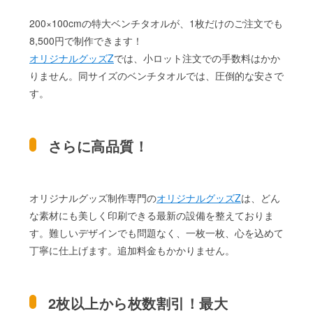
200×100cmの特大ベンチタオルが、1枚だけのご注文でも
8,500円で制作できます！
オリジナルグッズZ
では、小ロット注文での手数料はかか
りません。同サイズのベンチタオルでは、圧倒的な安さで
す。
さらに高品質！
オリジナルグッズ制作専門の
オリジナルグッズZ
は、どん
な素材にも美しく印刷できる最新の設備を整えておりま
す。難しいデザインでも問題なく、一枚一枚、心を込めて
丁寧に仕上げます。追加料金もかかりません。
2枚以上から枚数割引！最大