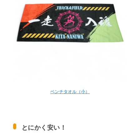
ベンチタオル（小）
とにかく安い！