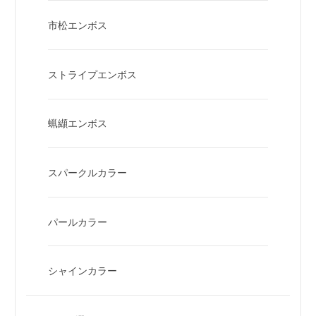
市松エンボス
ストライプエンボス
蝋纈エンボス
スパークルカラー
パールカラー
シャインカラー