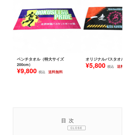
ベンチタオル（特大サイズ
オリジナルバスタオル
¥5,800
200cm）
送料無料
税込
¥9,800
送料無料
税込
目次
CLOSE