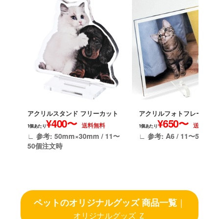
アクリルスタンド フリーカット
アクリルフォトフレーム 横
¥400〜
¥650〜
送料無料
送料無料
1個あたり
1個あたり
∟ 参考: 50mm×30mm / 11〜
∟ 参考: A6 / 11〜50個
50個注文時
ペットのオリジナルグッズ 商品一覧
｜
オリジナルグッズ Ｚ