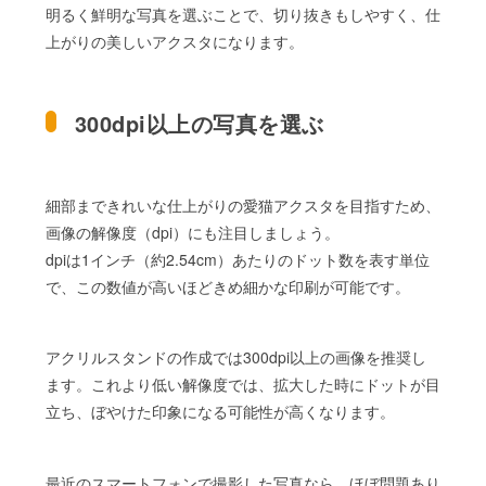
明るく鮮明な写真を選ぶことで、切り抜きもしやすく、仕
上がりの美しいアクスタになります。
300dpi以上の写真を選ぶ
細部まできれいな仕上がりの愛猫アクスタを目指すため、
画像の解像度（dpi）にも注目しましょう。
dpiは1インチ（約2.54cm）あたりのドット数を表す単位
で、この数値が高いほどきめ細かな印刷が可能です。
アクリルスタンドの作成では300dpi以上の画像を推奨し
ます。これより低い解像度では、拡大した時にドットが目
立ち、ぼやけた印象になる可能性が高くなります。
最近のスマートフォンで撮影した写真なら、ほぼ問題あり