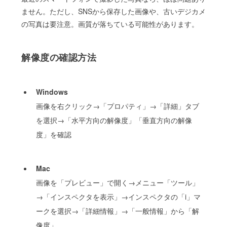
ません。ただし、SNSから保存した画像や、古いデジカメ
の写真は要注意。画質が落ちている可能性があります。
解像度の確認方法
Windows
画像を右クリック→「プロパティ」→「詳細」タブ
を選択→「水平方向の解像度」「垂直方向の解像
度」を確認
Mac
画像を「プレビュー」で開く→メニュー「ツール」
→「インスペクタを表示」→インスペクタの「i」マ
ークを選択→「詳細情報」→「一般情報」から「解
像度」