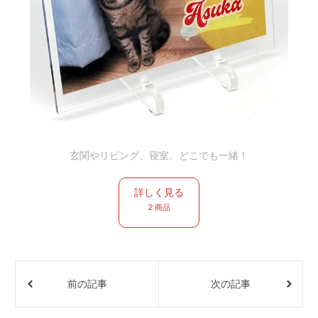
玄関やリビング、寝室。どこでも一緒！
詳しく見る
2 商品
前の記事
次の記事