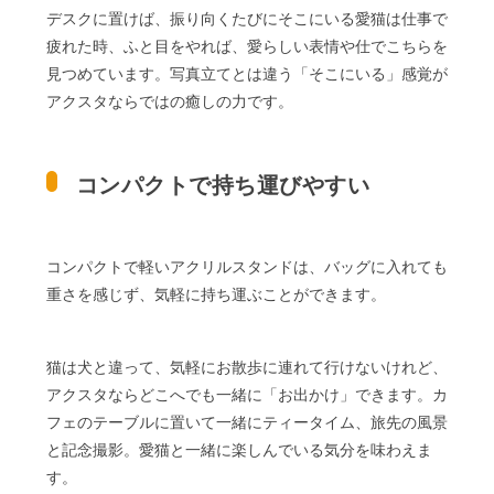
デスクに置けば、振り向くたびにそこにいる愛猫は仕事で
疲れた時、ふと目をやれば、愛らしい表情や仕でこちらを
見つめています。写真立てとは違う「そこにいる」感覚が
アクスタならではの癒しの力です。
コンパクトで持ち運びやすい
コンパクトで軽いアクリルスタンドは、バッグに入れても
重さを感じず、気軽に持ち運ぶことができます。
猫は犬と違って、気軽にお散歩に連れて行けないけれど、
アクスタならどこへでも一緒に「お出かけ」できます。カ
フェのテーブルに置いて一緒にティータイム、旅先の風景
と記念撮影。愛猫と一緒に楽しんでいる気分を味わえま
す。