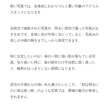
暗い写真では、全体的にわかりづらく重い印象のアクリル
スタンドになります
自然光で撮影された写真や、明るい室内で撮った写真がお
すすめです。全体に光が均等に当たっていると、毛並みの
美しさや瞳の輝きまでしっかり表現できます。
特に注意したいのが、体の一部に強い影が落ちている写
真。切り抜いた時に、影の部分だけ不自然に黒く残った
り、輪郭がはっきりしない原因になります。
逆光や片側からの強い光も避けたいところ。「顔は明るい
のに体は真っ暗」のような写真では、愛猫の魅力が表現し
きれません。