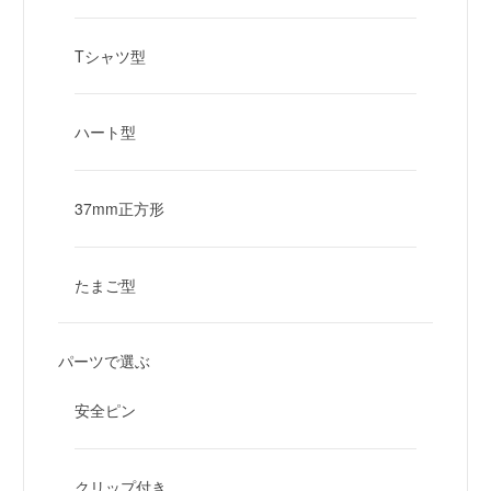
Tシャツ型
ハート型
37mm正方形
たまご型
パーツで選ぶ
安全ピン
クリップ付き