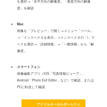
を選択→「水平方向の解像度」「垂直方向の解像
度」を確認
Mac
画像を「プレビュー」で開く→メニュー「ツール」
→「インスペクタを表示」→インスペクタの「i」マ
ークを選択→「詳細情報」→「一般情報」から「解
像度」
スマートフォン
画像編集アプリ（iOS「写真情報ビューア」、
Android「Photo Exif Editor」など）で確認、または
PCに転送して確認
アクリルキーホルダー
を作る