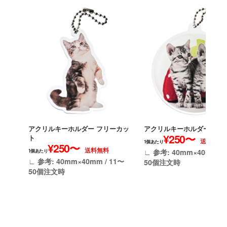
アクリルキーホルダー フリーカッ
アクリルキーホルダー 円形
¥250〜
ト
送料無料
1個あたり
¥250〜
送料無料
∟ 参考: 40mm×40mm / 
1個あたり
∟ 参考: 40mm×40mm / 11〜
50個注文時
50個注文時