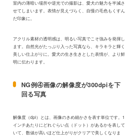
室内の薄暗い場所や逆光での撮影は、愛犬の魅力を半減さ
せてしまいます。表情が見えづらく、自慢の毛色もくすん
だ印象に。
アクリル素材の透明感は、明るい写真でこそ強みを発揮し
ます。自然光がたっぷり入った写真なら、キラキラと輝く
美しい仕上がりに。愛犬の生き生きとした表情が、より鮮
明に伝わります。
NG例④画像の解像度が300dpiを下
回る写真
解像度（dpi）とは、画像のきめ細かさを表す単位です。1
インチあたりにどれぐらい点（ドット）があるかを表して
いて、数値が高いほど仕上がりがクリアで美しくなりま