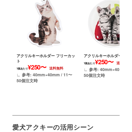
アクリルキーホルダー フリーカッ
アクリルキーホルダー 円形
¥250〜
ト
送料無料
1個あたり
¥250〜
送料無料
∟ 参考: 40mm×40mm / 
1個あたり
∟ 参考: 40mm×40mm / 11〜
50個注文時
50個注文時
愛犬アクキーの活用シーン