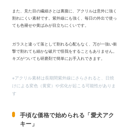
また、見た目の繊細さとは裏腹に、アクリルは意外に強く
割れにくい素材です。紫外線にも強く、毎日の外出で使っ
ても色褪せや黄ばみが目立ちにくいです。
ガラスと違って落として割れる心配もなく、万が一強い衝
撃で割れても細かな破片で怪我をすることもありません。
キズがついても研磨剤で簡単にお手入れできます。
※アクリル素材は長期間紫外線にさらされると、日焼
けによる変色（黄変）や劣化が起こる可能性がありま
す
手頃な価格で始められる「愛犬アク
キー」