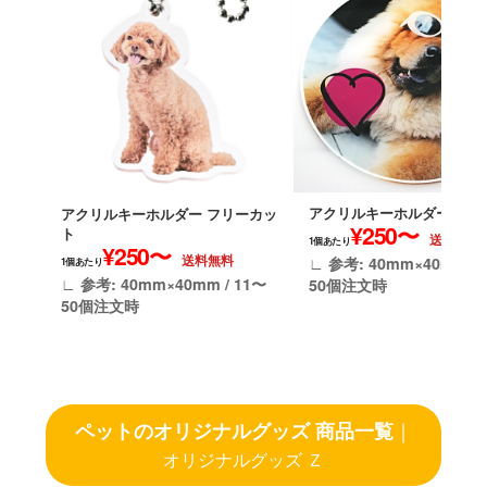
アクリルキーホルダー 円形
アクリルキーホルダー フリーカッ
¥250〜
ト
送料無料
1個あたり
¥250〜
送料無料
∟ 参考: 40mm×40mm / 
1個あたり
∟ 参考: 40mm×40mm / 11〜
50個注文時
50個注文時
ペットのオリジナルグッズ 商品一覧
｜
オリジナルグッズ Ｚ