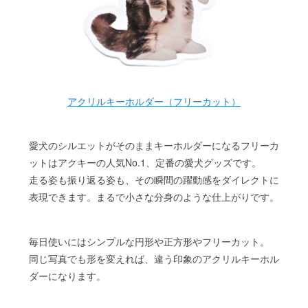
アクリルキーホルダー（フリーカット）
愛犬のシルエットがそのままキーホルダーになるフリーカ
ットはアクキーの人気No.1、定番の愛犬グッズです。
走る姿も振り返る姿も、その瞬間の躍動感をダイレクトに
表現できます。まるで小さな分身のような仕上がりです。
毎日使いにはシンプルな円形や正方形やフリーカット。
同じ写真でも形を変えれば、違う印象のアクリルキーホル
ダーになります。