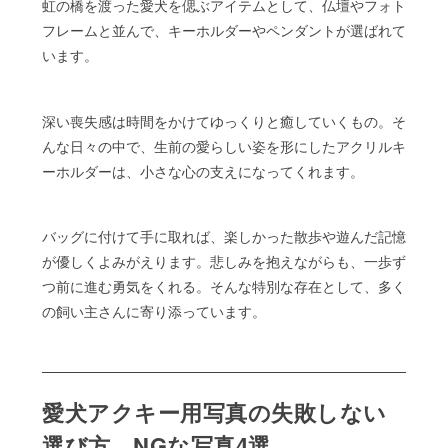
虹の橋を渡った愛犬を偲ぶアイテムとして、仏壇やフォト
フレームと並んで、キーホルダーやペンダントが選ばれて
います。
深い喪失感は時間をかけてゆっくりと癒していくもの。そ
んな日々の中で、生前の愛らしい姿を形にしたアクリルキ
ーホルダーは、小さな心の支えになってくれます。
バッグに付けて手に取れば、楽しかった散歩や遊んだ記憶
が優しくよみがえります。悲しみを抱えながらも、一歩ず
つ前に進む勇気をくれる。そんな特別な存在として、多く
の飼い主さんに寄り添っています。
愛犬アクキー用写真の失敗しない
選び方、NGな写真4選