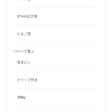
37mm正方形
たまご型
パーツで選ぶ
安全ピン
クリップ付き
3Way