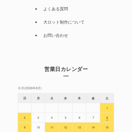
よくある質問
大ロット制作について
お問い合わせ
営業日カレンダー
今月(2026年8月)
日
月
火
水
木
金
土
1
2
3
4
5
6
7
8
9
10
11
12
13
14
15