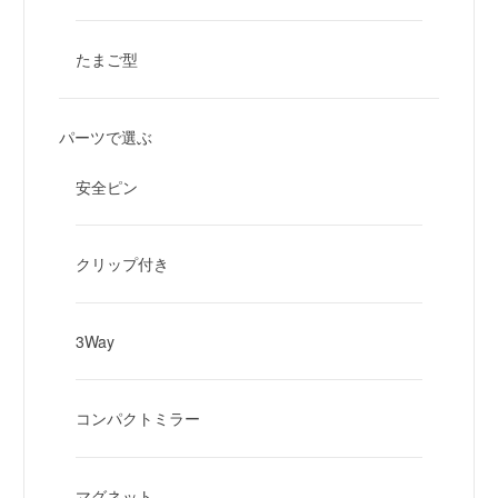
たまご型
パーツで選ぶ
安全ピン
クリップ付き
3Way
コンパクトミラー
マグネット