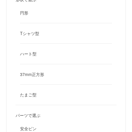
円形
Tシャツ型
ハート型
37mm正方形
たまご型
パーツで選ぶ
安全ピン