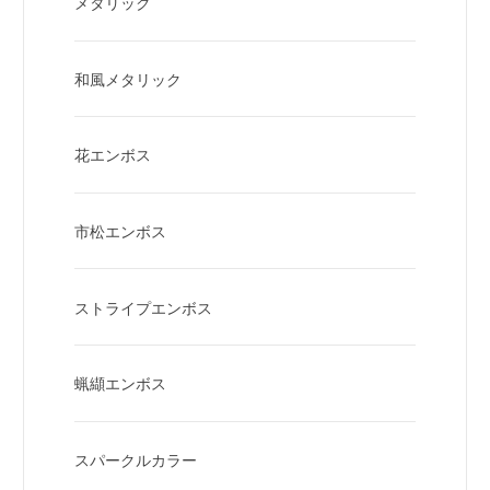
メタリック
和風メタリック
花エンボス
市松エンボス
ストライプエンボス
蝋纈エンボス
スパークルカラー